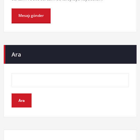
Ara
Ara