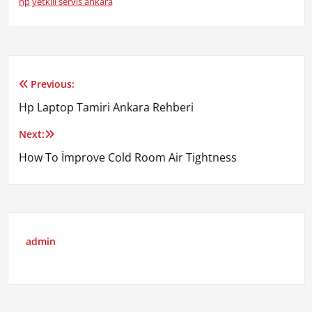
hp yetkili servis ankara
Previous:
Yazı
Hp Laptop Tamiri Ankara Rehberi
gezinmesi
Next:
How To İmprove Cold Room Air Tightness
admin