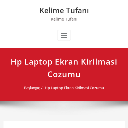
Skip
Kelime Tufanı
to
content
Kelime Tufanı
Hp Laptop Ekran Kirilmasi
Cozumu
Başlangıç
Hp Laptop Ekran Kirilmasi Cozumu