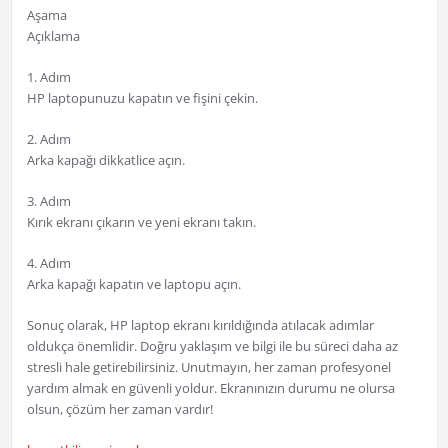
Aşama
Açıklama
1. Adım
HP laptopunuzu kapatın ve fişini çekin.
2. Adım
Arka kapağı dikkatlice açın.
3. Adım
Kırık ekranı çıkarın ve yeni ekranı takın.
4. Adım
Arka kapağı kapatın ve laptopu açın.
Sonuç olarak, HP laptop ekranı kırıldığında atılacak adımlar
oldukça önemlidir. Doğru yaklaşım ve bilgi ile bu süreci daha az
stresli hale getirebilirsiniz. Unutmayın, her zaman profesyonel
yardım almak en güvenli yoldur. Ekranınızın durumu ne olursa
olsun, çözüm her zaman vardır!