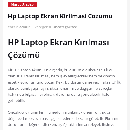
Mart 30, 2026
Hp Laptop Ekran Kirilmasi Cozumu
Yazar:
admin
kategorisi
Uncategorized
HP Laptop Ekran Kırılması
Çözümü
Bir HP laptop ekranı kırıldığında, bu durum oldukça can sıkıcı
olabilir. Ekranın kırılması, hem işlevselliği etkiler hem de cihazın
estetik görünümünü bozar. Peki, bu durumda ne yapmalısınız? İlk
olarak, panik yapmayın. Ekran onarımı ve değiştirme süreçleri
hakkında bilgi sahibi olmak, durumu daha yönetilebilir hale
getirebilir.
Öncelikle, ekranın kırılma nedenini anlamak önemlidir. Ekran
düşme, darbe veya basınç gibi nedenlerle zarar görebilir. Ekranın
durumunu değerlendirirken, aşağıdaki adımları izleyebilirsiniz: