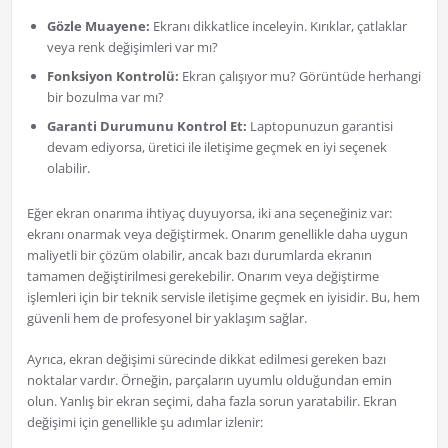
Gözle Muayene:
Ekranı dikkatlice inceleyin. Kırıklar, çatlaklar
veya renk değişimleri var mı?
Fonksiyon Kontrolü:
Ekran çalışıyor mu? Görüntüde herhangi
bir bozulma var mı?
Garanti Durumunu Kontrol Et:
Laptopunuzun garantisi
devam ediyorsa, üretici ile iletişime geçmek en iyi seçenek
olabilir.
Eğer ekran onarıma ihtiyaç duyuyorsa, iki ana seçeneğiniz var:
ekranı onarmak veya değiştirmek. Onarım genellikle daha uygun
maliyetli bir çözüm olabilir, ancak bazı durumlarda ekranın
tamamen değiştirilmesi gerekebilir. Onarım veya değiştirme
işlemleri için bir teknik servisle iletişime geçmek en iyisidir. Bu, hem
güvenli hem de profesyonel bir yaklaşım sağlar.
Ayrıca, ekran değişimi sürecinde dikkat edilmesi gereken bazı
noktalar vardır. Örneğin, parçaların uyumlu olduğundan emin
olun. Yanlış bir ekran seçimi, daha fazla sorun yaratabilir. Ekran
değişimi için genellikle şu adımlar izlenir: