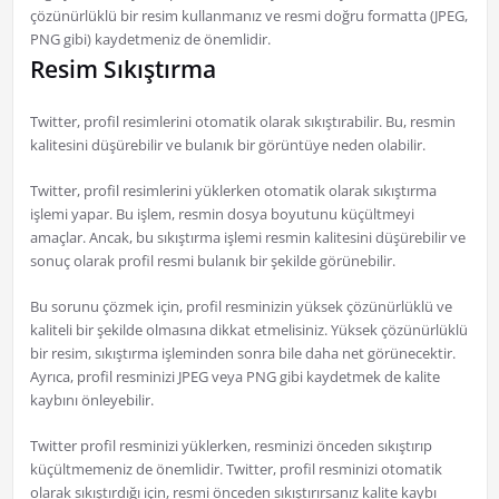
çözünürlüklü bir resim kullanmanız ve resmi doğru formatta (JPEG,
PNG gibi) kaydetmeniz de önemlidir.
Resim Sıkıştırma
Twitter, profil resimlerini otomatik olarak sıkıştırabilir. Bu, resmin
kalitesini düşürebilir ve bulanık bir görüntüye neden olabilir.
Twitter, profil resimlerini yüklerken otomatik olarak sıkıştırma
işlemi yapar. Bu işlem, resmin dosya boyutunu küçültmeyi
amaçlar. Ancak, bu sıkıştırma işlemi resmin kalitesini düşürebilir ve
sonuç olarak profil resmi bulanık bir şekilde görünebilir.
Bu sorunu çözmek için, profil resminizin yüksek çözünürlüklü ve
kaliteli bir şekilde olmasına dikkat etmelisiniz. Yüksek çözünürlüklü
bir resim, sıkıştırma işleminden sonra bile daha net görünecektir.
Ayrıca, profil resminizi JPEG veya PNG gibi kaydetmek de kalite
kaybını önleyebilir.
Twitter profil resminizi yüklerken, resminizi önceden sıkıştırıp
küçültmemeniz de önemlidir. Twitter, profil resminizi otomatik
olarak sıkıştırdığı için, resmi önceden sıkıştırırsanız kalite kaybı