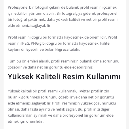
Profesyonel bir fotoğraf çekimi de bulanık profil resmini çözmek
için etkili bir yöntem olabilir. Bir fotoğrafçıya giderek profesyonel
bir fotoğraf çektirmek, daha yüksek kaliteli ve net bir profil resmi
elde etmenizi sağlayabilir.
Profil resmini doğru bir formatta kaydetmek de önemlidir. Profil
resmini JPEG, PNG gibi doğru bir formatta kaydetmek, kalite
kaybını önleyebilir ve bulanıklığı azaltabilir.
Tüm bu önlemleri alarak, profil resminizin bulanık olma sorununu
çözebilir ve daha net bir görüntü elde edebilirsiniz.
Yüksek Kaliteli Resim Kullanımı
Yüksek kaliteli bir profil resmi kullanmak, Twitter profilinizin
bulanık görünmesi sorununu çözebilir ve daha net bir görüntü
elde etmenizi sağlayabilir. Profil resminizin yüksek çözünürlüklü
olması, daha fazla ayrıntı ve netlik sağlar. Bu, profilinizi diğer
kullanıcılardan ayırmak ve daha profesyonel bir görünüm elde
etmek için önemlidir.