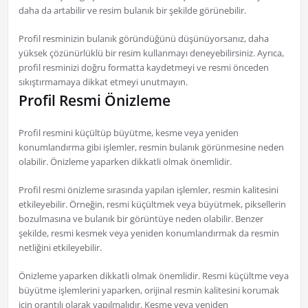
daha da artabilir ve resim bulanık bir şekilde görünebilir.
Profil resminizin bulanık göründüğünü düşünüyorsanız, daha
yüksek çözünürlüklü bir resim kullanmayı deneyebilirsiniz. Ayrıca,
profil resminizi doğru formatta kaydetmeyi ve resmi önceden
sıkıştırmamaya dikkat etmeyi unutmayın.
Profil Resmi Önizleme
Profil resmini küçültüp büyütme, kesme veya yeniden
konumlandırma gibi işlemler, resmin bulanık görünmesine neden
olabilir. Önizleme yaparken dikkatli olmak önemlidir.
Profil resmi önizleme sırasında yapılan işlemler, resmin kalitesini
etkileyebilir. Örneğin, resmi küçültmek veya büyütmek, piksellerin
bozulmasına ve bulanık bir görüntüye neden olabilir. Benzer
şekilde, resmi kesmek veya yeniden konumlandırmak da resmin
netliğini etkileyebilir.
Önizleme yaparken dikkatli olmak önemlidir. Resmi küçültme veya
büyütme işlemlerini yaparken, orijinal resmin kalitesini korumak
için orantılı olarak yapılmalıdır. Kesme veya yeniden