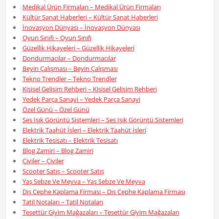
Medikal Ürün Firmaları – Medikal Ürün Firmaları
Kültür Sanat Haberleri – Kültür Sanat Haberleri
İnovasyon Dünyası – İnovasyon Dünyası
Oyun Sınıfı – Oyun Sınıfı
Güzellik Hikayeleri – Güzellik Hikayeleri
Dondurmacılar – Dondurmacılar
Beyin Çalışması – Beyin Çalışması
Tekno Trendler – Tekno Trendler
Kişisel Gelişim Rehberi – Kişisel Gelişim Rehberi
Yedek Parça Sanayi – Yedek Parça Sanayi
Özel Günü – Özel Günü
Ses Işık Görüntü Sistemleri – Ses Işık Görüntü Sistemleri
Elektrik Taahüt İşleri – Elektrik Taahüt İşleri
Elektrik Tesisatı – Elektrik Tesisatı
Blog Zamiri – Blog Zamiri
Çiviler – Çiviler
Scooter Satış – Scooter Satış
Yaş Sebze Ve Meyva – Yaş Sebze Ve Meyva
Dış Cephe Kaplama Firması – Dış Cephe Kaplama Firması
Tatil Notaları – Tatil Notaları
Tesettür Giyim Mağazaları – Tesettür Giyim Mağazaları