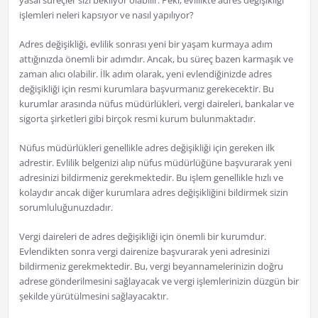
yasal süreçler sizi bekliyor olabilir. Peki, evlilikte adres değişikliği
işlemleri neleri kapsıyor ve nasıl yapılıyor?
Adres değişikliği, evlilik sonrası yeni bir yaşam kurmaya adım
attığınızda önemli bir adımdır. Ancak, bu süreç bazen karmaşık ve
zaman alıcı olabilir. İlk adım olarak, yeni evlendiğinizde adres
değişikliği için resmi kurumlara başvurmanız gerekecektir. Bu
kurumlar arasında nüfus müdürlükleri, vergi daireleri, bankalar ve
sigorta şirketleri gibi birçok resmi kurum bulunmaktadır.
Nüfus müdürlükleri genellikle adres değişikliği için gereken ilk
adrestir. Evlilik belgenizi alıp nüfus müdürlüğüne başvurarak yeni
adresinizi bildirmeniz gerekmektedir. Bu işlem genellikle hızlı ve
kolaydır ancak diğer kurumlara adres değişikliğini bildirmek sizin
sorumluluğunuzdadır.
Vergi daireleri de adres değişikliği için önemli bir kurumdur.
Evlendikten sonra vergi dairenize başvurarak yeni adresinizi
bildirmeniz gerekmektedir. Bu, vergi beyannamelerinizin doğru
adrese gönderilmesini sağlayacak ve vergi işlemlerinizin düzgün bir
şekilde yürütülmesini sağlayacaktır.