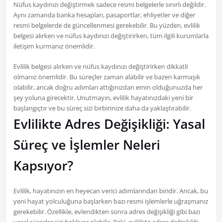
Nüfus kaydınızı değiştirmek sadece resmi belgelerle sınırlı değildir.
Aynı zamanda banka hesapları, pasaportlar, ehliyetler ve diğer
resmi belgelerde de güncellenmesi gerekebilir. Bu yüzden, evlilik
belgesi alırken ve nüfus kaydınızı değiştirirken, tüm ilgili kurumlarla
iletişim kurmanız önemlidir.
Evlilik belgesi alırken ve nüfus kaydınızı değiştirirken dikkatli
olmanız önemlidir. Bu süreçler zaman alabilir ve bazen karmaşık
olabilir, ancak doğru adımları attığınızdan emin olduğunuzda her
şey yoluna girecektir. Unutmayın, evlilik hayatınızdaki yeni bir
başlangıçtır ve bu süreç sizi birbirinize daha da yaklaştırabilir.
Evlilikte Adres Değişikliği: Yasal
Süreç ve İşlemler Neleri
Kapsıyor?
Evlilik, hayatınızın en heyecan verici adımlarından biridir. Ancak, bu
yeni hayat yolculuğuna başlarken bazı resmi işlemlerle uğraşmanız
gerekebilir. Özellikle, evlendikten sonra adres değişikliği gibi bazı