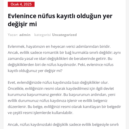
Ocak 4, 2025
Evlenince nüfus kayıtlı olduğun yer
değişir mi
Yazar:
admin
kategorisi
Uncategorized
Evlenmek, hayatınızın en heyecan verici adımlarından biridir.
Ancak, evlilik sadece romantik bir bağ kurmakla sınırlı değildir; aynı
zamanda yasal ve idari değişiklikleri de beraberinde getirir. Bu
değişikliklerden biri de nüfus kaydınızdır. Peki, evlenince nüfus
kayıtlı olduğunuz yer değişir mi?
Evet, evlendiğinizde nüfus kaydınızda bazı değişiklikler olur.
Öncelikle, evliliğinizin resmi olarak kaydedilmesi için ilgili devlet
kurumuna başvurmanız gerekir. Bu başvurunun ardından, yeni
evlilik durumunuz nüfus kaydınıza işlenir ve evlilik belgeniz
düzenlenir. Bu belge, evliliğinizi resmi olarak kanıtlayan bir belgedir
ve çeşitli resmi işlemlerde kullanılabilir.
Ancak, nüfus kaydınızdaki değişiklik sadece evlilik belgesiyle sınırlı