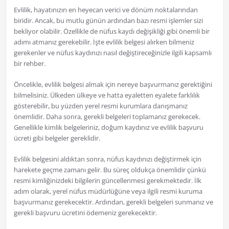
Evlilik, hayatınızın en heyecan verici ve dönüm noktalarından
biridir. Ancak, bu mutlu günün ardından bazı resmi işlemler sizi
bekliyor olabilir. Özellikle de nüfus kaydı değişikliği gibi önemli bir
adımı atmanız gerekebilir. İşte evlilik belgesi alırken bilmeniz
gerekenler ve nüfus kaydınızı nasıl değiştireceğinizle ilgili kapsamlı
bir rehber.
Öncelikle, evlilik belgesi almak için nereye başvurmanız gerektiğini
bilmelisiniz. Ülkeden ülkeye ve hatta eyaletten eyalete farklılık
gösterebilir, bu yüzden yerel resmi kurumlara danışmanız
önemlidir. Daha sonra, gerekli belgeleri toplamanız gerekecek.
Genellikle kimlik belgeleriniz, doğum kaydınız ve evlilik başvuru
ücreti gibi belgeler gereklidir.
Evlilik belgesini aldıktan sonra, nüfus kaydınızı değiştirmek için
harekete geçme zamanı gelir. Bu süreç oldukça önemlidir çünkü
resmi kimliğinizdeki bilgilerin güncellenmesi gerekmektedir. İlk
adım olarak, yerel nüfus müdürlüğüne veya ilgili resmi kuruma
başvurmanız gerekecektir. Ardından, gerekli belgeleri sunmanız ve
gerekli başvuru ücretini ödemeniz gerekecektir.