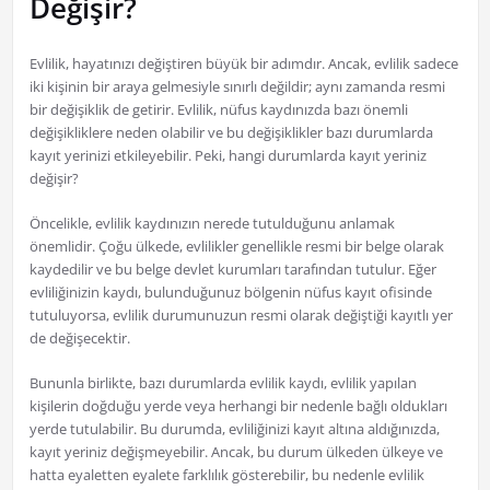
Değişir?
Evlilik, hayatınızı değiştiren büyük bir adımdır. Ancak, evlilik sadece
iki kişinin bir araya gelmesiyle sınırlı değildir; aynı zamanda resmi
bir değişiklik de getirir. Evlilik, nüfus kaydınızda bazı önemli
değişikliklere neden olabilir ve bu değişiklikler bazı durumlarda
kayıt yerinizi etkileyebilir. Peki, hangi durumlarda kayıt yeriniz
değişir?
Öncelikle, evlilik kaydınızın nerede tutulduğunu anlamak
önemlidir. Çoğu ülkede, evlilikler genellikle resmi bir belge olarak
kaydedilir ve bu belge devlet kurumları tarafından tutulur. Eğer
evliliğinizin kaydı, bulunduğunuz bölgenin nüfus kayıt ofisinde
tutuluyorsa, evlilik durumunuzun resmi olarak değiştiği kayıtlı yer
de değişecektir.
Bununla birlikte, bazı durumlarda evlilik kaydı, evlilik yapılan
kişilerin doğduğu yerde veya herhangi bir nedenle bağlı oldukları
yerde tutulabilir. Bu durumda, evliliğinizi kayıt altına aldığınızda,
kayıt yeriniz değişmeyebilir. Ancak, bu durum ülkeden ülkeye ve
hatta eyaletten eyalete farklılık gösterebilir, bu nedenle evlilik