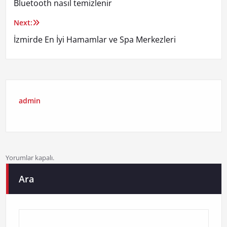
Bluetooth nasıl temizlenir
gezinmesi
Next:
İzmirde En İyi Hamamlar ve Spa Merkezleri
admin
Yorumlar kapalı.
Ara