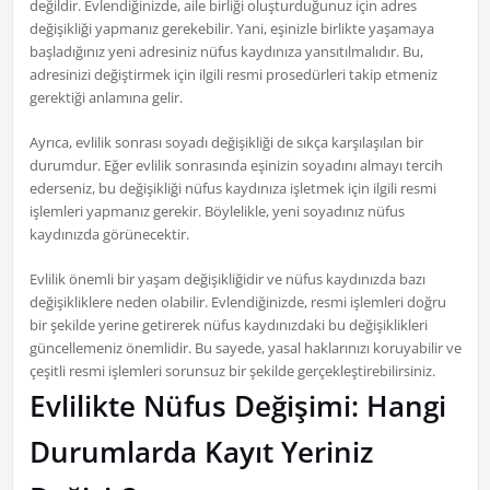
değildir. Evlendiğinizde, aile birliği oluşturduğunuz için adres
değişikliği yapmanız gerekebilir. Yani, eşinizle birlikte yaşamaya
başladığınız yeni adresiniz nüfus kaydınıza yansıtılmalıdır. Bu,
adresinizi değiştirmek için ilgili resmi prosedürleri takip etmeniz
gerektiği anlamına gelir.
Ayrıca, evlilik sonrası soyadı değişikliği de sıkça karşılaşılan bir
durumdur. Eğer evlilik sonrasında eşinizin soyadını almayı tercih
ederseniz, bu değişikliği nüfus kaydınıza işletmek için ilgili resmi
işlemleri yapmanız gerekir. Böylelikle, yeni soyadınız nüfus
kaydınızda görünecektir.
Evlilik önemli bir yaşam değişikliğidir ve nüfus kaydınızda bazı
değişikliklere neden olabilir. Evlendiğinizde, resmi işlemleri doğru
bir şekilde yerine getirerek nüfus kaydınızdaki bu değişiklikleri
güncellemeniz önemlidir. Bu sayede, yasal haklarınızı koruyabilir ve
çeşitli resmi işlemleri sorunsuz bir şekilde gerçekleştirebilirsiniz.
Evlilikte Nüfus Değişimi: Hangi
Durumlarda Kayıt Yeriniz