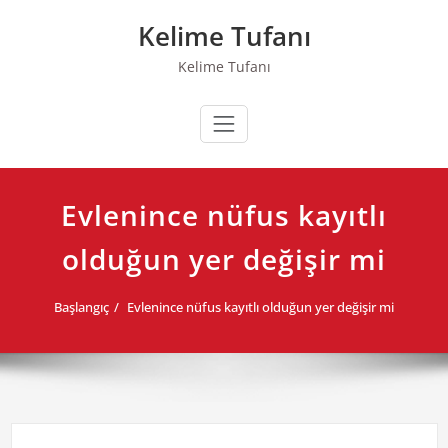
Skip
Kelime Tufanı
to
content
Kelime Tufanı
Evlenince nüfus kayıtlı
olduğun yer değişir mi
Başlangıç
Evlenince nüfus kayıtlı olduğun yer değişir mi