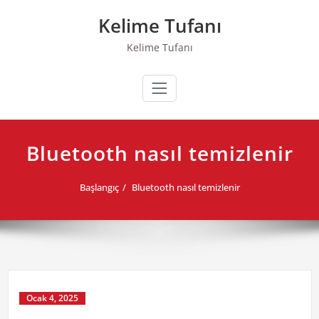
Skip
Kelime Tufanı
to
content
Kelime Tufanı
Bluetooth nasıl temizlenir
Başlangıç
Bluetooth nasıl temizlenir
Ocak 4, 2025