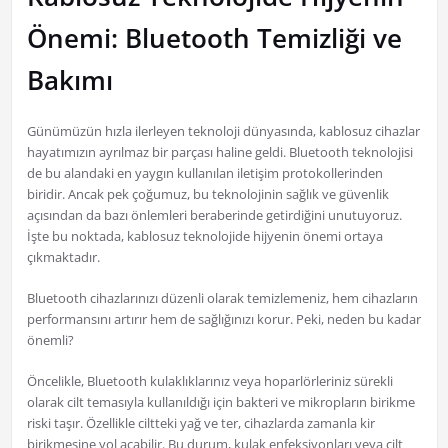
Önemi: Bluetooth Temizliği ve
Bakımı
Günümüzün hızla ilerleyen teknoloji dünyasında, kablosuz cihazlar
hayatımızın ayrılmaz bir parçası haline geldi. Bluetooth teknolojisi
de bu alandaki en yaygın kullanılan iletişim protokollerinden
biridir. Ancak pek çoğumuz, bu teknolojinin sağlık ve güvenlik
açısından da bazı önlemleri beraberinde getirdiğini unutuyoruz.
İşte bu noktada, kablosuz teknolojide hijyenin önemi ortaya
çıkmaktadır.
Bluetooth cihazlarınızı düzenli olarak temizlemeniz, hem cihazların
performansını artırır hem de sağlığınızı korur. Peki, neden bu kadar
önemli?
Öncelikle, Bluetooth kulaklıklarınız veya hoparlörleriniz sürekli
olarak cilt temasıyla kullanıldığı için bakteri ve mikropların birikme
riski taşır. Özellikle ciltteki yağ ve ter, cihazlarda zamanla kir
birikmesine yol açabilir. Bu durum, kulak enfeksiyonları veya cilt