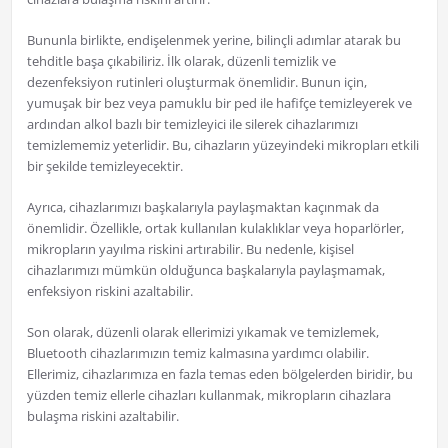
Bununla birlikte, endişelenmek yerine, bilinçli adımlar atarak bu
tehditle başa çıkabiliriz. İlk olarak, düzenli temizlik ve
dezenfeksiyon rutinleri oluşturmak önemlidir. Bunun için,
yumuşak bir bez veya pamuklu bir ped ile hafifçe temizleyerek ve
ardından alkol bazlı bir temizleyici ile silerek cihazlarımızı
temizlememiz yeterlidir. Bu, cihazların yüzeyindeki mikropları etkili
bir şekilde temizleyecektir.
Ayrıca, cihazlarımızı başkalarıyla paylaşmaktan kaçınmak da
önemlidir. Özellikle, ortak kullanılan kulaklıklar veya hoparlörler,
mikropların yayılma riskini artırabilir. Bu nedenle, kişisel
cihazlarımızı mümkün olduğunca başkalarıyla paylaşmamak,
enfeksiyon riskini azaltabilir.
Son olarak, düzenli olarak ellerimizi yıkamak ve temizlemek,
Bluetooth cihazlarımızın temiz kalmasına yardımcı olabilir.
Ellerimiz, cihazlarımıza en fazla temas eden bölgelerden biridir, bu
yüzden temiz ellerle cihazları kullanmak, mikropların cihazlara
bulaşma riskini azaltabilir.