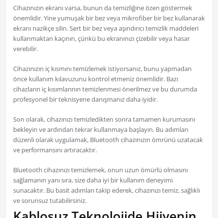
Cihazınızın ekranı varsa, bunun da temizliğine özen göstermek
önemlidir. Yine yumuşak bir bez veya mikrofiber bir bez kullanarak
ekranı nazikçe silin. Sert bir bez veya aşındırıcı temizlik maddeleri
kullanmaktan kaçının, çünkü bu ekranınızı çizebilir veya hasar
verebilir.
Cihazınızın iç kısmını temizlemek istiyorsanız, bunu yapmadan
önce kullanım kılavuzunu kontrol etmeniz önemlidir. Bazı
cihazların iç kısımlarının temizlenmesi önerilmez ve bu durumda
profesyonel bir teknisyene danışmanız daha iyidir.
Son olarak, cihazınızı temizledikten sonra tamamen kurumasını
bekleyin ve ardından tekrar kullanmaya başlayın. Bu adımları
düzenli olarak uygulamak, Bluetooth cihazınızın ömrünü uzatacak
ve performansını artıracaktır.
Bluetooth cihazınızı temizlemek, onun uzun ömürlü olmasını
sağlamanın yanı sıra, size daha iyi bir kullanım deneyimi
sunacaktır. Bu basit adımları takip ederek, cihazınızı temiz, sağlıklı
ve sorunsuz tutabilirsiniz.
Kablosuz Teknolojide Hijyenin