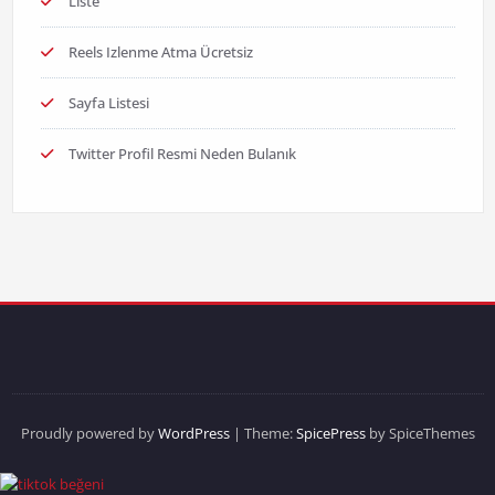
Liste
Reels Izlenme Atma Ücretsiz
Sayfa Listesi
Twitter Profil Resmi Neden Bulanık
Proudly powered by
WordPress
| Theme:
SpicePress
by SpiceThemes