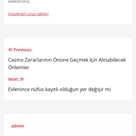
edebilirsiniz.
instagram ucuz takipçi
Previous:
Yazı
Casino Zararlarının Önüne Geçmek İçin Alınabilecek
gezinmesi
Önlemler
Next:
Evlenince nüfus kayıtlı olduğun yer değişir mi
admin