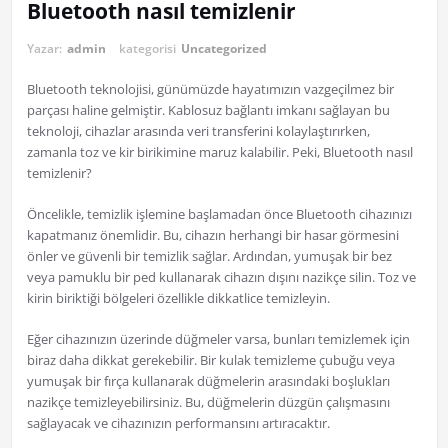
Bluetooth nasıl temizlenir
Yazar:
admin
kategorisi
Uncategorized
Bluetooth teknolojisi, günümüzde hayatımızın vazgeçilmez bir
parçası haline gelmiştir. Kablosuz bağlantı imkanı sağlayan bu
teknoloji, cihazlar arasında veri transferini kolaylaştırırken,
zamanla toz ve kir birikimine maruz kalabilir. Peki, Bluetooth nasıl
temizlenir?
Öncelikle, temizlik işlemine başlamadan önce Bluetooth cihazınızı
kapatmanız önemlidir. Bu, cihazın herhangi bir hasar görmesini
önler ve güvenli bir temizlik sağlar. Ardından, yumuşak bir bez
veya pamuklu bir ped kullanarak cihazın dışını nazikçe silin. Toz ve
kirin biriktiği bölgeleri özellikle dikkatlice temizleyin.
Eğer cihazınızın üzerinde düğmeler varsa, bunları temizlemek için
biraz daha dikkat gerekebilir. Bir kulak temizleme çubuğu veya
yumuşak bir fırça kullanarak düğmelerin arasındaki boşlukları
nazikçe temizleyebilirsiniz. Bu, düğmelerin düzgün çalışmasını
sağlayacak ve cihazınızın performansını artıracaktır.