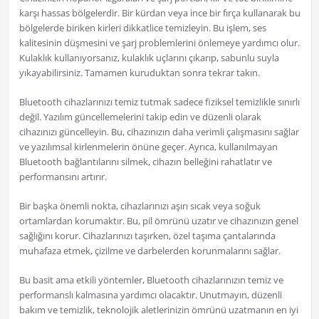
karşı hassas bölgelerdir. Bir kürdan veya ince bir fırça kullanarak bu
bölgelerde biriken kirleri dikkatlice temizleyin. Bu işlem, ses
kalitesinin düşmesini ve şarj problemlerini önlemeye yardımcı olur.
Kulaklık kullanıyorsanız, kulaklık uçlarını çıkarıp, sabunlu suyla
yıkayabilirsiniz. Tamamen kuruduktan sonra tekrar takın.
Bluetooth cihazlarınızı temiz tutmak sadece fiziksel temizlikle sınırlı
değil. Yazılım güncellemelerini takip edin ve düzenli olarak
cihazınızı güncelleyin. Bu, cihazınızın daha verimli çalışmasını sağlar
ve yazılımsal kirlenmelerin önüne geçer. Ayrıca, kullanılmayan
Bluetooth bağlantılarını silmek, cihazın belleğini rahatlatır ve
performansını artırır.
Bir başka önemli nokta, cihazlarınızı aşırı sıcak veya soğuk
ortamlardan korumaktır. Bu, pil ömrünü uzatır ve cihazınızın genel
sağlığını korur. Cihazlarınızı taşırken, özel taşıma çantalarında
muhafaza etmek, çizilme ve darbelerden korunmalarını sağlar.
Bu basit ama etkili yöntemler, Bluetooth cihazlarınızın temiz ve
performanslı kalmasına yardımcı olacaktır. Unutmayın, düzenli
bakım ve temizlik, teknolojik aletlerinizin ömrünü uzatmanın en iyi