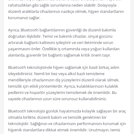
rahatsızlıkları gibi sağlık sorunlarına neden olabilir. Dolayısıyla
düzenli aralıklarla cihazlarınızı nazikçe silmek, hijyen standartlarını
korumanızı sağlar.
Ayrıca, Bluetooth bağlantılarının güvenliği de düzenli bakımla
doğrudan ilişkilidir. Temiz ve bakımlı cihazlar, sinyal gücünü
artırarak bağlantı kalitesini iyileştirir ve veri iletiminde sorun
yaşanmasını önler. Özellikle iş ortamında veya yoğun kullanılan
alanlarda, güvenilir bir bağlantı sağlamak kritik önem taşır.
Bluetooth teknolojisinde hijyen sağlamak için basit birkaç adım
izleyebilirsiniz. Nemli bir bez veya alkol bazlı temizleme
mendilleriyle cihazlarınızın dış yüzeylerini düzenli olarak silmek,
temizlik için etkili yöntemlerdir. Ayrıca, kulaklıklarınızın kulaklık
pedlerini ve hoparlör yüzeylerini temizlemek de önemlidir. Bu
sayede cihazlarınızı uzun süre sorunsuz kullanabilirsiniz.
Bluetooth teknolojisi günlük hayatımızda kolaylık sağlayan bir araç
olmakla birlikte, düzenli bakım ve temizlik gerektiren bir
teknolojidir. Sağlığınızı ve cihazlarınızın performansını korumak için
hijyenik standartlara dikkat etmek önemlidir. Unutmayın, temiz