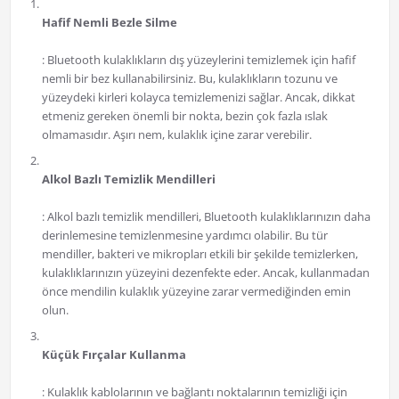
Hafif Nemli Bezle Silme
: Bluetooth kulaklıkların dış yüzeylerini temizlemek için hafif
nemli bir bez kullanabilirsiniz. Bu, kulaklıkların tozunu ve
yüzeydeki kirleri kolayca temizlemenizi sağlar. Ancak, dikkat
etmeniz gereken önemli bir nokta, bezin çok fazla ıslak
olmamasıdır. Aşırı nem, kulaklık içine zarar verebilir.
Alkol Bazlı Temizlik Mendilleri
: Alkol bazlı temizlik mendilleri, Bluetooth kulaklıklarınızın daha
derinlemesine temizlenmesine yardımcı olabilir. Bu tür
mendiller, bakteri ve mikropları etkili bir şekilde temizlerken,
kulaklıklarınızın yüzeyini dezenfekte eder. Ancak, kullanmadan
önce mendilin kulaklık yüzeyine zarar vermediğinden emin
olun.
Küçük Fırçalar Kullanma
: Kulaklık kablolarının ve bağlantı noktalarının temizliği için