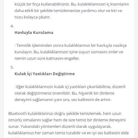
küçük bir fırça kullanabilirsiniz. Bu, kulaklıklarınızın iç kısımlarını
daha etkili bir şekilde temizlemenize yardımcı olur ve kiri ve
tozu kolayca çıkarır.
Havluyla Kurulama
: Temizlik işleminden sonra kulaklıklarınızı bir havluyla nazikçe
kurulayın. Bu, kulaklıklarınızın içine suyun sızmasını önler ve
nemin uzun süre kalmasını engeller.
Kulak İçi Yastıkları Değiştirme
: Eğer kulaklıklarınızın kulak içi yastıkları çıkarılabilirse, düzenli
olarak değiştirmeniz önemlidir. Bu, hijyenik bir dinleme
deneyimi sağlamanın yanı sıra, ses kalitesini de artırır.
Bluetooth kulaklıklarınızı doğru şekilde temizlemek, hem uzun
ömürlü olmalarını sağlar hem de size temiz bir dinleme deneyimi
sunar. Yukarıdaki yöntemleri düzenli olarak uygulayarak,
kulaklıklarınızı her zaman temiz tutabilir ve en iyi ses kalitesini elde