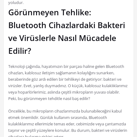
yoludur.
Görünmeyen Tehlike:
Bluetooth Cihazlardaki Bakteri
ve Virüslerle Nasıl Mücadele
Edilir?
Teknoloji çağında, hayatımızın bir parçası haline gelen Bluetooth
cihazları, kablosuz iletişim sağlamanın kolaylığını sunarken,
beraberinde göz ardı edilen bir tehlikeyi de getiriyor: bakteri ve
virüsler. Evet, yanlış duymadınız. O küçük, kablosuz kulaklıklarımız
veya hoparlörlerimiz, aslında çeşitli mikropların yuvası olabilir.
Peki, bu görünmeyen tehditle nasıl baş edilir?
Öncelikle, bu mikropların cihazlarımızda bulunabileceğini kabul
etmek önemlidir. Günlük kullanım sırasında, Bluetooth
kulaklıklarımız ellerimizle temas eder, cebimizde veya çantamızda
taşınır ve çeşitli yüzeylere konulur. Bu durum, bakteri ve virüslerin
cihazlara bulaşma riskini artırır.