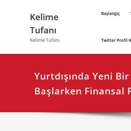
Skip
to
Başlangıç
Kelime
content
Tufanı
Kelime Tufanı
Twitter Profil
Yurtdışında Yeni Bir
Başlarken Finansal