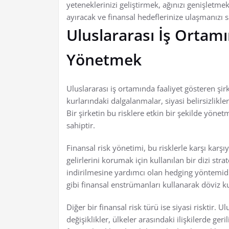
yeteneklerinizi geliştirmek, ağınızı genişletmek
ayıracak ve finansal hedeflerinize ulaşmanızı s
Uluslararası İş Ortamı
Yönetmek
Uluslararası iş ortamında faaliyet gösteren şirke
kurlarındaki dalgalanmalar, siyasi belirsizlikl
Bir şirketin bu risklere etkin bir şekilde yönetme
sahiptir.
Finansal risk yönetimi, bu risklerle karşı karşı
gelirlerini korumak için kullanılan bir dizi strat
indirilmesine yardımcı olan hedging yöntemidir
gibi finansal enstrümanları kullanarak döviz k
Diğer bir finansal risk türü ise siyasi risktir. 
değişiklikler, ülkeler arasındaki ilişkilerde geri