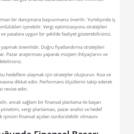
man bir danışmana başvurmanız önerilir. Yurtdışında iş
lükleri içerebilir. Vergi optimizasyonu stratejileri
ve yasalara uygun bir şekilde faaliyet gösterebilirsiniz.
i yapmak önemlidir. Doğru fiyatlandırma stratejileri
lar. Pazar araştırması yaparak müşteri ihtiyaçlarını ve
ebilirsiniz.
 bu hedeflere ulaşmak için stratejiler oluşturun. Kısa ve
lmasına dikkat edin. Performans ölçütlerini takip ederek
zi revize edin.
bilir, ancak sağlam bir finansal planlama ile başarı
şı yönetimi, vergi planlaması, pazar analizi ve hedef
ak işinizin finansal açıdan sürdürülebilir olmasını