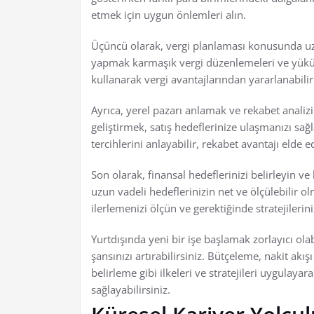
etmek için uygun önlemleri alın.
Üçüncü olarak, vergi planlaması konusunda uz
yapmak karmaşık vergi düzenlemeleri ve yükümlü
kullanarak vergi avantajlarından yararlanabilir 
Ayrıca, yerel pazarı anlamak ve rekabet analiz
geliştirmek, satış hedeflerinize ulaşmanızı sağ
tercihlerini anlayabilir, rekabet avantajı elde ed
Son olarak, finansal hedeflerinizi belirleyin ve
uzun vadeli hedeflerinizin net ve ölçülebilir o
ilerlemenizi ölçün ve gerektiğinde stratejilerini
Yurtdışında yeni bir işe başlamak zorlayıcı ola
şansınızı artırabilirsiniz. Bütçeleme, nakit akı
belirleme gibi ilkeleri ve stratejileri uygulayar
sağlayabilirsiniz.