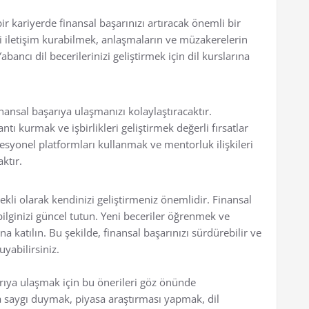
bir kariyerde finansal başarınızı artıracak önemli bir
kili iletişim kurabilmek, anlaşmaların ve müzakerelerin
abancı dil becerilerinizi geliştirmek için dil kurslarına
inansal başarıya ulaşmanızı kolaylaştıracaktır.
tı kurmak ve işbirlikleri geliştirmek değerli fırsatlar
fesyonel platformları kullanmak ve mentorluk ilişkileri
ktır.
rekli olarak kendinizi geliştirmeniz önemlidir. Finansal
bilginizi güncel tutun. Yeni beceriler öğrenmek ve
a katılın. Bu şekilde, finansal başarınızı sürdürebilir ve
yabilirsiniz.
arıya ulaşmak için bu önerileri göz önünde
a saygı duymak, piyasa araştırması yapmak, dil