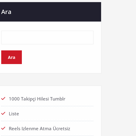
Ara
Ara
1000 Takipçi Hilesi Tumblr
Liste
Reels Izlenme Atma Ücretsiz