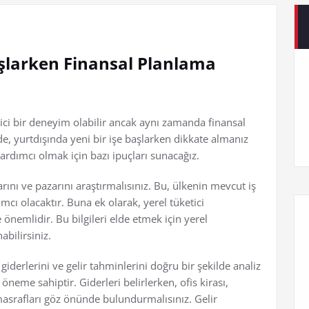
aşlarken Finansal Planlama
ici bir deneyim olabilir ancak aynı zamanda finansal
, yurtdışında yeni bir işe başlarken dikkate almanız
yardımcı olmak için bazı ipuçları sunacağız.
rını ve pazarını araştırmalısınız. Bu, ülkenin mevcut iş
cı olacaktır. Buna ek olarak, yerel tüketici
 önemlidir. Bu bilgileri elde etmek için yerel
bilirsiniz.
giderlerini ve gelir tahminlerini doğru bir şekilde analiz
 öneme sahiptir. Giderleri belirlerken, ofis kirası,
 masrafları göz önünde bulundurmalısınız. Gelir