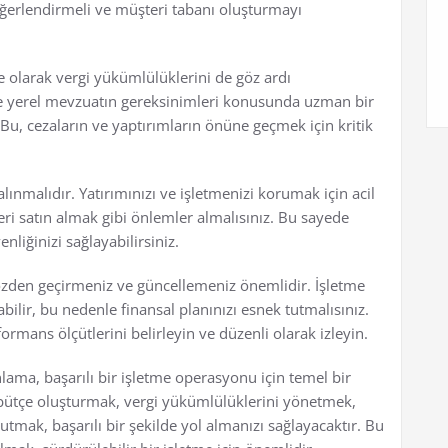
eğerlendirmeli ve müşteri tabanı oluşturmayı
me olarak vergi yükümlülüklerini de göz ardı
ve yerel mevzuatın gereksinimleri konusunda uzman bir
, cezaların ve yaptırımların önüne geçmek için kritik
ınmalıdır. Yatırımınızı ve işletmenizi korumak için acil
ri satın almak gibi önlemler almalısınız. Bu sayede
liğinizi sağlayabilirsiniz.
gözden geçirmeniz ve güncellemeniz önemlidir. İşletme
kabilir, bu nedenle finansal planınızı esnek tutmalısınız.
ormans ölçütlerini belirleyin ve düzenli olarak izleyin.
nlama, başarılı bir işletme operasyonu için temel bir
bütçe oluşturmak, vergi yükümlülüklerini yönetmek,
utmak, başarılı bir şekilde yol almanızı sağlayacaktır. Bu