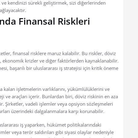
 ve kendinizi sürekli geliştirmek, sizi diğerlerinden
ağlayacaktır.
nda Finansal Riskleri
tler, finansal risklere maruz kalabilir. Bu riskler, döviz
er, ekonomik krizler ve diğer faktörlerden kaynaklanabilir.
si, başarılı bir uluslararası iş stratejisi için kritik öneme
ya kalan işletmelerin varlıklarını, yükümlülüklerini ve
eji ve araçları içerir. Bunlardan biri, döviz riskinin en aza
. Şirketler, vadeli işlemler veya opsiyon sözleşmeleri
urları üzerindeki dalgalanmalara karşı korunabilir.
Uluslararası iş yaparken, hükümet politikalarındaki
limler veya terör saldırıları gibi siyasi olaylar nedeniyle