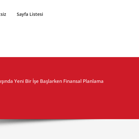
siz
Sayfa Listesi
ışında Yeni Bir İşe Başlarken Finansal Planlama