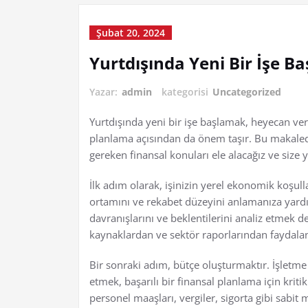
Şubat 20, 2024
Yurtdışında Yeni Bir İşe B
Yazar:
admin
kategorisi
Uncategorized
Yurtdışında yeni bir işe başlamak, heyecan ver
planlama açısından da önem taşır. Bu makalede
gereken finansal konuları ele alacağız ve size 
İlk adım olarak, işinizin yerel ekonomik koşulla
ortamını ve rekabet düzeyini anlamanıza yardım
davranışlarını ve beklentilerini analiz etmek de
kaynaklardan ve sektör raporlarından faydalana
Bir sonraki adım, bütçe oluşturmaktır. İşletme 
etmek, başarılı bir finansal planlama için kritik
personel maaşları, vergiler, sigorta gibi sabit