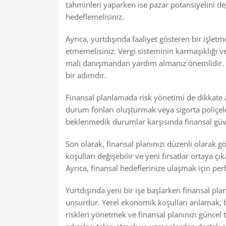
tahminleri yaparken ise pazar potansiyelini d
hedeflemelisiniz.
Ayrıca, yurtdışında faaliyet gösteren bir işlet
etmemelisiniz. Vergi sisteminin karmaşıklığı 
mali danışmandan yardım almanız önemlidir. Bu
bir adımdır.
Finansal planlamada risk yönetimi de dikkate al
durum fonları oluşturmak veya sigorta poliçele
beklenmedik durumlar karşısında finansal güven
Son olarak, finansal planınızı düzenli olarak 
koşulları değişebilir ve yeni fırsatlar ortaya çı
Ayrıca, finansal hedeflerinize ulaşmak için perf
Yurtdışında yeni bir işe başlarken finansal pla
unsurdur. Yerel ekonomik koşulları anlamak, 
riskleri yönetmek ve finansal planınızı güncel t