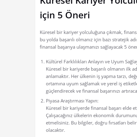
Küresel Kariyer Yolcu
için 5 Öneri
Küresel bir kariyer yolculuğuna çıkmak, finans
bu yolda başarılı olmanız için bazı stratejik a
finansal başarıya ulaşmanızı sağlayacak 5 öner
Kültürel Farklılıkları Anlayın ve Uyum Sağla
Küresel bir kariyerde başarılı olmanın ilk adım
anlamaktır. Her ülkenin iş yapma tarzı, değerl
ortamına uyum sağlamak ve yerel iş etiketler
güçlendirecek ve finansal başarınızı artıraca
Piyasa Araştırması Yapın:
Küresel bir kariyerde finansal başarı elde 
Çalışacağınız ülkelerin ekonomik durumunu, 
etmelisiniz. Bu bilgiler, doğru fırsatları b
olacaktır.