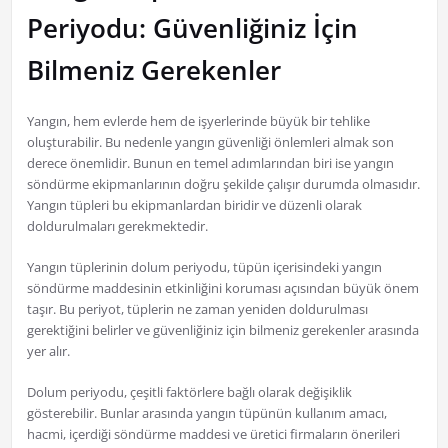
Periyodu: Güvenliğiniz İçin
Bilmeniz Gerekenler
Yangın, hem evlerde hem de işyerlerinde büyük bir tehlike
oluşturabilir. Bu nedenle yangın güvenliği önlemleri almak son
derece önemlidir. Bunun en temel adımlarından biri ise yangın
söndürme ekipmanlarının doğru şekilde çalışır durumda olmasıdır.
Yangın tüpleri bu ekipmanlardan biridir ve düzenli olarak
doldurulmaları gerekmektedir.
Yangın tüplerinin dolum periyodu, tüpün içerisindeki yangın
söndürme maddesinin etkinliğini koruması açısından büyük önem
taşır. Bu periyot, tüplerin ne zaman yeniden doldurulması
gerektiğini belirler ve güvenliğiniz için bilmeniz gerekenler arasında
yer alır.
Dolum periyodu, çeşitli faktörlere bağlı olarak değişiklik
gösterebilir. Bunlar arasında yangın tüpünün kullanım amacı,
hacmi, içerdiği söndürme maddesi ve üretici firmaların önerileri