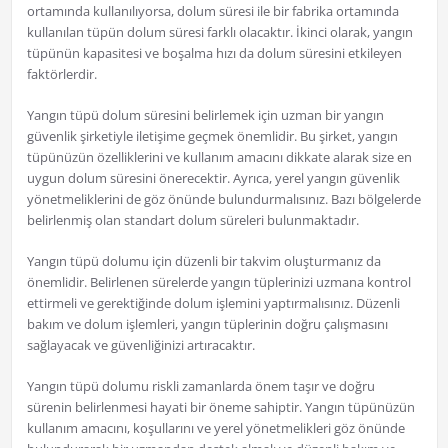
ortamında kullanılıyorsa, dolum süresi ile bir fabrika ortamında
kullanılan tüpün dolum süresi farklı olacaktır. İkinci olarak, yangın
tüpünün kapasitesi ve boşalma hızı da dolum süresini etkileyen
faktörlerdir.
Yangın tüpü dolum süresini belirlemek için uzman bir yangın
güvenlik şirketiyle iletişime geçmek önemlidir. Bu şirket, yangın
tüpünüzün özelliklerini ve kullanım amacını dikkate alarak size en
uygun dolum süresini önerecektir. Ayrıca, yerel yangın güvenlik
yönetmeliklerini de göz önünde bulundurmalısınız. Bazı bölgelerde
belirlenmiş olan standart dolum süreleri bulunmaktadır.
Yangın tüpü dolumu için düzenli bir takvim oluşturmanız da
önemlidir. Belirlenen sürelerde yangın tüplerinizi uzmana kontrol
ettirmeli ve gerektiğinde dolum işlemini yaptırmalısınız. Düzenli
bakım ve dolum işlemleri, yangın tüplerinin doğru çalışmasını
sağlayacak ve güvenliğinizi artıracaktır.
Yangın tüpü dolumu riskli zamanlarda önem taşır ve doğru
sürenin belirlenmesi hayati bir öneme sahiptir. Yangın tüpünüzün
kullanım amacını, koşullarını ve yerel yönetmelikleri göz önünde