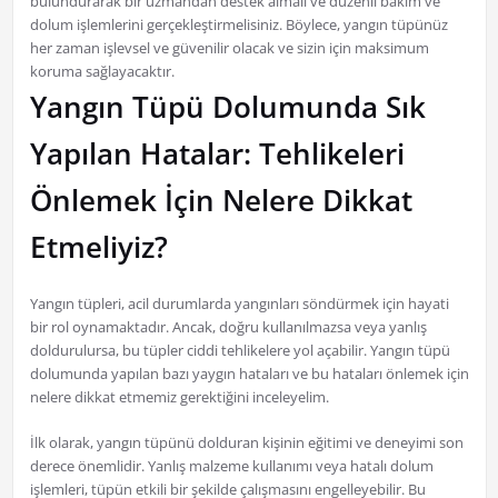
bulundurarak bir uzmandan destek almalı ve düzenli bakım ve
dolum işlemlerini gerçekleştirmelisiniz. Böylece, yangın tüpünüz
her zaman işlevsel ve güvenilir olacak ve sizin için maksimum
koruma sağlayacaktır.
Yangın Tüpü Dolumunda Sık
Yapılan Hatalar: Tehlikeleri
Önlemek İçin Nelere Dikkat
Etmeliyiz?
Yangın tüpleri, acil durumlarda yangınları söndürmek için hayati
bir rol oynamaktadır. Ancak, doğru kullanılmazsa veya yanlış
doldurulursa, bu tüpler ciddi tehlikelere yol açabilir. Yangın tüpü
dolumunda yapılan bazı yaygın hataları ve bu hataları önlemek için
nelere dikkat etmemiz gerektiğini inceleyelim.
İlk olarak, yangın tüpünü dolduran kişinin eğitimi ve deneyimi son
derece önemlidir. Yanlış malzeme kullanımı veya hatalı dolum
işlemleri, tüpün etkili bir şekilde çalışmasını engelleyebilir. Bu