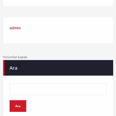
admin
Yorumlar kapalı.
Ara
Ara