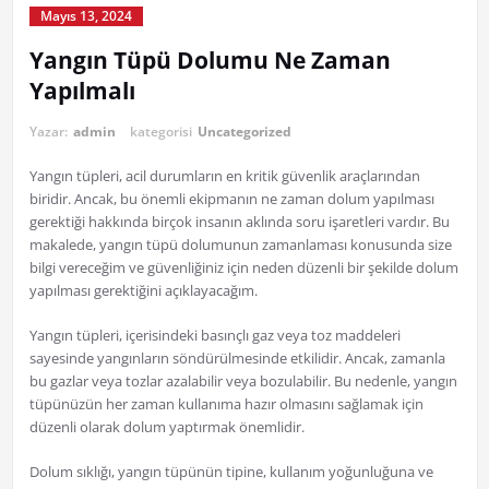
Mayıs 13, 2024
Yangın Tüpü Dolumu Ne Zaman
Yapılmalı
Yazar:
admin
kategorisi
Uncategorized
Yangın tüpleri, acil durumların en kritik güvenlik araçlarından
biridir. Ancak, bu önemli ekipmanın ne zaman dolum yapılması
gerektiği hakkında birçok insanın aklında soru işaretleri vardır. Bu
makalede, yangın tüpü dolumunun zamanlaması konusunda size
bilgi vereceğim ve güvenliğiniz için neden düzenli bir şekilde dolum
yapılması gerektiğini açıklayacağım.
Yangın tüpleri, içerisindeki basınçlı gaz veya toz maddeleri
sayesinde yangınların söndürülmesinde etkilidir. Ancak, zamanla
bu gazlar veya tozlar azalabilir veya bozulabilir. Bu nedenle, yangın
tüpünüzün her zaman kullanıma hazır olmasını sağlamak için
düzenli olarak dolum yaptırmak önemlidir.
Dolum sıklığı, yangın tüpünün tipine, kullanım yoğunluğuna ve