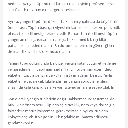
nedenle, yangın tüpünü dolduracak olan kişinin profesyonel ve
sertifikalı bir uzman olması gerekmektedir.
Ayrıca, yangın tüpünün düzenli bakımının yapılması da büyük bir
önem taşır. Tüpün basınç seviyesinin kontrol edilmesi ve periyodik
olarak test edilmesi gerekmektedir. Bunun ihmal edilmesi, tüpün
yangın anında çalışmamasına veya beklenmedik bir şekilde
patlamasına neden olabilir. Bu durumda, hem can güvenliği hem
de maddi kayıplar söz konusu olabilir.
Yangın tüpü dolumunda bir diğer yaygın hata, uygun etiketleme
ve işaretlemenin yapılmamasıdır. Yangın tüplerinin üzerindeki
etiketler, tüpün içeriğini ve kullanım talimatlarını belirtir. Yanlış
etiketleme veya eksik bilgilendirme, yangın söndürme işlemi
sırasında kafa karışıklığına ve yanlış uygulamalara sebep olabilir.
Son olarak, yangın tüplerinin doğru saklanması ve taşınması da
büyük bir önem taşır. Tüplerin aşırı sıcaklık, nem veya darbe gibi
faktörlere maruz kalmaması gerekmektedir. Ayrıca, tüplerin
kolayca erişilebilir ve görünür bir şekilde muhafaza edilmesi
gerekmektedir.