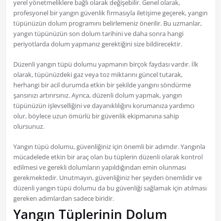
yerel yönetmeliklere bağlı olarak değişebilir. Genel olarak,
profesyonel bir yangın güvenlik firmasıyla iletişime geçerek, yangın
tüpünüzün dolum programını belirlemeniz önerilir. Bu uzmanlar,
yangın tüpünüzün son dolum tarihini ve daha sonra hangi
periyotlarda dolum yapmanız gerektiğini size bildirecektir.
Düzenli yangın tüpü dolumu yapmanın birçok faydası vardır. İlk
olarak, tüpünüzdeki gaz veya toz miktarını güncel tutarak,
herhangi bir acil durumda etkin bir şekilde yangını söndürme
şansınızı artırırsınız. Ayrıca, düzenli dolum yapmak, yangın
tüpünüzün işlevselliğini ve dayanıklılığını korumanıza yardımcı
olur, böylece uzun ömürlü bir güvenlik ekipmanına sahip
olursunuz.
Yangın tüpü dolumu, güvenliğiniz için önemli bir adımdır. Yangınla
mücadelede etkin bir araç olan bu tüplerin düzenli olarak kontrol
edilmesi ve gerekli dolumların yapıldığından emin olunması
gerekmektedir. Unutmayın, güvenliğiniz her şeyden önemlidir ve
düzenli yangın tüpü dolumu da bu güvenliği sağlamak için atılması
gereken adımlardan sadece biridir.
Yangın Tüplerinin Dolum