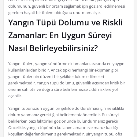
dolumunun, güvenli bir ortam sağlamak için göz ardı edilmemesi
gereken hayati bir önlem olduğunu unutmamalıyız.
Yangın Tüpü Dolumu ve Riskli
Zamanlar: En Uygun Süreyi
Nasıl Belirleyebilirsiniz?
Yangın tüpleri, yangın söndürme ekipmanları arasında en yaygın
kullanılanlardan biridir. Ancak tıpkı herhangi bir ekipman gibi,
yangın tüplerinin düzenli bir şekilde dolum edilmeleri
gerekmektedir. Yangın tüpü dolumu, güvenlik açısından kritik bir
öneme sahiptir ve doğru süre belirlenmezse ciddi risklere yol
açabilir.
Yangın tüpünüzün uygun bir şekilde doldurulması için ne sıklıkla
dolum yapmanız gerektiğini belirlemeniz önemlidir. Bu süreyi
belirlerken bazı faktörleri göz önünde bulundurmanız gerekir.
Öncelikle, yangın tüpünün kullanım amacını ve maruz kaldığı
koşulları değerlendirmeniz gerekmektedir. Bir yangın tüpü, ofis