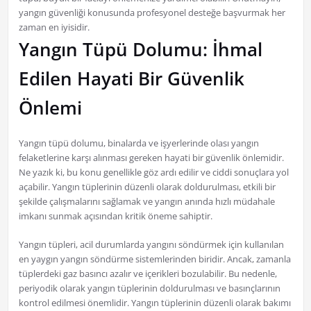
yangın güvenliği konusunda profesyonel desteğe başvurmak her
zaman en iyisidir.
Yangın Tüpü Dolumu: İhmal
Edilen Hayati Bir Güvenlik
Önlemi
Yangın tüpü dolumu, binalarda ve işyerlerinde olası yangın
felaketlerine karşı alınması gereken hayati bir güvenlik önlemidir.
Ne yazık ki, bu konu genellikle göz ardı edilir ve ciddi sonuçlara yol
açabilir. Yangın tüplerinin düzenli olarak doldurulması, etkili bir
şekilde çalışmalarını sağlamak ve yangın anında hızlı müdahale
imkanı sunmak açısından kritik öneme sahiptir.
Yangın tüpleri, acil durumlarda yangını söndürmek için kullanılan
en yaygın yangın söndürme sistemlerinden biridir. Ancak, zamanla
tüplerdeki gaz basıncı azalır ve içerikleri bozulabilir. Bu nedenle,
periyodik olarak yangın tüplerinin doldurulması ve basınçlarının
kontrol edilmesi önemlidir. Yangın tüplerinin düzenli olarak bakımı