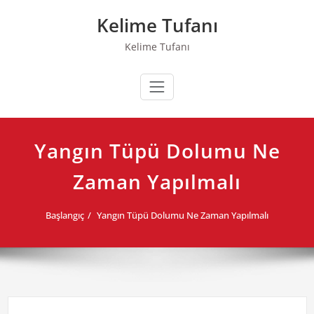
Skip
Kelime Tufanı
to
content
Kelime Tufanı
Yangın Tüpü Dolumu Ne
Zaman Yapılmalı
Başlangıç
Yangın Tüpü Dolumu Ne Zaman Yapılmalı