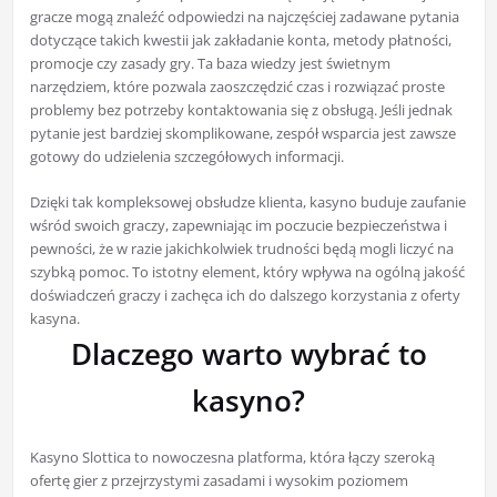
gracze mogą znaleźć odpowiedzi na najczęściej zadawane pytania
dotyczące takich kwestii jak zakładanie konta, metody płatności,
promocje czy zasady gry. Ta baza wiedzy jest świetnym
narzędziem, które pozwala zaoszczędzić czas i rozwiązać proste
problemy bez potrzeby kontaktowania się z obsługą. Jeśli jednak
pytanie jest bardziej skomplikowane, zespół wsparcia jest zawsze
gotowy do udzielenia szczegółowych informacji.
Dzięki tak kompleksowej obsłudze klienta, kasyno buduje zaufanie
wśród swoich graczy, zapewniając im poczucie bezpieczeństwa i
pewności, że w razie jakichkolwiek trudności będą mogli liczyć na
szybką pomoc. To istotny element, który wpływa na ogólną jakość
doświadczeń graczy i zachęca ich do dalszego korzystania z oferty
kasyna.
Dlaczego warto wybrać to
kasyno?
Kasyno Slottica to nowoczesna platforma, która łączy szeroką
ofertę gier z przejrzystymi zasadami i wysokim poziomem