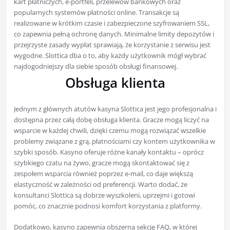
kart płatniczych, e-portfeli, przelewów bankowych oraz
popularnych systemów płatności online. Transakcje są
realizowane w krótkim czasie i zabezpieczone szyfrowaniem SSL,
co zapewnia pełną ochronę danych. Minimalne limity depozytów i
przejrzyste zasady wypłat sprawiają, że korzystanie z serwisu jest
wygodne. Slottica dba o to, aby każdy użytkownik mógł wybrać
najdogodniejszy dla siebie sposób obsługi finansowej.
Obsługa klienta
Jednym z głównych atutów kasyna Slottica jest jego profesjonalna i
dostępna przez całą dobę obsługa klienta. Gracze mogą liczyć na
wsparcie w każdej chwili, dzięki czemu mogą rozwiązać wszelkie
problemy związane z grą, płatnościami czy kontem użytkownika w
szybki sposób. Kasyno oferuje różne kanały kontaktu – oprócz
szybkiego czatu na żywo, gracze mogą skontaktować się z
zespołem wsparcia również poprzez e-mail, co daje większą
elastyczność w zależności od preferencji. Warto dodać, że
konsultanci Slottica są dobrze wyszkoleni, uprzejmi i gotowi
pomóc, co znacznie podnosi komfort korzystania z platformy.
Dodatkowo, kasyno zapewnia obszerną sekcję FAQ, w której