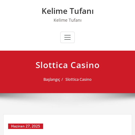
Skip
Kelime Tufanı
to
content
Kelime Tufanı
Slottica Casino
Başlangıç
Slottica Casino
Haziran 27, 2025