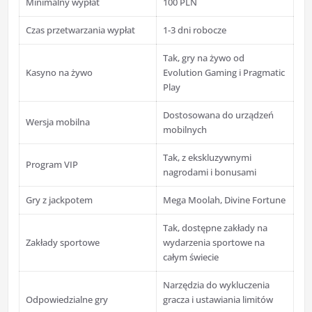
Minimalny wypłat
100 PLN
Czas przetwarzania wypłat
1-3 dni robocze
Tak, gry na żywo od
Kasyno na żywo
Evolution Gaming i Pragmatic
Play
Dostosowana do urządzeń
Wersja mobilna
mobilnych
Tak, z ekskluzywnymi
Program VIP
nagrodami i bonusami
Gry z jackpotem
Mega Moolah, Divine Fortune
Tak, dostępne zakłady na
Zakłady sportowe
wydarzenia sportowe na
całym świecie
Narzędzia do wykluczenia
Odpowiedzialne gry
gracza i ustawiania limitów