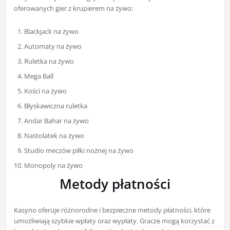
oferowanych gier z krupierem na żywo:
Blackjack na żywo
Automaty na żywo
Ruletka na żywo
Mega Ball
Kości na żywo
Błyskawiczna ruletka
Andar Bahar na żywo
Nastolatek na żywo
Studio meczów piłki nożnej na żywo
Monopoly na żywo
Metody płatności
Kasyno oferuje różnorodne i bezpieczne metody płatności, które
umożliwiają szybkie wpłaty oraz wypłaty. Gracze mogą korzystać z