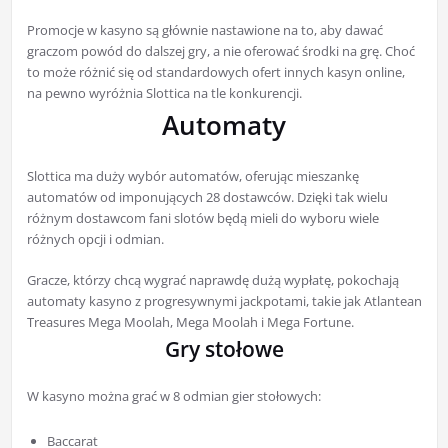
Promocje w kasyno są głównie nastawione na to, aby dawać
graczom powód do dalszej gry, a nie oferować środki na grę. Choć
to może różnić się od standardowych ofert innych kasyn online,
na pewno wyróżnia Slottica na tle konkurencji.
Automaty
Slottica ma duży wybór automatów, oferując mieszankę
automatów od imponujących 28 dostawców. Dzięki tak wielu
różnym dostawcom fani slotów będą mieli do wyboru wiele
różnych opcji i odmian.
Gracze, którzy chcą wygrać naprawdę dużą wypłatę, pokochają
automaty kasyno z progresywnymi jackpotami, takie jak Atlantean
Treasures Mega Moolah, Mega Moolah i Mega Fortune.
Gry stołowe
W kasyno można grać w 8 odmian gier stołowych:
Baccarat