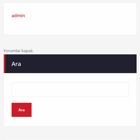
admin
Yorumlar kapalı.
Ara
Ara