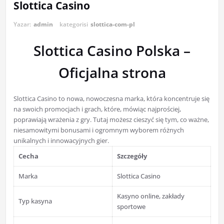
Slottica Casino
Yazar:
admin
kategorisi
slottica-com-pl
Slottica Casino Polska –
Oficjalna strona
Slottica Casino to nowa, nowoczesna marka, która koncentruje się
na swoich promocjach i grach, które, mówiąc najprościej,
poprawiają wrażenia z gry. Tutaj możesz cieszyć się tym, co ważne,
niesamowitymi bonusami i ogromnym wyborem różnych
unikalnych i innowacyjnych gier.
Cecha
Szczegóły
Marka
Slottica Casino
Kasyno online, zakłady
Typ kasyna
sportowe