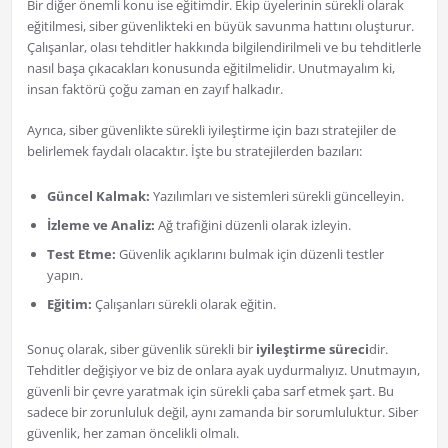
Bir diğer önemli konu ise eğitimdir. Ekip üyelerinin sürekli olarak
eğitilmesi, siber güvenlikteki en büyük savunma hattını oluşturur.
Çalışanlar, olası tehditler hakkında bilgilendirilmeli ve bu tehditlerle
nasıl başa çıkacakları konusunda eğitilmelidir. Unutmayalım ki,
insan faktörü çoğu zaman en zayıf halkadır.
Ayrıca, siber güvenlikte sürekli iyileştirme için bazı stratejiler de
belirlemek faydalı olacaktır. İşte bu stratejilerden bazıları:
Güncel Kalmak:
Yazılımları ve sistemleri sürekli güncelleyin.
İzleme ve Analiz:
Ağ trafiğini düzenli olarak izleyin.
Test Etme:
Güvenlik açıklarını bulmak için düzenli testler
yapın.
Eğitim:
Çalışanları sürekli olarak eğitin.
Sonuç olarak, siber güvenlik sürekli bir
iyileştirme süreci
dir.
Tehditler değişiyor ve biz de onlara ayak uydurmalıyız. Unutmayın,
güvenli bir çevre yaratmak için sürekli çaba sarf etmek şart. Bu
sadece bir zorunluluk değil, aynı zamanda bir sorumluluktur. Siber
güvenlik, her zaman öncelikli olmalı.