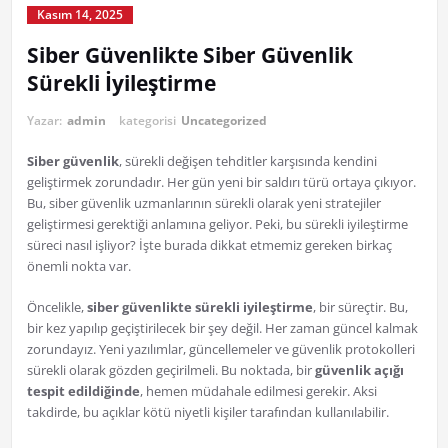
Kasım 14, 2025
Siber Güvenlikte Siber Güvenlik
Sürekli İyileştirme
Yazar:
admin
kategorisi
Uncategorized
Siber güvenlik
, sürekli değişen tehditler karşısında kendini
geliştirmek zorundadır. Her gün yeni bir saldırı türü ortaya çıkıyor.
Bu, siber güvenlik uzmanlarının sürekli olarak yeni stratejiler
geliştirmesi gerektiği anlamına geliyor. Peki, bu sürekli iyileştirme
süreci nasıl işliyor? İşte burada dikkat etmemiz gereken birkaç
önemli nokta var.
Öncelikle,
siber güvenlikte sürekli iyileştirme
, bir süreçtir. Bu,
bir kez yapılıp geçiştirilecek bir şey değil. Her zaman güncel kalmak
zorundayız. Yeni yazılımlar, güncellemeler ve güvenlik protokolleri
sürekli olarak gözden geçirilmeli. Bu noktada, bir
güvenlik açığı
tespit edildiğinde
, hemen müdahale edilmesi gerekir. Aksi
takdirde, bu açıklar kötü niyetli kişiler tarafından kullanılabilir.