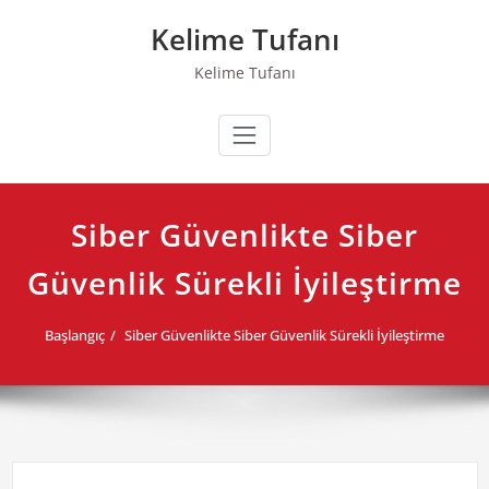
Skip
Kelime Tufanı
to
content
Kelime Tufanı
Siber Güvenlikte Siber
Güvenlik Sürekli İyileştirme
Başlangıç
Siber Güvenlikte Siber Güvenlik Sürekli İyileştirme