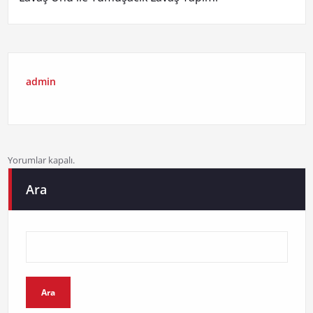
admin
Yorumlar kapalı.
Ara
Ara