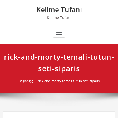
Skip
Kelime Tufanı
to
content
Kelime Tufanı
rick-and-morty-temali-tutun-
seti-siparis
Başlangıç
rick-and-morty-temali-tutun-seti-siparis