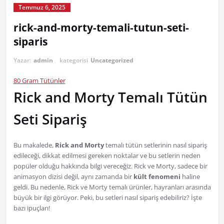
Temmuz 6, 2025
rick-and-morty-temali-tutun-seti-
siparis
Yazar:
admin
kategorisi
Uncategorized
80 Gram Tütünler
Rick and Morty Temalı Tütün
Seti Sipariş
Bu makalede,
Rick and Morty
temalı tütün setlerinin nasıl sipariş
edileceği, dikkat edilmesi gereken noktalar ve bu setlerin neden
popüler olduğu hakkında bilgi vereceğiz. Rick ve Morty, sadece bir
animasyon dizisi değil, aynı zamanda bir
kült fenomeni
haline
geldi. Bu nedenle, Rick ve Morty temalı ürünler, hayranları arasında
büyük bir ilgi görüyor. Peki, bu setleri nasıl sipariş edebiliriz? İşte
bazı ipuçları!