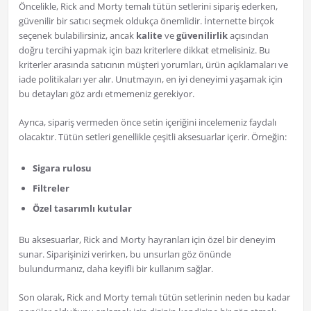
Öncelikle, Rick and Morty temalı tütün setlerini sipariş ederken,
güvenilir bir satıcı seçmek oldukça önemlidir. İnternette birçok
seçenek bulabilirsiniz, ancak
kalite
ve
güvenilirlik
açısından
doğru tercihi yapmak için bazı kriterlere dikkat etmelisiniz. Bu
kriterler arasında satıcının müşteri yorumları, ürün açıklamaları ve
iade politikaları yer alır. Unutmayın, en iyi deneyimi yaşamak için
bu detayları göz ardı etmemeniz gerekiyor.
Ayrıca, sipariş vermeden önce setin içeriğini incelemeniz faydalı
olacaktır. Tütün setleri genellikle çeşitli aksesuarlar içerir. Örneğin:
Sigara rulosu
Filtreler
Özel tasarımlı kutular
Bu aksesuarlar, Rick and Morty hayranları için özel bir deneyim
sunar. Siparişinizi verirken, bu unsurları göz önünde
bulundurmanız, daha keyifli bir kullanım sağlar.
Son olarak, Rick and Morty temalı tütün setlerinin neden bu kadar