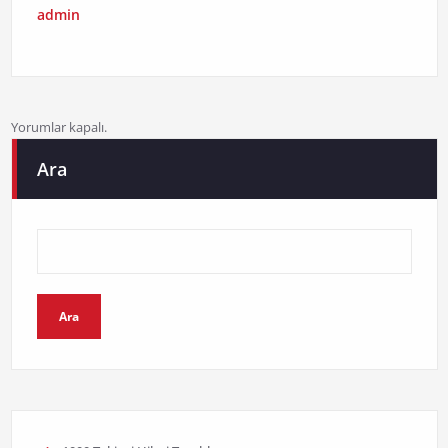
admin
Yorumlar kapalı.
Ara
Ara