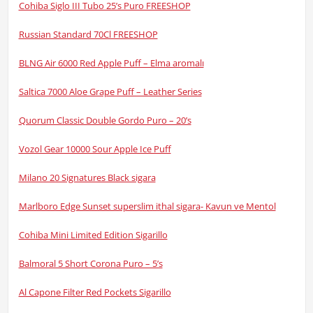
Cohiba Siglo III Tubo 25’s Puro FREESHOP
Russian Standard 70Cl FREESHOP
BLNG Air 6000 Red Apple Puff – Elma aromalı
Saltica 7000 Aloe Grape Puff – Leather Series
Quorum Classic Double Gordo Puro – 20’s
Vozol Gear 10000 Sour Apple Ice Puff
Milano 20 Signatures Black sigara
Marlboro Edge Sunset superslim ithal sigara- Kavun ve Mentol
Cohiba Mini Limited Edition Sigarillo
Balmoral 5 Short Corona Puro – 5’s
Al Capone Filter Red Pockets Sigarillo