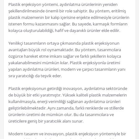
Plastik enjeksiyon yöntemi, aydınlatma ürünlerinin yeniden
şekillendirilmesinde önemli bir role sahiptir. Bu yöntem, eritilmiş
plastik malzemenin bir kalıp içerisine enjekte edilmesiyle ürünlerin
istenen formu kazanmasını sağlar. Bu sayede, karmaşık formların
kolayca oluşturulabildiği, hafif ve dayanıklı ürünler elde edilir.
Yenilikçi tasarımların ortaya çıkmasında plastik enjeksiyonun
avantajları büyük rol oynamaktadır. Bu yöntem, tasarımcılara
özgürce hareket etme imkanı sağlar ve farklı şekillerin kolayca
yakalanabilmesini mümkün kılar. Plastik enjeksiyonla üretimi
yapılan aydınlatma ürünleri, modern ve çarpıcı tasarımların yanı
sıra yaratıcılığı da teşvik eder.
Plastik enjeksiyonun getirdiği inovasyon, aydınlatma sektöründe
de büyük bir etki yaratmıştır. Yüksek kaliteli plastik malzemelerin
kullanılmasıyla, enerji verimliliği sağlanan aydınlatma ürünleri
geliştirilebilmektedir. Aynı zamanda, farklı renklerde ve stillerde
ürünlerin üretimi de mümkün olur. Bu da tasarımcılara ve
üreticilere geniş bir yaratıcılık alanı sunar.
Modern tasarım ve inovasyon, plastik enjeksiyon yöntemiyle bir