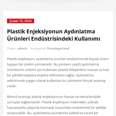
Şubat 15, 2024
Plastik Enjeksiyonun Aydınlatma
Ürünleri Endüstrisindeki Kullanımı
Yazar:
admin
kategorisi
Uncategorized
Plastik enjeksiyon, aydınlatma ürünleri endüstrisinde büyük önem
taşıyan bir üretim yöntemidir. Bu yöntem, çeşitli aydınlatma
ürünlerinin üretimi için kullanılan plastik bileşenlerin hassas ve hızlı
bir şekilde kalıplara enjekte edilmesini sağlar. Aydınlatma
sektöründe yaygın olarak kullanılan bu yöntemin birçok avantajı
vardır.
Birincil avantajı, plastik enjeksiyonun hassas ve tekrarlanabilir
sonuçlar sağlamasıdır. Plastik enjeksiyon makineleri, yüksek
hassasiyetle çalışarak karmaşık tasarımları mükemmel bir şekilde
oluşturabilir. Bu, aydınlatma ürünlerinin kaliteli ve tutarlı bir