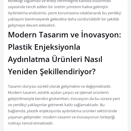
esnekliği sağlaması ve enerji verimliliğine katkıda bulunması
sayesinde tercih edilen bir üretim yöntemi haline gelmiştir.
Aydınlatma endüstrisi, çevre korumasına odaklanarak bu yenilikçi
yaklaşımı benimseyerek gelecekte daha sürdürülebilir bir şekilde
gelişmeye devam edecektir.
Modern Tasarım ve İnovasyon:
Plastik Enjeksiyonla
Aydınlatma Ürünleri Nasıl
Yeniden Şekillendiriyor?
Tasarım dünyası sürekli olarak gelişmekte ve değişmektedir.
Modern tasarım, estetik açıdan çarpıcı ve işlevsel ürünlerin
geliştirilmesiyle kendini gösterirken, inovasyon da bu sürece yeni
ve yenilikçi yaklaşımlar getirerek katkı sağlamaktadır. Bu
bağlamda, plastik enjeksiyonla aydınlatma ürünleri sektöründe
yaşanan gelişmeler, modern tasarım ve inovasyonun birleştiği
noktayı temsil etmektedir.