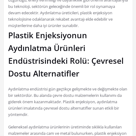
özgürlüğü, enerji verimliliği ve dayanıklılık gibi önemli avantajlarıyla
bu teknoloji, sektörün geleceğinde önemli bir rol oynamaya
devam edecektir. Aydınlatma üreticileri, plastik enjeksiyon
teknolojisine odaklanarak rekabet avantajı elde edebilir ve
müşterilerine daha iyi ürünler sunabilir.
Plastik Enjeksiyonun
Aydınlatma Ürünleri
Endüstrisindeki Rolü: Çevresel
Dostu Alternatifler
Aydınlatma endüstrisi gün geçtikçe gelişmekte ve değişmekte olan
bir sektördür. Bu alanda çevre dostu malzemelerin kullanımı da
giderek önem kazanmaktadır. Plastik enjeksiyon, aydınlatma
ürünleri imalatında çevresel dostu alternatifler sunan etkili bir
yöntemdir.
Geleneksel aydınlatma ürünlerinin üretiminde sıklıkla kullanılan
malzemeler arasında cam ve metal bulunurken, plastik enjeksiyon