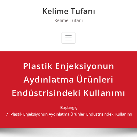
Skip
Kelime Tufanı
to
content
Kelime Tufanı
Plastik Enjeksiyonun
Aydınlatma Ürünleri
Endüstrisindeki Kullanımı
Başlangıç
Plastik Enjeksiyonun Aydınlatma Ürünleri Endüstrisindeki Kullanımı