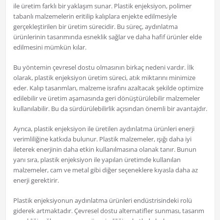
ile üretim farklı bir yaklaşım sunar. Plastik enjeksiyon, polimer
tabanlı malzemelerin eritilip kalıplara enjekte edilmesiyle
gerçekleştirilen bir üretim sürecidir. Bu süreç, aydınlatma
ürünlerinin tasarımında esneklik sağlar ve daha hafif ürünler elde
edilmesini mümkün kılar.
Bu yöntemin çevresel dostu olmasının birkaç nedeni vardır. İlk
olarak, plastik enjeksiyon üretim süreci, atık miktarını minimize
eder. Kalıp tasarımları, malzeme israfını azaltacak şekilde optimize
edilebilir ve üretim aşamasında geri dönüştürülebilir malzemeler
kullanılabilir. Bu da sürdürülebilirlik açısından önemli bir avantajdır.
Ayrıca, plastik enjeksiyon ile üretilen aydınlatma ürünleri enerji
verimliliğine katkıda bulunur. Plastik malzemeler, ışığı daha iyi
ileterek enerjinin daha etkin kullanılmasına olanak tanır. Bunun
yanı sıra, plastik enjeksiyon ile yapılan üretimde kullanılan
malzemeler, cam ve metal gibi diğer seçeneklere kıyasla daha az
enerji gerektirir.
Plastik enjeksiyonun aydınlatma ürünleri endüstrisindeki rolü
giderek artmaktadır. Çevresel dostu alternatifler sunması, tasarım