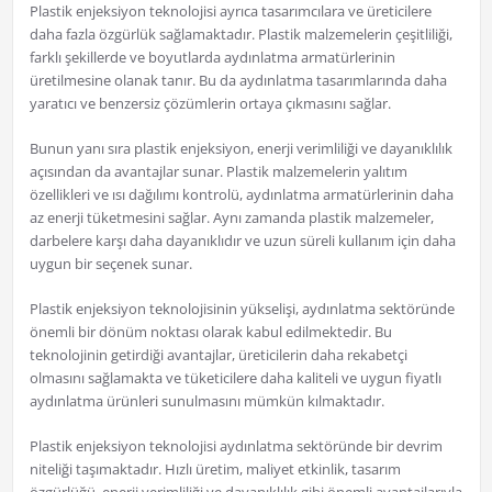
Plastik enjeksiyon teknolojisi ayrıca tasarımcılara ve üreticilere
daha fazla özgürlük sağlamaktadır. Plastik malzemelerin çeşitliliği,
farklı şekillerde ve boyutlarda aydınlatma armatürlerinin
üretilmesine olanak tanır. Bu da aydınlatma tasarımlarında daha
yaratıcı ve benzersiz çözümlerin ortaya çıkmasını sağlar.
Bunun yanı sıra plastik enjeksiyon, enerji verimliliği ve dayanıklılık
açısından da avantajlar sunar. Plastik malzemelerin yalıtım
özellikleri ve ısı dağılımı kontrolü, aydınlatma armatürlerinin daha
az enerji tüketmesini sağlar. Aynı zamanda plastik malzemeler,
darbelere karşı daha dayanıklıdır ve uzun süreli kullanım için daha
uygun bir seçenek sunar.
Plastik enjeksiyon teknolojisinin yükselişi, aydınlatma sektöründe
önemli bir dönüm noktası olarak kabul edilmektedir. Bu
teknolojinin getirdiği avantajlar, üreticilerin daha rekabetçi
olmasını sağlamakta ve tüketicilere daha kaliteli ve uygun fiyatlı
aydınlatma ürünleri sunulmasını mümkün kılmaktadır.
Plastik enjeksiyon teknolojisi aydınlatma sektöründe bir devrim
niteliği taşımaktadır. Hızlı üretim, maliyet etkinlik, tasarım