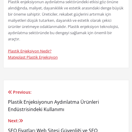
Plastik enjeksiyonun aydınlatma sektöründeki etkisi göz önüne
alındığında, maliyet, dayanıklılık ve estetik arasındaki denge büyük
bir öneme sahiptir. Üreticiler, rekabet güçlerini artırmak için
maliyetleri düşük tutarken, dayanıklı ve estetik olarak çekici
ürünler üretmeye odaklanmalıdır. Plastik enjeksiyon teknolojisi,
aydınlatma sektöründe bu dengeyi sağlamak için önemli bir
araçtır.
Plastik Enjeksiyon Nedir?
Mateplast Plastik Enjeksiyon
Previous:
Yazı
Plastik Enjeksiyonun Aydınlatma Ürünleri
gezinmesi
Endüstrisindeki Kullanımı
Next:
SEO Fiyatları Web Sitesi Güvenliği ve SEO