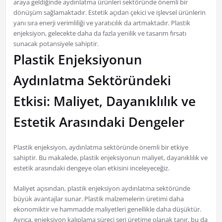
araya geldiğinde aydınlatma ürünleri sektöründe önemli bir
dönüşüm sağlamaktadır. Estetik açıdan çekici ve işlevsel ürünlerin
yanı sıra enerji verimliliği ve yaratıcılık da artmaktadır. Plastik
enjeksiyon, gelecekte daha da fazla yenilik ve tasarım fırsatı
sunacak potansiyele sahiptir.
Plastik Enjeksiyonun
Aydınlatma Sektöründeki
Etkisi: Maliyet, Dayanıklılık ve
Estetik Arasındaki Dengeler
Plastik enjeksiyon, aydınlatma sektöründe önemli bir etkiye
sahiptir. Bu makalede, plastik enjeksiyonun maliyet, dayanıklılık ve
estetik arasındaki dengeye olan etkisini inceleyeceğiz.
Maliyet açısından, plastik enjeksiyon aydınlatma sektöründe
büyük avantajlar sunar. Plastik malzemelerin üretimi daha
ekonomiktir ve hammadde maliyetleri genellikle daha düşüktür.
Ayrıca, enjeksiyon kalıplama süreci seri üretime olanak tanır, bu da