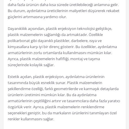
daha fazla ürünün daha kısa sürede üretilebileceği anlamına gelir.
Bu durum, aydınlatma üreticilerinin maliyetleri düşürerek rekabet
güçlerini artırmasına yardımcı olur.
Dayanıklılık açısından, plastik enjeksiyon teknolojisi geliştikçe,
plastik malzemelerin sağlamlığı da artmaktadır. Özellikle
polikarbonat gibi dayanıklı plastikler, darbelere, ısıya ve
kimyasallara karşı iyi bir direnç gösterir. Bu özellikler, aydınlatma
armatürlerinin zorlu ortamlarda kullanılmasını mümkün kılar.
Ayrıca, plastik malzemelerin hafifliği, montaj ve taşıma
süreçlerinde kolaylık sağlar.
Estetik açıdan, plastik enjeksiyon, aydınlatma ürünlerinin
tasarımında büyük esneklik sunar. Plastik malzemelerin
şekillendirme özelliği, farklı geometrilerde ve karmaşık detaylarda
ürünlerin üretimini mümkün kılar. Bu da aydınlatma
armatürlerinin çeşitliliğini artırır ve tasarımcılara daha fazla yaratıcı
özgürlük verir. Ayrıca, plastik malzemelerin renklendirme
seçenekleri geniştir, bu da markaların ürünlerini tanımlayan özel
renkler kullanmasını sağlar.