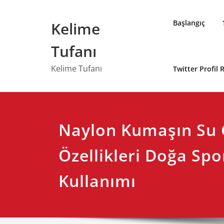
Skip
to
Başlangıç
Kelime
content
Tufanı
Kelime Tufanı
Twitter Profil
Naylon Kumaşın Su 
Özellikleri Doğa Spo
Kullanımı