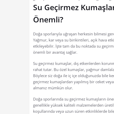
Su Geçirmez Kumaşlar
Önemli?
Doğa sporlarıyla uğraşan herkesin bilmesi gerek
Yağmur, kar veya su birikintileri, açık hava etk
etkileyebilir. İşte tam da bu noktada su geçir
önemli bir avantaj sağlar.
Su geçirmez kumaşlar, dış etkenlerden korunma
rahat tutar. Bu özel kumaşlar, yağmur damlalar
Böylece siz doğa ile iç içe olduğunuzda bile ke
geçirmez kumaşlardan yapılmış bir ceket veya p
almanız mümkün olur.
Doğa sporlarında su geçirmez kumaşların öneml
genellikle yüksek kaliteli malzemelerden üretili
koşullarında veya uzun süren etkinliklerde bile