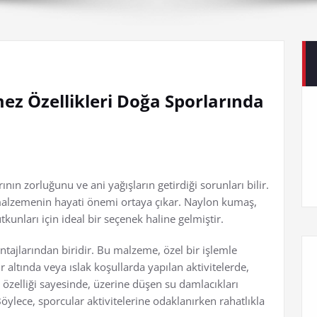
z Özellikleri Doğa Sporlarında
nın zorluğunu ve ani yağışların getirdiği sorunları bilir.
 malzemenin hayati önemi ortaya çıkar. Naylon kumaş,
kunları için ideal bir seçenek haline gelmiştir.
tajlarından biridir. Bu malzeme, özel bir işlemle
r altında veya ıslak koşullarda yapılan aktivitelerde,
i özelliği sayesinde, üzerine düşen su damlacıkları
ylece, sporcular aktivitelerine odaklanırken rahatlıkla