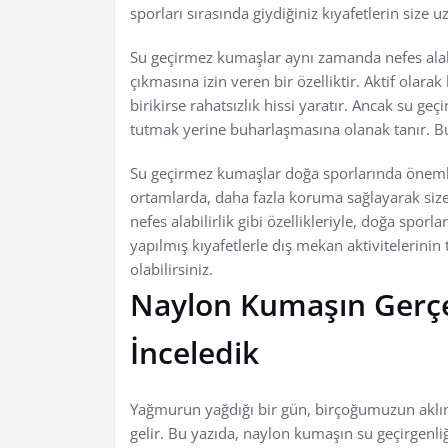
sporları sırasında giydiğiniz kıyafetlerin size u
Su geçirmez kumaşlar aynı zamanda nefes alabilir
çıkmasına izin veren bir özelliktir. Aktif olarak 
birikirse rahatsızlık hissi yaratır. Ancak su ge
tutmak yerine buharlaşmasına olanak tanır. Bu
Su geçirmez kumaşlar doğa sporlarında önemli
ortamlarda, daha fazla koruma sağlayarak size 
nefes alabilirlik gibi özellikleriyle, doğa sporl
yapılmış kıyafetlerle dış mekan aktivitelerinin 
olabilirsiniz.
Naylon Kumaşın Gerç
İnceledik
Yağmurun yağdığı bir gün, birçoğumuzun aklı
gelir. Bu yazıda, naylon kumaşın su geçirgenliğ