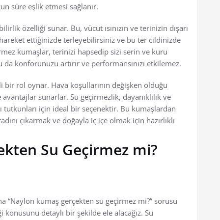
zun süre eşlik etmesi sağlanır.
lik özelliği sunar. Bu, vücut ısınızın ve terinizin dışarı
hareket ettiğinizde terleyebilirsiniz ve bu ter cildinizde
çirmez kumaşlar, terinizi hapsedip sizi serin ve kuru
 da konforunuzu artırır ve performansınızı etkilemez.
 bir rol oynar. Hava koşullarının değişken olduğu
avantajlar sunarlar. Su geçirmezlik, dayanıklılık ve
arı tutkunları için ideal bir seçenektir. Bu kumaşlardan
tadını çıkarmak ve doğayla iç içe olmak için hazırlıklı
ekten Su Geçirmez mi?
na “Naylon kumaş gerçekten su geçirmez mi?” sorusu
i konusunu detaylı bir şekilde ele alacağız. Su