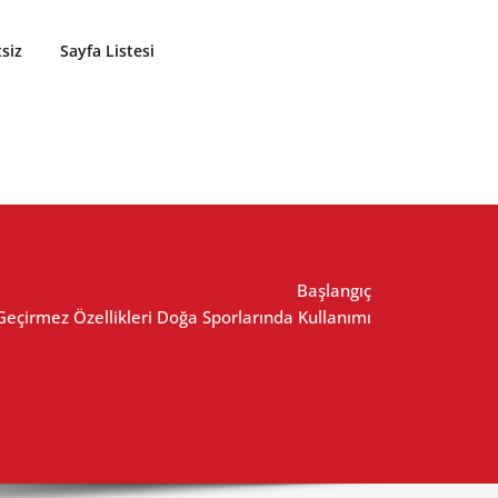
siz
Sayfa Listesi
Başlangıç
eçirmez Özellikleri Doğa Sporlarında Kullanımı