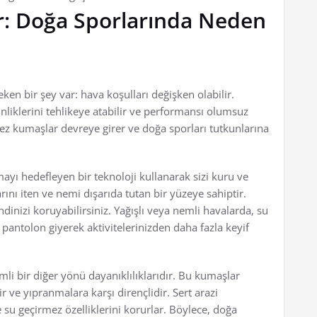
: Doğa Sporlarında Neden
en bir şey var: hava koşulları değişken olabilir.
inliklerini tehlikeye atabilir ve performansı olumsuz
mez kumaşlar devreye girer ve doğa sporları tutkunlarına
yı hedefleyen bir teknoloji kullanarak sizi kuru ve
ını iten ve nemi dışarıda tutan bir yüzeye sahiptir.
ndinizi koruyabilirsiniz. Yağışlı veya nemli havalarda, su
antolon giyerek aktivitelerinizden daha fazla keyif
i bir diğer yönü dayanıklılıklarıdır. Bu kumaşlar
r ve yıpranmalara karşı dirençlidir. Sert arazi
 su geçirmez özelliklerini korurlar. Böylece, doğa