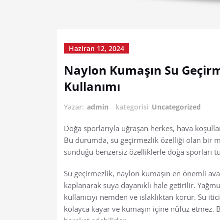
Haziran 12, 2024
Naylon Kumaşın Su Geçirme
Kullanımı
Yazar:
admin
kategorisi
Uncategorized
Doğa sporlarıyla uğraşan herkes, hava koşulları
Bu durumda, su geçirmezlik özelliği olan bir
sunduğu benzersiz özelliklerle doğa sporları tut
Su geçirmezlik, naylon kumaşın en önemli avan
kaplanarak suya dayanıklı hale getirilir. Yağmu
kullanıcıyı nemden ve ıslaklıktan korur. Su itic
kolayca kayar ve kumaşın içine nüfuz etmez. Bö