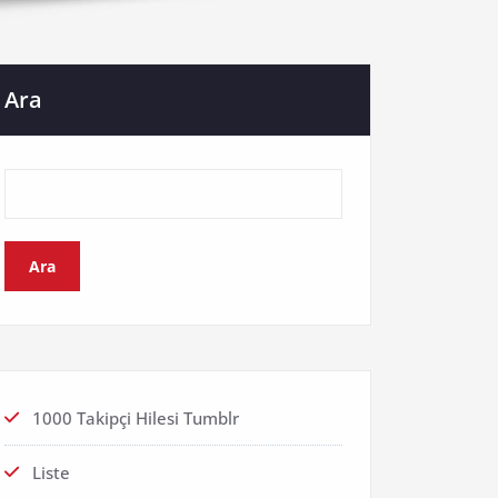
Ara
Ara
1000 Takipçi Hilesi Tumblr
Liste