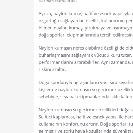
hareket edebilirler.
Ayrıca, naylon kumaş hafif ve esnek yapısıyla 
özgürlüğü sağlayan bu özellik, kullanıcının per
bilinen naylon kumaş, yırtılmaya ve aşınmaya 
doğa sporları ekipmanlarında tercih edilmesin
Naylon kumaşın nefes alabilme özelliği de oldu
buharlaşmasını sağlayarak vücudu kuru tutar. 
performanslarını artırabilirler. Aynı zamanda,
riskini azaltır.
Doğa sporlarıyla uğraşanların yanı sıra seyaha
kişiler de naylon kumaşın su geçirmez özellikle
sebebiyle, seyahat ekipmanlarında sıklıkla ter
Naylon kumaşın su geçirmez özellikleri doğa sp
Su itici kaplaması, hafif ve esnek yapısı ile h
kullanıcının konforunu artırır. Doğa sporları 
gelmiştir ve zorlu hava koşullarında güvenliğ