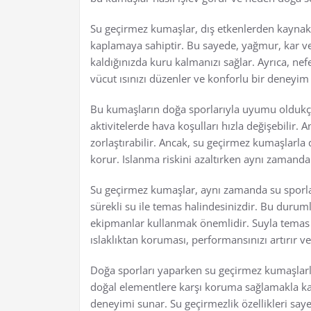
Su geçirmez kumaşlar, dış etkenlerden kaynakl
kaplamaya sahiptir. Bu sayede, yağmur, kar vey
kaldığınızda kuru kalmanızı sağlar. Ayrıca, nefes
vücut ısınızı düzenler ve konforlu bir deneyim
Bu kumaşların doğa sporlarıyla uyumu oldukça 
aktivitelerde hava koşulları hızla değişebilir.
zorlaştırabilir. Ancak, su geçirmez kumaşlarla
korur. Islanma riskini azaltırken aynı zamand
Su geçirmez kumaşlar, aynı zamanda su sporlar
sürekli su ile temas halindesinizdir. Bu duruml
ekipmanlar kullanmak önemlidir. Suyla temas et
ıslaklıktan koruması, performansınızı artırır v
Doğa sporları yaparken su geçirmez kumaşlar
doğal elementlere karşı koruma sağlamakla ka
deneyimi sunar. Su geçirmezlik özellikleri sayes