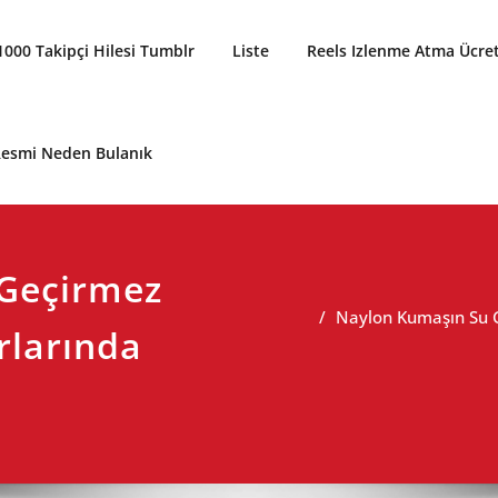
1000 Takipçi Hilesi Tumblr
Liste
Reels Izlenme Atma Ücret
 Resmi Neden Bulanık
Geçirmez
Naylon Kumaşın Su G
rlarında