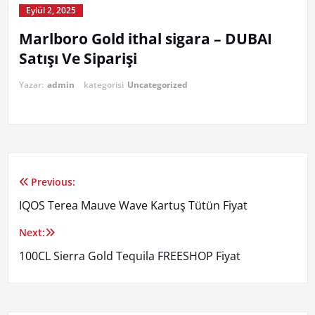
Eylül 2, 2025
Marlboro Gold ithal sigara – DUBAI
Satışı Ve Siparişi
Yazar:
admin
kategorisi
Uncategorized
Previous:
Yazı
IQOS Terea Mauve Wave Kartuş Tütün Fiyat
gezinmesi
Next:
100CL Sierra Gold Tequila FREESHOP Fiyat