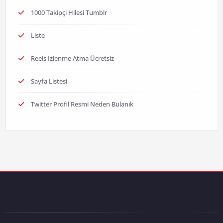
1000 Takipçi Hilesi Tumblr
Liste
Reels Izlenme Atma Ücretsiz
Sayfa Listesi
Twitter Profil Resmi Neden Bulanık