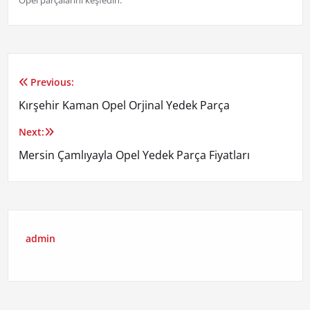
Opel parçalarını keşfedin.
Previous:
Yazı
Kırşehir Kaman Opel Orjinal Yedek Parça
gezinmesi
Next:
Mersin Çamlıyayla Opel Yedek Parça Fiyatları
admin