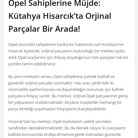
Opel Sahiplerine Müjde:
Kütahya Hisarcık’ta Orjinal
Parçalar Bir Arada!
Opel otomobil sahiplerine harika bir haberimiz var! Kütahya'nın
Hisarcık ilçesinde, orijinal parçaların bulunduğu bir merkez açıldı.
Artık Opel araçlarınız için ihtiyaç duyduğunuz tüm parçaları tek bir
yerden temin edebilirsiniz.
Bu yeni merkezin amacı, Opel sahiplerine yüksek kaliteli ve
güvenilir orijinal parçalar sunmaktır. Her araç sahibi bilir ki,
otomobilin performansını ve dayanıklılığını korumak için kaliteli
parçalara ihtiyaç vardır. Bu merkez, orijinal Opel parçalarının geniş
bir yelpazesini stoklamaktadır, böylece müşteriler herhangi bir
parça eksikliği yaşamadan ihtiyaçlarını karşılayabilirler.
Hisarcık'taki bu merkez, Opel markasının yetkili servisleri
tarafından desteklenmektedir. Bu da demek oluyor ki, parçaların
kalitesi konusunda endişe etmenize gerek kalmadan güvende