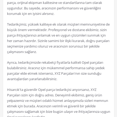
parça, orijinal ekipman kalitesine ve standartlarına tam olarak
uygundur. Bu sayede, aracınızın performansını ve güvenliğini
korumak için en iyisini alırsınız.
Tedarikçimiz, yüksek kaliteye ek olarak müşteri memnuniyetine de
büyük önem vermektedir. Profesyonel ve dostane ekibimiz, sizin
parça ihtiyaçlarınızı anlamak ve en uygun çözümleri sunmak için
her zaman hazırdır. Sizinle samimi bir ilişki kurarak, doğru parçaları
seçmenize yardımcı oluruz ve aracınızın sorunsuz bir şekilde
çalışmasını sağlarız.
Ayrıca, tedarikçimizde rekabetçi fiyatlarla kaliteli Opel parçaları
bulabilirsiniz. Aracınız için mükemmel performansa sahip yedek
parçalar elde etmek isterseniz, XYZ Parçaları'nın size sunduğu
avantajlardan yararlanabilirsiniz.
Hisarcık'ta güvenilir Opel parça tedarikçisi arıyorsanız, XYZ
Parçaları sizin için doğru adres. Deneyimli ekibimiz, geniş ürün
yelpazemiz ve müşteri odaklı hizmet anlayışımızla sizleri memnun
etmek için burada. Aracınızın verimli ve güvenli bir şekilde
çalışmasını sağlamak için bize bugün ulaşın ve ihtiyaçlarınıza uygun