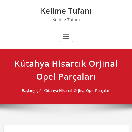
Skip
Kelime Tufanı
to
content
Kelime Tufanı
Kütahya Hisarcık Orjinal
Opel Parçaları
Başlangıç
Kütahya Hisarcık Orjinal Opel Parçaları