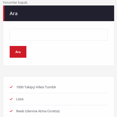
Yorumlar kapalı.
Ara
Ara
1000 Takipçi Hilesi Tumblr
Liste
Reels Izlenme Atma Ücretsiz