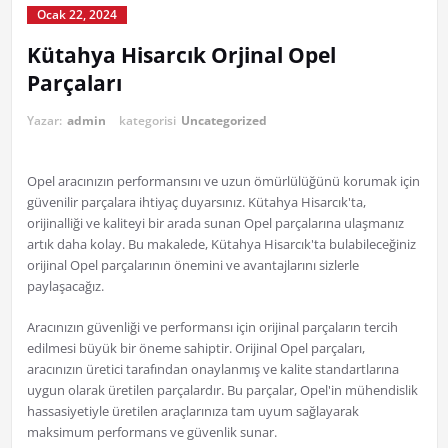
Ocak 22, 2024
Kütahya Hisarcık Orjinal Opel
Parçaları
Yazar:
admin
kategorisi
Uncategorized
Opel aracınızın performansını ve uzun ömürlülüğünü korumak için
güvenilir parçalara ihtiyaç duyarsınız. Kütahya Hisarcık'ta,
orijinalliği ve kaliteyi bir arada sunan Opel parçalarına ulaşmanız
artık daha kolay. Bu makalede, Kütahya Hisarcık'ta bulabileceğiniz
orijinal Opel parçalarının önemini ve avantajlarını sizlerle
paylaşacağız.
Aracınızın güvenliği ve performansı için orijinal parçaların tercih
edilmesi büyük bir öneme sahiptir. Orijinal Opel parçaları,
aracınızın üretici tarafından onaylanmış ve kalite standartlarına
uygun olarak üretilen parçalardır. Bu parçalar, Opel'in mühendislik
hassasiyetiyle üretilen araçlarınıza tam uyum sağlayarak
maksimum performans ve güvenlik sunar.