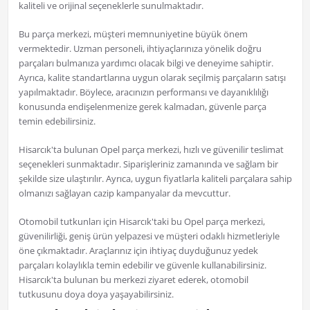
kaliteli ve orijinal seçeneklerle sunulmaktadır.
Bu parça merkezi, müşteri memnuniyetine büyük önem
vermektedir. Uzman personeli, ihtiyaçlarınıza yönelik doğru
parçaları bulmanıza yardımcı olacak bilgi ve deneyime sahiptir.
Ayrıca, kalite standartlarına uygun olarak seçilmiş parçaların satışı
yapılmaktadır. Böylece, aracınızın performansı ve dayanıklılığı
konusunda endişelenmenize gerek kalmadan, güvenle parça
temin edebilirsiniz.
Hisarcık'ta bulunan Opel parça merkezi, hızlı ve güvenilir teslimat
seçenekleri sunmaktadır. Siparişleriniz zamanında ve sağlam bir
şekilde size ulaştırılır. Ayrıca, uygun fiyatlarla kaliteli parçalara sahip
olmanızı sağlayan cazip kampanyalar da mevcuttur.
Otomobil tutkunları için Hisarcık'taki bu Opel parça merkezi,
güvenilirliği, geniş ürün yelpazesi ve müşteri odaklı hizmetleriyle
öne çıkmaktadır. Araçlarınız için ihtiyaç duyduğunuz yedek
parçaları kolaylıkla temin edebilir ve güvenle kullanabilirsiniz.
Hisarcık'ta bulunan bu merkezi ziyaret ederek, otomobil
tutkusunu doya doya yaşayabilirsiniz.