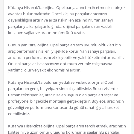
Kütahya Hisarcık'ta orijinal Opel parçalarını tercih etmenizin birçok
avantajı bulunmaktadır. Öncelikle, bu parçalar aracınızın
dayanıklılığını artırır ve arıza riskini en aza indirir. Yan sanayi
parçalarıyla karşılaştırıldığında, orijinal parçalar uzun vadeli
kullanım sağlar ve aracınızın ömrünü uzatır.
Bunun yanı sıra, orijinal Opel parçaları tam uyumlu oldukları için
araç performansınızı en iyi şekilde korur. Yan sanayi parçaları,
aracınızın performansını etkileyebilir ve yakıt tüketimini artırabilir.
Orijinal parçalar ise aracınızın optimum verimle çalışmasına
yardımcı olur ve yakıt ekonomisini artırır.
Kütahya Hisarcık'ta bulunan yetkili servislerde, orijinal Opel
parçalarının geniş bir yelpazesine ulaşabilirsiniz. Bu servislerde
uzman teknisyenler, aracınıza en uygun olan parçaları seçer ve
profesyonel bir şekilde montajını gerçekleştirir. Böylece, aracınızın
güvenliği ve performansı konusunda gönül rahatlığıyla hareket
edebilirsiniz.
Kütahya Hisarcık'ta orijinal Opel parçalarını tercih etmek, aracınızın
kalitesini ve uzun ömürlülüğünü korumanızı sağlar. Bu parçalar,