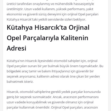
üretici tarafından onaylanmış ve mühendislik hassasiyetiyle
üretilmiştir. Uzun vadeli kullanım, yüksek performans, yakıt
ekonomisi ve güvenli sürüş deneyimi için orijinal Opel parçaları
Kütahya Hisarcık'taki yetkili servislerde sizleri bekliyor.
Kütahya Hisarcık’ta Orjinal
Opel Parçalarıyla Kalitenin
Adresi
Kütahya'nın Hisarcık ilçesindeki otomobil sahipleri için, orijinal
Opel parçaları sunan bir yer bulmak büyük önem taşımaktadır. Bu
bölgedeki araç tamir ve bakım ihtiyaçlarınız için güvenilir bir
seçenek arıyorsanız, kalitenin adresi olarak öne çıkan bir yerden
bahsetmek isteriz.
Hisarcık, otomobil sahiplerine gerekli yedek parçalar konusunda
geniş bir seçenek sunmaktadır. Ancak, aracınızın performansını
uzun vadede koruyabilmek ve güvende olmanız için orijinal
parçalar kullanmak önemlidir. Orijinal Opel parçaları, aracınızın