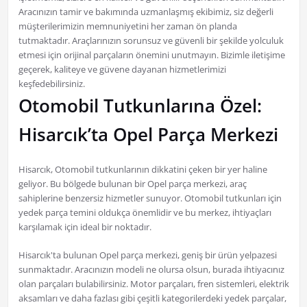
Aracınızın tamir ve bakımında uzmanlaşmış ekibimiz, siz değerli
müşterilerimizin memnuniyetini her zaman ön planda
tutmaktadır. Araçlarınızın sorunsuz ve güvenli bir şekilde yolculuk
etmesi için orijinal parçaların önemini unutmayın. Bizimle iletişime
geçerek, kaliteye ve güvene dayanan hizmetlerimizi
keşfedebilirsiniz.
Otomobil Tutkunlarına Özel:
Hisarcık’ta Opel Parça Merkezi
Hisarcık, Otomobil tutkunlarının dikkatini çeken bir yer haline
geliyor. Bu bölgede bulunan bir Opel parça merkezi, araç
sahiplerine benzersiz hizmetler sunuyor. Otomobil tutkunları için
yedek parça temini oldukça önemlidir ve bu merkez, ihtiyaçları
karşılamak için ideal bir noktadır.
Hisarcık'ta bulunan Opel parça merkezi, geniş bir ürün yelpazesi
sunmaktadır. Aracınızın modeli ne olursa olsun, burada ihtiyacınız
olan parçaları bulabilirsiniz. Motor parçaları, fren sistemleri, elektrik
aksamları ve daha fazlası gibi çeşitli kategorilerdeki yedek parçalar,