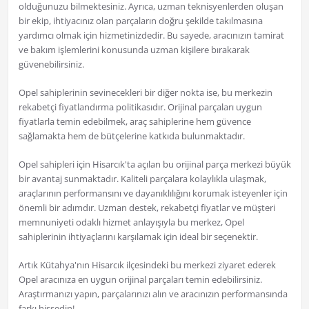
olduğunuzu bilmektesiniz. Ayrıca, uzman teknisyenlerden oluşan
bir ekip, ihtiyacınız olan parçaların doğru şekilde takılmasına
yardımcı olmak için hizmetinizdedir. Bu sayede, aracınızın tamirat
ve bakım işlemlerini konusunda uzman kişilere bırakarak
güvenebilirsiniz.
Opel sahiplerinin sevinecekleri bir diğer nokta ise, bu merkezin
rekabetçi fiyatlandırma politikasıdır. Orijinal parçaları uygun
fiyatlarla temin edebilmek, araç sahiplerine hem güvence
sağlamakta hem de bütçelerine katkıda bulunmaktadır.
Opel sahipleri için Hisarcık'ta açılan bu orijinal parça merkezi büyük
bir avantaj sunmaktadır. Kaliteli parçalara kolaylıkla ulaşmak,
araçlarının performansını ve dayanıklılığını korumak isteyenler için
önemli bir adımdır. Uzman destek, rekabetçi fiyatlar ve müşteri
memnuniyeti odaklı hizmet anlayışıyla bu merkez, Opel
sahiplerinin ihtiyaçlarını karşılamak için ideal bir seçenektir.
Artık Kütahya'nın Hisarcık ilçesindeki bu merkezi ziyaret ederek
Opel aracınıza en uygun orijinal parçaları temin edebilirsiniz.
Araştırmanızı yapın, parçalarınızı alın ve aracınızın performansında
farkı hissedin!