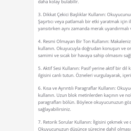
daha kolay bulabilir.
3. Dikkat Çekici Başlıklar Kullanın: Okuyucunun 
Şaşırtıcı veya patlamalı bir etki yaratmak için i
yansıtırken aynı zamanda merak uyandırmalı v
4. Resmi Olmayan Bir Ton Kullanın: Makalenizi
kullanın. Okuyucuyla doğrudan konuşun ve onlar
samimi ve sıcak bir havaya sahip olmasını sağ
5. Aktif Sesi Kullanın: Pasif yerine aktif bir d
ilgisini canlı tutun. Özneleri vurgulayarak, içeri
6. Kısa ve Ayrıntılı Paragraflar Kullanın: Okuy
kullanın. Uzun blok metinlerden kaçının ve nokt
paragrafları bölün. Böylece okuyucunuzun göz
sağlayabilirsiniz.
7. Retorik Sorular Kullanın: İlgisini çekmek ve
Okuyucunuzun düşünce sürecine dahil olmasını s