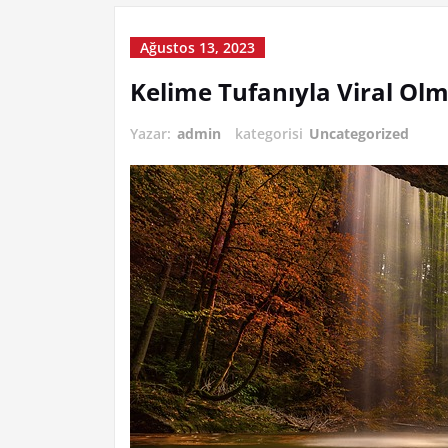
Ağustos 13, 2023
Kelime Tufanıyla Viral Olm
Yazar:
admin
kategorisi
Uncategorized