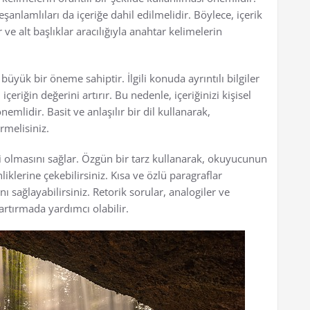
eşanlamlıları da içeriğe dahil edilmelidir. Böylece, içerik
r ve alt başlıklar aracılığıyla anahtar kelimelerin
büyük bir öneme sahiptir. İlgili konuda ayrıntılı bilgiler
riğin değerini artırır. Bu nedenle, içeriğinizi kişisel
mlidir. Basit ve anlaşılır bir dil kullanarak,
rmelisiniz.
yici olmasını sağlar. Özgün bir tarz kullanarak, okuyucunun
liklerine çekebilirsiniz. Kısa ve özlü paragraflar
nı sağlayabilirsiniz. Retorik sorular, analogiler ve
 artırmada yardımcı olabilir.