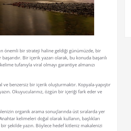
nın önemli bir strateji haline geldiği günümüzde, bir
başarıdır. Bir içerik yazarı olarak, bu konuda başarılı
e kelime tufanıyla viral olmayı garantiye almanızı
al ve benzersiz bir içerik oluşturmaktır. Kopyala-yapıştır
azın. Okuyucularınız, özgün bir içeriği fark eder ve
nizin organik arama sonuçlarında üst sıralarda yer
nahtar kelimeleri doğal olarak kullanın, başlıkları
 bir şekilde yazın. Böylece hedef kitleniz makalenizi