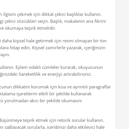
ilgisini çekmek için dikkat çekici başlıklar kullanın.
lgi çekici sözcükleri seçin. Başlık, makalenin ana fikrini
e okumaya teşvik etmelidir.
 daha kişisel hale getirmek için resmi olmayan bir ton
a hitap edin. Kişisel zamirlerle yazarak, içeriğinizin
layın.
il kullanın. Eylem odaklı cümleler kurarak, okuyucunun
ğinizdeki hareketlilik ve enerjiyi artırabilirsiniz.
ucunun dikkatini korumak için kısa ve ayrıntılı paragraflar
alama işaretlerini etkili bir şekilde kullanarak
ü yorulmadan akıcı bir şekilde okumasını
 düşünmeye teşvik etmek için retorik sorular kullanın.
ağlayacak sorularla, içeriğinizi daha etkileyici hale