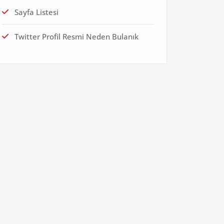
Sayfa Listesi
Twitter Profil Resmi Neden Bulanık