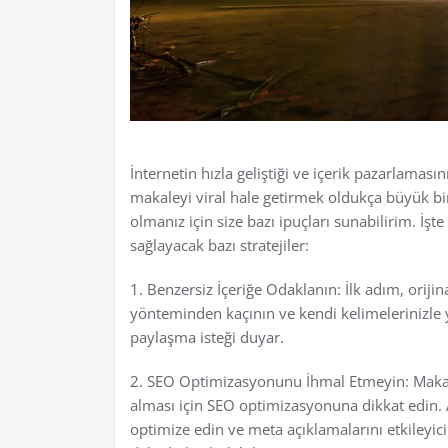
İnternetin hızla geliştiği ve içerik pazarlaması
makaleyi viral hale getirmek oldukça büyük bir 
olmanız için size bazı ipuçları sunabilirim. İşt
sağlayacak bazı stratejiler:
1. Benzersiz İçeriğe Odaklanın: İlk adım, orijin
yönteminden kaçının ve kendi kelimelerinizle y
paylaşma isteği duyar.
2. SEO Optimizasyonunu İhmal Etmeyin: Makale
alması için SEO optimizasyonuna dikkat edin. A
optimize edin ve meta açıklamalarını etkileyici