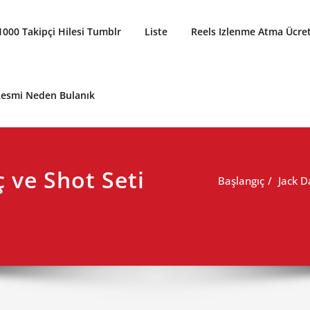
1000 Takipçi Hilesi Tumblr
Liste
Reels Izlenme Atma Ücret
 Resmi Neden Bulanık
ç ve Shot Seti
Başlangıç
Jack D