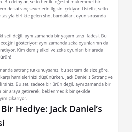
a. Bu detaylar, setin her iki öğesini mükemmel bir
em de satranç severlerin ilgisini çekiyor. Üstelik, setin
ahtasıyla birlikte gelen shot bardakları, oyun sırasında
çki seti değil, aynı zamanda bir yaşam tarzı ifadesi. Bu
ileceğini gösteriyor; aynı zamanda zeka oyunlarının da
kanıtlıyor. Kim demiş alkol ve zeka oyunları bir arada
 ürün!
amanda satranç tutkunuysanız, bu set tam da size göre.
arşı hamlelerinizi düşünürken, Jack Daniel's Satranç ve
ilirsiniz. Bu set, sadece bir ürün değil, aynı zamanda bir
ını bir araya getirerek, beklenmedik bir şekilde
im çıkarıyor.
k Bir Hediye: Jack Daniel’s
si