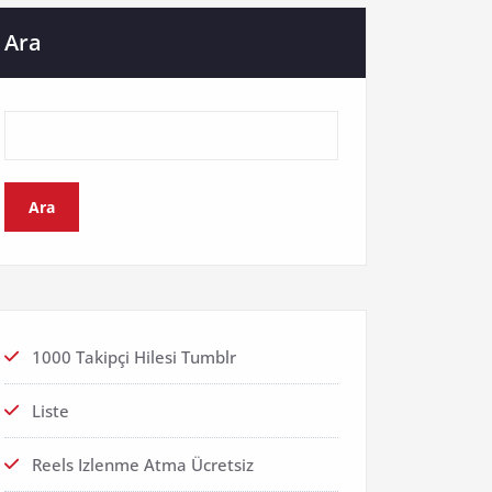
Ara
Ara
1000 Takipçi Hilesi Tumblr
Liste
Reels Izlenme Atma Ücretsiz