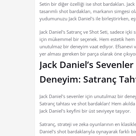
Setin bir diğer özelliği ise shot bardakları. Jac
tasarımlı shot bardakları, markanın simgesi ola
yudumunuzu Jack Daniel's ile birleştirirken, e
Jack Daniel's Satranç ve Shot Seti, sadece içki
için mükemmel bir seçenek. Hem estetik hem de 
unutulmaz bir deneyim vaat ediyor. Efsanevi v
yer alması gereken bir parça olarak öne çıkıyo
Jack Daniel’s Sevenler
Deneyim: Satranç Taht
Jack Daniel's sevenler için unutulmaz bir deney
Satranç tahtası ve shot bardakları! Hem akılda 
Jack Daniel's keyfini bir üst seviyeye taşıyor.
Satranç, strateji ve zeka oyunlarının en klasik
Daniel's shot bardaklarıyla oynayarak farklı b