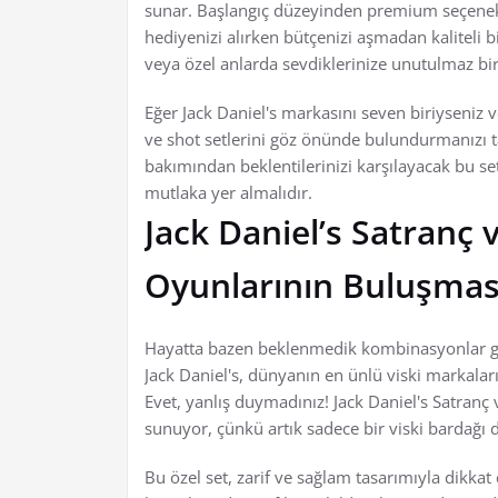
sunar. Başlangıç düzeyinden premium seçenekle
hediyenizi alırken bütçenizi aşmadan kaliteli bi
veya özel anlarda sevdiklerinize unutulmaz bir
Eğer Jack Daniel's markasını seven biriyseniz v
ve shot setlerini göz önünde bulundurmanızı t
bakımından beklentilerinizi karşılayacak bu set
mutlaka yer almalıdır.
Jack Daniel’s Satranç v
Oyunlarının Buluşmas
Hayatta bazen beklenmedik kombinasyonlar gerçe
Jack Daniel's, dünyanın en ünlü viski markaların
Evet, yanlış duymadınız! Jack Daniel's Satranç 
sunuyor, çünkü artık sadece bir viski bardağı d
Bu özel set, zarif ve sağlam tasarımıyla dikkat 