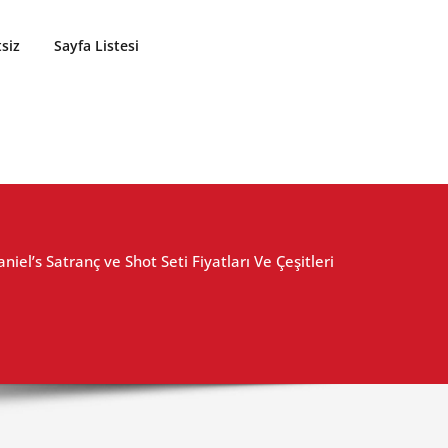
siz
Sayfa Listesi
aniel’s Satranç ve Shot Seti Fiyatları Ve Çeşitleri