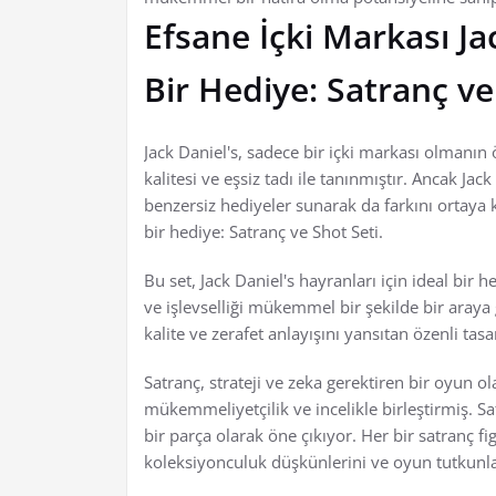
Efsane İçki Markası Ja
Bir Hediye: Satranç ve
Jack Daniel's, sadece bir içki markası olmanın 
kalitesi ve eşsiz tadı ile tanınmıştır. Ancak J
benzersiz hediyeler sunarak da farkını ortay
bir hediye: Satranç ve Shot Seti.
Bu set, Jack Daniel's hayranları için ideal bir 
ve işlevselliği mükemmel bir şekilde bir araya 
kalite ve zerafet anlayışını yansıtan özenli tas
Satranç, strateji ve zeka gerektiren bir oyun ol
mükemmeliyetçilik ve incelikle birleştirmiş. Sat
bir parça olarak öne çıkıyor. Her bir satranç fi
koleksiyonculuk düşkünlerini ve oyun tutkunla