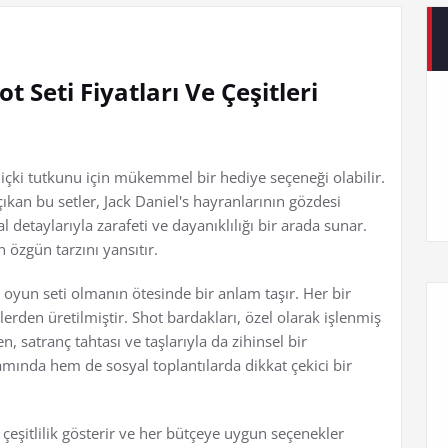
t Seti Fiyatları Ve Çeşitleri
ir içki tutkunu için mükemmel bir hediye seçeneği olabilir.
çıkan bu setler, Jack Daniel's hayranlarının gözdesi
l detaylarıyla zarafeti ve dayanıklılığı bir arada sunar.
 özgün tarzını yansıtır.
r oyun seti olmanın ötesinde bir anlam taşır. Her bir
erden üretilmiştir. Shot bardakları, özel olarak işlenmiş
en, satranç tahtası ve taşlarıyla da zihinsel bir
mında hem de sosyal toplantılarda dikkat çekici bir
rı çeşitlilik gösterir ve her bütçeye uygun seçenekler