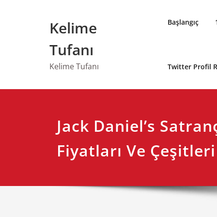
Skip
to
Başlangıç
Kelime
content
Tufanı
Kelime Tufanı
Twitter Profil
Jack Daniel’s Satran
Fiyatları Ve Çeşitleri