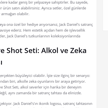
re kadar geniş bir yelpazeye sahiptirler. Bu sayede,
r ürün satın alabilirsiniz. Ayrıca setler, özel günlerde
 armağan olabilir.
eya ona özel bir hediye arıyorsanız, Jack Daniel's satranç
avsiye ederiz. Hem estetik açıdan hem de işlevsellik
ler, Jack Daniel's tutkunlarının koleksiyonlarında
e Shot Seti: Alkol ve Zeka
ı
kten büyüleyici olabilir. İşte size ilginç bir senaryo:
dan biri, alkolle zeka oyunlarını bir araya getiriyor.
ve Shot Seti, alkol severler için harika bir deneyim
eğil, aynı zamanda bir satranç tahtası da elinizde.
çekiyor. Jack Daniel's'ın ikonik logosu, satranç tahtasının