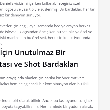
k Daniel's viskisini içerken kullanabileceğiniz özel
n logosu ve yazı tipiyle süslenmiş. Bu bardaklar, her bir
şsiz bir deneyim sunuyor.
 severler için değil, aynı zamanda hediye arayan herkes
işlevsellik açısından öne çıkan bu set, alıcıya özel ve
iski markasının bu özel seti, herkesin koleksiyonunda
r.
 İçin Unutulmaz Bir
ası ve Shot Bardakları
im arayışında olanlar için harika bir önerimiz var:
kalıcı hem de eğlenceli bir kombinasyon olan bu ikili,
lerinden biri olarak bilinir. Ancak bu kez oyununuzu Jack
ir boyuta taşıyabilirsiniz. Her hamlede bir yudum alarak,