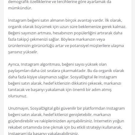
demografik özelliklerine ve tercihlerine göre ayarlamak da
mümkündür.
Instagram beğeni satın almanın birçok avantajı vardır. İlk olarak,
organik olarak büyümek için uzun süre beklemenize gerek kalmaz.
Beğeni sayınızın artması, hesabınızın popülerliğini artırarak daha
fazla takipçi çekmenizi sağlar. Böylece markanızın veya
ürünlerinizin görünürlüğü artar ve potansiyel müşterilere ulaşma
şansınız yükselir.
Ayrıca, Instagram algoritması, beğeni sayısı yüksek olan
paylaşımları daha üst sıralara çıkarmaktadır. Bu da organik olarak
daha fazla kişiye ulaşmanızı sağlar. SosyalDigital ile Instagram
beğeni satın alarak, hedef kitlenizin dikkatini çekecek, markanızı
tanıtacak ve başarıyı yakalamak için önemli bir adım atmış
olursunuz.
Unutmayın, SosyalDigital gibi güvenilir bir platformdan Instagram
beğeni satın alarak, hedef kitlenizi genişletebilir, markanızı
güçlendirebilir ve rakiplerinizden ayrışabilirsiniz. İnternetin yoğun
rekabet ortamında öne çıkmak için bu etkili stratejiyi kullanarak,
Instagram'da başarıyı yakalayabilirsiniz.