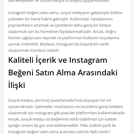
destekleyebilir ve sosyal medya stratejinizi güçlendirebilir.
Instagram beğeni satın alma, sosyal medyanın gelişimiyle birlikte
yükselen bir trend haline gelmiştir. Kullanıcılar, hesaplarının
popülaritesini artırmak ve içeriklerini daha geniş bir kitleye
ulaştırmak için bu hizmetten faydalanmaktadır. Ancak, doğru
hizmet sağlayıcısını seçmek ve platformun kullanım koşullarına
uymak önemlidir. Böylece, Instagram'da başarılı bir varlık
oluşturmak mümkün olabilir.
Kaliteli İçerik ve Instagram
Beğeni Satın Alma Arasındaki
İlişki
Sosyal medya, çevrimiçi pazarlamada hızla büyüyen bir rol
oynamaktadır. İşletmeler, markalarını ve ürünlerini geniş kitlelere
ulaştırmak için Instagram gibi popüler platformları kullanmaktadır.
Ancak, sosyal medya stratejilerinin etkili olabilmesi için kaliteli
içeriğin önemi de göz ardı edilmemelidir. Peki, kaliteli içerik ile
Instagram beğeni satın alma arasında nasıl bir ilişki vardır?