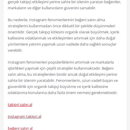
gerçek takipçi etkileşimi yerine sahte bir izlenim yaratan beğeniler,
markaların ve diğer kullanıcıların güvenini sarsabilir.
Bu nedenle, Instagram fenomenlerinin beğeni satın alma
stratejilerini kullanmadan önce dikkatli bir şekilde düşünmeleri
önemlidir. Gerçek takipçi kitlesini organik olarak büyütmek, içerik
kalitesine odaklanmak ve etkileşimleri artırmak için daha doğal
yöntemlere yatırım yapmak uzun vadede daha sağlıklı sonuçlar
verebilir.
Instagram fenomenleri popülerliklerini artırmak ve markalarla
işbirlikleri yapmak için çeşitli stratejiler kullanmaktadır. Beğeni
satın alma, bu stratejilerden biridir ancak doğal etkileşimi yerine
sahte bir izlenim yaratabilir. Fenomenlerin, uzun vadeli başarı ve
güvenilirlik için organik takipçi büyütme ve içerik kalitesine
odaklanma konularına daha fazla önem vermesi gerekmektedir.
takipçi satın al
instagram takipçi al
beğeni satın al