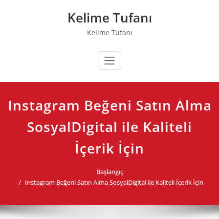
Skip
Kelime Tufanı
to
content
Kelime Tufanı
Instagram Beğeni Satın Alma
SosyalDigital ile Kaliteli
İçerik İçin
Başlangıç
Instagram Beğeni Satın Alma SosyalDigital ile Kaliteli İçerik İçin