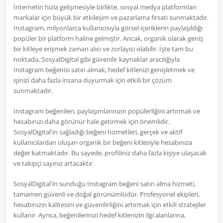
İnternetin hızla gelişmesiyle birlikte, sosyal medya platformları
markalar için büyük bir etkileşim ve pazarlama fırsatı sunmaktadır.
Instagram, milyonlarca kullanıcısıyla görsel içeriklerin paylaşıldığı
popüler bir platform haline gelmiştir. Ancak, organik olarak geniş
bir kitleye erişmek zaman alıcı ve zorlayıcı olabilir. İşte tam bu
noktada, SosyalDigital gibi güvenilir kaynaklar aracılığıyla
Instagram beğenisi satın almak, hedef kitlenizi genişletmek ve
işinizi daha fazla insana duyurmak için etkili bir çözüm
sunmaktadır.
Instagram beğenileri, paylaşımlarınızın popülerliğini artırmak ve
hesabınızı daha görünür hale getirmek için önemlidir.
SosyalDigital'in sağladığı beğeni hizmetleri, gerçek ve aktif
kullanıcılardan oluşan organik bir beğeni kitlesiyle hesabınıza
değer katmaktadır. Bu sayede, profiliniz daha fazla kişiye ulaşacak
ve takipçi sayınız artacaktır.
SosyalDigital'in sunduğu Instagram beğeni satın alma hizmeti,
tamamen güvenli ve doğal görünümlüdür. Profesyonel ekipleri,
hesabınızın kalitesini ve güvenilirliğini artırmak için etkili stratejiler
kullanır. Ayrıca, beğenilerinizi hedef kitlenizin ilgi alanlarına,