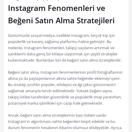
Instagram Fenomenleri ve
Beğeni Satın Alma Stratejileri
Günümüzde sosyal medya, özellikle Instagram, birçok kişi için
popülerlik ve kazanç sağlama platformu haline gelmiştir. Bu
nedenle, Instagram fenomenleri, takipçi sayılarını artırmak ve
içeriklerini daha geniş bir kitleye ulaştırmak için çeşitli stratejiler
kullanmaktadır. Bunlardan biri de beğeni satın alma stratejileridir.
Beğeni satın alma, Instagram fenomenlerinin profil fotoğraflarının
altına ya da paylaşımlarının altına sahte beğeniler eklemeyi içerir.
Bu strateji, profilin popüler, etkileyici ve ilgi çekici görünmesini
sağlamak amacıyla tercih edilmektedir. Yüksek beğeni sayısı,
takipçi kitlesi tarafından güvenilirlik ve popülerlik imajı yaratırken,
potansiyel marka işbirlikleri için cazip hale gelmektedir.
Ancak, beğeni satın alma stratejilerinin bazı riskleri vardır.
Instagram'ın algoritması, sahte beğenileri tespit edebilir ve bu
durum fenomenin hesabının itibarını olumsuz etkileyebilir. Ayrıca,