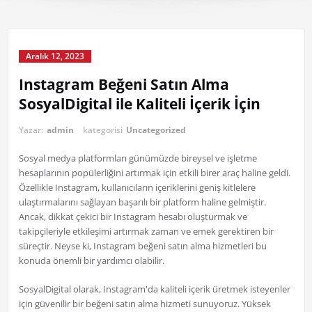
Aralık 12, 2023
Instagram Beğeni Satın Alma
SosyalDigital ile Kaliteli İçerik İçin
Yazar:
admin
kategorisi
Uncategorized
Sosyal medya platformları günümüzde bireysel ve işletme
hesaplarının popülerliğini artırmak için etkili birer araç haline geldi.
Özellikle Instagram, kullanıcıların içeriklerini geniş kitlelere
ulaştırmalarını sağlayan başarılı bir platform haline gelmiştir.
Ancak, dikkat çekici bir Instagram hesabı oluşturmak ve
takipçileriyle etkileşimi artırmak zaman ve emek gerektiren bir
süreçtir. Neyse ki, Instagram beğeni satın alma hizmetleri bu
konuda önemli bir yardımcı olabilir.
SosyalDigital olarak, Instagram'da kaliteli içerik üretmek isteyenler
için güvenilir bir beğeni satın alma hizmeti sunuyoruz. Yüksek