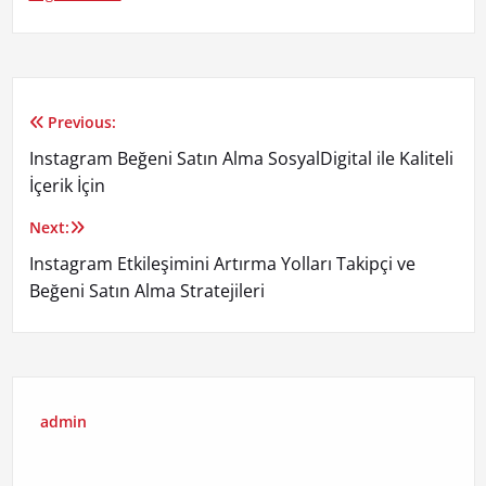
Previous:
Yazı
Instagram Beğeni Satın Alma SosyalDigital ile Kaliteli
gezinmesi
İçerik İçin
Next:
Instagram Etkileşimini Artırma Yolları Takipçi ve
Beğeni Satın Alma Stratejileri
admin