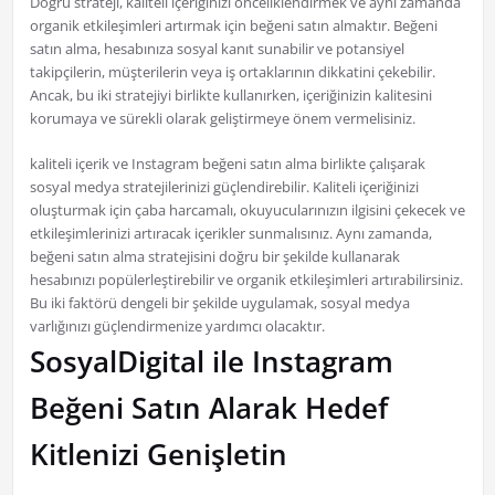
Doğru strateji, kaliteli içeriğinizi önceliklendirmek ve aynı zamanda
organik etkileşimleri artırmak için beğeni satın almaktır. Beğeni
satın alma, hesabınıza sosyal kanıt sunabilir ve potansiyel
takipçilerin, müşterilerin veya iş ortaklarının dikkatini çekebilir.
Ancak, bu iki stratejiyi birlikte kullanırken, içeriğinizin kalitesini
korumaya ve sürekli olarak geliştirmeye önem vermelisiniz.
kaliteli içerik ve Instagram beğeni satın alma birlikte çalışarak
sosyal medya stratejilerinizi güçlendirebilir. Kaliteli içeriğinizi
oluşturmak için çaba harcamalı, okuyucularınızın ilgisini çekecek ve
etkileşimlerinizi artıracak içerikler sunmalısınız. Aynı zamanda,
beğeni satın alma stratejisini doğru bir şekilde kullanarak
hesabınızı popülerleştirebilir ve organik etkileşimleri artırabilirsiniz.
Bu iki faktörü dengeli bir şekilde uygulamak, sosyal medya
varlığınızı güçlendirmenize yardımcı olacaktır.
SosyalDigital ile Instagram
Beğeni Satın Alarak Hedef
Kitlenizi Genişletin