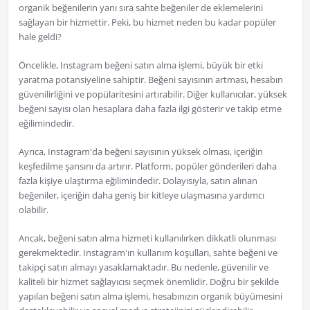
organik beğenilerin yanı sıra sahte beğeniler de eklemelerini
sağlayan bir hizmettir. Peki, bu hizmet neden bu kadar popüler
hale geldi?
Öncelikle, Instagram beğeni satın alma işlemi, büyük bir etki
yaratma potansiyeline sahiptir. Beğeni sayısının artması, hesabın
güvenilirliğini ve popülaritesini artırabilir. Diğer kullanıcılar, yüksek
beğeni sayısı olan hesaplara daha fazla ilgi gösterir ve takip etme
eğilimindedir.
Ayrıca, Instagram'da beğeni sayısının yüksek olması, içeriğin
keşfedilme şansını da artırır. Platform, popüler gönderileri daha
fazla kişiye ulaştırma eğilimindedir. Dolayısıyla, satın alınan
beğeniler, içeriğin daha geniş bir kitleye ulaşmasına yardımcı
olabilir.
Ancak, beğeni satın alma hizmeti kullanılırken dikkatli olunması
gerekmektedir. Instagram'ın kullanım koşulları, sahte beğeni ve
takipçi satın almayı yasaklamaktadır. Bu nedenle, güvenilir ve
kaliteli bir hizmet sağlayıcısı seçmek önemlidir. Doğru bir şekilde
yapılan beğeni satın alma işlemi, hesabınızın organik büyümesini