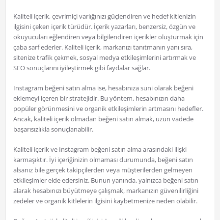
Kaliteli içerik, çevrimiçi varlığınızı güçlendiren ve hedef kitlenizin
ilgisini çeken içerik türüdür. İçerik yazarları, benzersiz, özgün ve
okuyucuları eğlendiren veya bilgilendiren içerikler oluşturmak için
çaba sarf ederler. Kaliteli içerik, markanızı tanıtmanın yanı sıra,
sitenize trafik çekmek, sosyal medya etkileşimlerini artırmak ve
SEO sonuçlarını iyileştirmek gibi faydalar sağlar.
Instagram beğeni satın alma ise, hesabınıza suni olarak beğeni
eklemeyi içeren bir stratejidir. Bu yöntem, hesabınızın daha
popüler görünmesini ve organik etkileşimlerin artmasını hedefler.
Ancak, kaliteli içerik olmadan beğeni satın almak, uzun vadede
başarısızlıkla sonuçlanabilir.
Kaliteli içerik ve Instagram beğeni satın alma arasındaki ilişki
karmaşıktır. İyi içeriğinizin olmaması durumunda, beğeni satın
alsanız bile gerçek takipçilerden veya müşterilerden gelmeyen
etkileşimler elde edersiniz. Bunun yanında, yalnızca beğeni satın
alarak hesabınızı büyütmeye çalışmak, markanızın güvenilirliğini
zedeler ve organik kitlelerin ilgisini kaybetmenize neden olabilir.