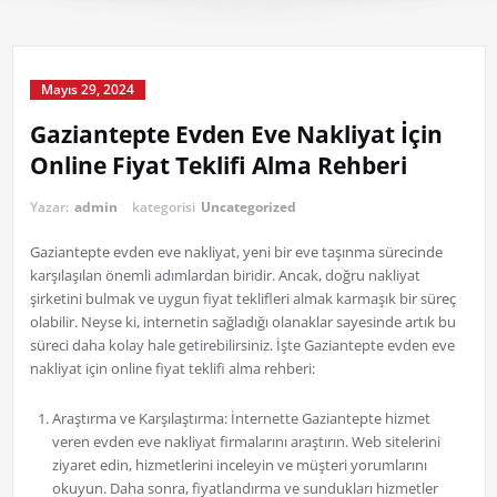
Mayıs 29, 2024
Gaziantepte Evden Eve Nakliyat İçin
Online Fiyat Teklifi Alma Rehberi
Yazar:
admin
kategorisi
Uncategorized
Gaziantepte evden eve nakliyat, yeni bir eve taşınma sürecinde
karşılaşılan önemli adımlardan biridir. Ancak, doğru nakliyat
şirketini bulmak ve uygun fiyat teklifleri almak karmaşık bir süreç
olabilir. Neyse ki, internetin sağladığı olanaklar sayesinde artık bu
süreci daha kolay hale getirebilirsiniz. İşte Gaziantepte evden eve
nakliyat için online fiyat teklifi alma rehberi:
Araştırma ve Karşılaştırma: İnternette Gaziantepte hizmet
veren evden eve nakliyat firmalarını araştırın. Web sitelerini
ziyaret edin, hizmetlerini inceleyin ve müşteri yorumlarını
okuyun. Daha sonra, fiyatlandırma ve sundukları hizmetler