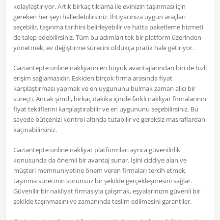
kolaylaştırıyor. Artık birkaç tıklama ile evinizin taşınması için
gereken her şeyi halledebilirsiniz. İhtiyacınıza uygun araçları
seçebilir, taşınma tarihini belirleyebilir ve hatta paketleme hizmeti
de talep edebilirsiniz. Tüm bu adımları tek bir platform üzerinden
yönetmek, ev değiştirme sürecini oldukça pratik hale getiriyor.
Gaziantepte online nakliyatın en büyük avantajlarından biri de hızlı
erişim sağlamasıdır. Eskiden birçok firma arasında fiyat
karşılaştırması yapmak ve en uygununu bulmak zaman alıcı bir
süreçti. Ancak şimdi, birkaç dakika içinde farklı nakliyat firmalarının
fiyat tekliflerini karşılaştırabilir ve en uygununu seçebilirsiniz. Bu
sayede bütçenizi kontrol altında tutabilir ve gereksiz masraflardan
kaçınabilirsiniz.
Gaziantepte online nakliyat platformları ayrıca güvenilirlik
konusunda da önemli bir avantaj sunar. İşini ciddiye alan ve
müşteri memnuniyetine önem veren firmaları tercih etmek,
taşınma sürecinin sorunsuz bir şekilde gerçekleşmesini sağlar.
Güvenilir bir nakliyat firmasıyla çalışmak, eşyalarınızın güvenli bir
şekilde taşınmasını ve zamanında teslim edilmesini garantiler.