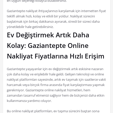
en uygun seçeneği kolayca bulabilirsiniz.
Gaziantepte nakliyat ihtiyaçlarınızı karşılamak için internetten fiyat
teklifi almak hızlı, kolay ve etkili bir yoldur. Nakliyat sürecini
başlatmak için birkaç dakikanızı ayırarak, stresli bir süreci daha
yönetilebilir hale getirebilirsiniz.
Ev Değiştirmek Artık Daha
Kolay: Gaziantepte Online
Nakliyat Fiyatlarına Hızlı Erişim
Gaziantepte yaşayanlar için ev değiştirmek artık eskisine nazaran
çok daha kolay ve erişilebilir hale geldi. Gelişen teknoloji ve online
nakliyat platformları sayesinde, artık ev taşımak için saatlerce vakit
harcamak veya birçok firma arasında fiyat karşılaştırması yapmak
gerekmiyor. Gaziantepte online nakliyat hizmetleri, hem
zamandan tasarruf etmenizi sağlıyor hem de bütçenizi daha etkin
kullanmanıza yardımcı oluyor.
Bu online nakliyat platformları, ev taşıma sürecini baştan sona