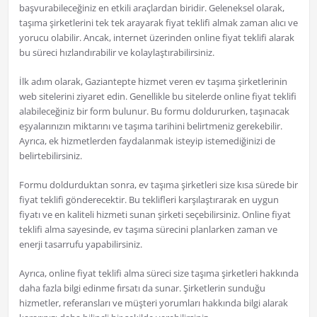
başvurabileceğiniz en etkili araçlardan biridir. Geleneksel olarak,
taşıma şirketlerini tek tek arayarak fiyat teklifi almak zaman alıcı ve
yorucu olabilir. Ancak, internet üzerinden online fiyat teklifi alarak
bu süreci hızlandırabilir ve kolaylaştırabilirsiniz.
İlk adım olarak, Gaziantepte hizmet veren ev taşıma şirketlerinin
web sitelerini ziyaret edin. Genellikle bu sitelerde online fiyat teklifi
alabileceğiniz bir form bulunur. Bu formu doldururken, taşınacak
eşyalarınızın miktarını ve taşıma tarihini belirtmeniz gerekebilir.
Ayrıca, ek hizmetlerden faydalanmak isteyip istemediğinizi de
belirtebilirsiniz.
Formu doldurduktan sonra, ev taşıma şirketleri size kısa sürede bir
fiyat teklifi gönderecektir. Bu teklifleri karşılaştırarak en uygun
fiyatı ve en kaliteli hizmeti sunan şirketi seçebilirsiniz. Online fiyat
teklifi alma sayesinde, ev taşıma sürecini planlarken zaman ve
enerji tasarrufu yapabilirsiniz.
Ayrıca, online fiyat teklifi alma süreci size taşıma şirketleri hakkında
daha fazla bilgi edinme fırsatı da sunar. Şirketlerin sunduğu
hizmetler, referansları ve müşteri yorumları hakkında bilgi alarak