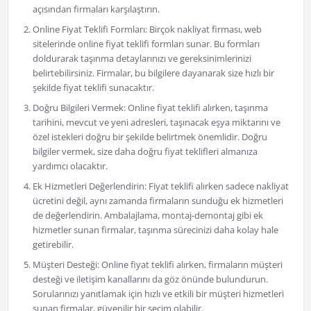
açısından firmaları karşılaştırın.
Online Fiyat Teklifi Formları: Birçok nakliyat firması, web
sitelerinde online fiyat teklifi formları sunar. Bu formları
doldurarak taşınma detaylarınızı ve gereksinimlerinizi
belirtebilirsiniz. Firmalar, bu bilgilere dayanarak size hızlı bir
şekilde fiyat teklifi sunacaktır.
Doğru Bilgileri Vermek: Online fiyat teklifi alırken, taşınma
tarihini, mevcut ve yeni adresleri, taşınacak eşya miktarını ve
özel istekleri doğru bir şekilde belirtmek önemlidir. Doğru
bilgiler vermek, size daha doğru fiyat teklifleri almanıza
yardımcı olacaktır.
Ek Hizmetleri Değerlendirin: Fiyat teklifi alırken sadece nakliyat
ücretini değil, aynı zamanda firmaların sunduğu ek hizmetleri
de değerlendirin. Ambalajlama, montaj-demontaj gibi ek
hizmetler sunan firmalar, taşınma sürecinizi daha kolay hale
getirebilir.
Müşteri Desteği: Online fiyat teklifi alırken, firmaların müşteri
desteği ve iletişim kanallarını da göz önünde bulundurun.
Sorularınızı yanıtlamak için hızlı ve etkili bir müşteri hizmetleri
sunan firmalar, güvenilir bir seçim olabilir.