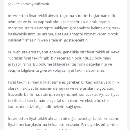
şekilde karşılayabilirsiniz.
İnternetten fiyat teklifi almak, taşınma sürecini başlatmanın ilk
adımıdır ve bunu yapmak oldukça basittir. İlk olarak, arama
motorunuza “Gaziantepte nakliyat” gibi anahtar kelimeleri girerek
başlayabilirsiniz. Bu arama, size Gaziantepte hizmet veren birçok
nakliyat firmasının web sitelerini gösterecektir.
Bu web sitelerini ziyaret ederek, genellikle bir “fiyat teklifi al” veya
“ücretsiz fiyat teklifi” gibi bir seçeneğin bulunduğu bölümleri
arayabilirsiniz. Bu bölüme tıklayarak, taşınma detaylarınızı ve
iletişim bilgilerinizi girerek kolayca fiyat teklifi alabilirsiniz.
Fiyat teklifi alırken dikkat etmeniz gereken birkaç nokta vardır. İlk
olarak, nakliyat firmasının deneyimi ve referanslarına göz atın.
Güvenilir bir firma, sizin için en iyi hizmeti sunacaktır. Ayrıca, fiyat
teklifini alırken tamamen şeffaf olmalarını ve ekstra ücretler
konusunda sizi bilgilendirmelerini sağlayın.
İnternetten fiyat teklifi almanın bir diğer avantajı, farklı firmaların
fiyatlarını karşılaştırma imkanı sunmasıdır. Bu sayede, bütçenize