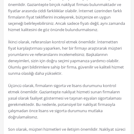
önemlidir. Gaziantepte birçok nakliyat firması bulunmaktadır ve
fiyatlar arasında ciddi farklılıklar olabilir. İnternet üzerinden farklı
firmaların fiyat tekliflerini inceleyerek, bütçenize en uygun
seçeneği belirleyebilirsiniz. Ancak sadece fiyatı değil, aynı zamanda
hizmet kalitesini de göz önünde bulundurmalısınız.
İkinci olarak, referansları kontrol etmek önemlidir. İnternetten
fiyat karşılaştırması yaparken, her bir firmayı araştırarak müşteri
yorumlarını ve referanslarını incelemelisiniz. Başkalarının
deneyimleri, sizin için doğru seçimi yapmanıza yardımcı olabilir.
Olumlu geri bildirimlere sahip bir firma, güvenilir ve kaliteli hizmet
sunma olasılığı daha yüksektir.
Üçüncü olarak, firmaların sigorta ve lisans durumunu kontrol
etmek önemlidir. Gaziantepte nakliyat hizmeti sunan firmaların
yasal olarak faaliyet göstermesi ve taşınan eşyaları sigortalaması
gerekmektedir. Bu nedenle, potansiyel bir nakliyat firmasıyla
çalışmadan önce lisans ve sigorta durumunu mutlaka
doğrulamalısınız.
Son olarak, müşteri hizmetleri ve iletişim önemlidir. Nakliyat süreci