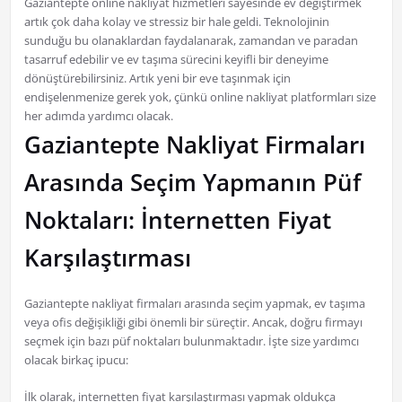
Gaziantepte online nakliyat hizmetleri sayesinde ev değiştirmek
artık çok daha kolay ve stressiz bir hale geldi. Teknolojinin
sunduğu bu olanaklardan faydalanarak, zamandan ve paradan
tasarruf edebilir ve ev taşıma sürecini keyifli bir deneyime
dönüştürebilirsiniz. Artık yeni bir eve taşınmak için
endişelenmenize gerek yok, çünkü online nakliyat platformları size
her adımda yardımcı olacak.
Gaziantepte Nakliyat Firmaları
Arasında Seçim Yapmanın Püf
Noktaları: İnternetten Fiyat
Karşılaştırması
Gaziantepte nakliyat firmaları arasında seçim yapmak, ev taşıma
veya ofis değişikliği gibi önemli bir süreçtir. Ancak, doğru firmayı
seçmek için bazı püf noktaları bulunmaktadır. İşte size yardımcı
olacak birkaç ipucu:
İlk olarak, internetten fiyat karşılaştırması yapmak oldukça