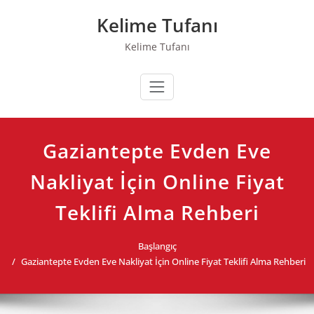
Skip
Kelime Tufanı
to
content
Kelime Tufanı
Gaziantepte Evden Eve
Nakliyat İçin Online Fiyat
Teklifi Alma Rehberi
Başlangıç
Gaziantepte Evden Eve Nakliyat İçin Online Fiyat Teklifi Alma Rehberi