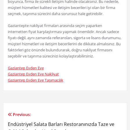
boyunca, firma ile sürekli iletişim halinde olacaksınız. Bu nedenle,
müşteri hizmetleri kalitesi ve iletişim becerileri iyi olan bir firma
seçmek, taşınma sürecini daha sorunsuz hale getirebilir.
Gaziantepte nakliyat firmaları arasında seçim yaparken
internetten fiyat karşılaştırması yapmak önemlidir. Ancak sadece
fiyatı değil, aynı zamanda referansları, sigorta ve lisans durumunu,
müşteri hizmetleri ve iletişim becerilerini de dikkate almalısınız. Bu
faktörleri göz önünde bulundurarak, doğru nakliyat firmasını
seçebilir ve taşınma sürecinizi kolaylaştırabilirsiniz.
Gaziantep Evden Eve
Gaziantep Evden Eve Nakliyat
Gaziantep Evden Eve Taşımacılık
Previous:
Yazı
Endüstriyel Salata Barları Restoranınızda Taze ve
gezinmesi