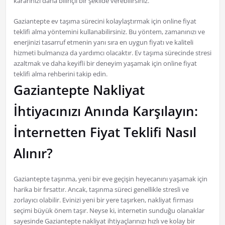
kararınızı daha bilinçli bir şekilde verebilirsiniz.
Gaziantepte ev taşıma sürecini kolaylaştırmak için online fiyat
teklifi alma yöntemini kullanabilirsiniz. Bu yöntem, zamanınızı ve
enerjinizi tasarruf etmenin yanı sıra en uygun fiyatı ve kaliteli
hizmeti bulmanıza da yardımcı olacaktır. Ev taşıma sürecinde stresi
azaltmak ve daha keyifli bir deneyim yaşamak için online fiyat
teklifi alma rehberini takip edin.
Gaziantepte Nakliyat
İhtiyacınızı Anında Karşılayın:
İnternetten Fiyat Teklifi Nasıl
Alınır?
Gaziantepte taşınma, yeni bir eve geçişin heyecanını yaşamak için
harika bir fırsattır. Ancak, taşınma süreci genellikle stresli ve
zorlayıcı olabilir. Evinizi yeni bir yere taşırken, nakliyat firması
seçimi büyük önem taşır. Neyse ki, internetin sunduğu olanaklar
sayesinde Gaziantepte nakliyat ihtiyaçlarınızı hızlı ve kolay bir