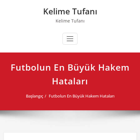
Skip
Kelime Tufanı
to
content
Kelime Tufanı
Futbolun En Büyük Hakem
Hataları
Başlangıç
Futbolun En Büyük Hakem Hataları