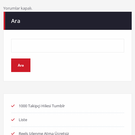
Yorumlar kapalı.
Ara
Ara
1000 Takipçi Hilesi Tumblr
Liste
Reels Izlenme Atma Ücretsiz