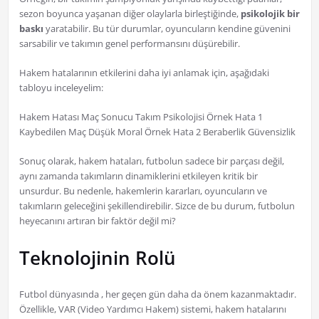
sezon boyunca yaşanan diğer olaylarla birleştiğinde,
psikolojik bir
baskı
yaratabilir. Bu tür durumlar, oyuncuların kendine güvenini
sarsabilir ve takımın genel performansını düşürebilir.
Hakem hatalarının etkilerini daha iyi anlamak için, aşağıdaki
tabloyu inceleyelim:
Hakem Hatası Maç Sonucu Takım Psikolojisi Örnek Hata 1
Kaybedilen Maç Düşük Moral Örnek Hata 2 Beraberlik Güvensizlik
Sonuç olarak, hakem hataları, futbolun sadece bir parçası değil,
aynı zamanda takımların dinamiklerini etkileyen kritik bir
unsurdur. Bu nedenle, hakemlerin kararları, oyuncuların ve
takımların geleceğini şekillendirebilir. Sizce de bu durum, futbolun
heyecanını artıran bir faktör değil mi?
Teknolojinin Rolü
Futbol dünyasında , her geçen gün daha da önem kazanmaktadır.
Özellikle, VAR (Video Yardımcı Hakem) sistemi, hakem hatalarını