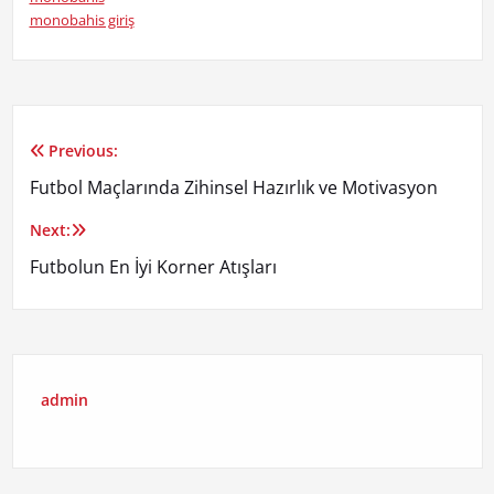
monobahis giriş
Previous:
Yazı
Futbol Maçlarında Zihinsel Hazırlık ve Motivasyon
gezinmesi
Next:
Futbolun En İyi Korner Atışları
admin