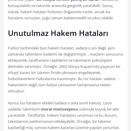
konuşulabilir ve takımlar arasında gerginlik yaratabilir. Sonuç
olarak, hakem hataları futbolun doğasında vardır, ancak bu
hataların sonuçları, çoğu zaman beklenmedik ve yıkıcı olabilir.
Unutulmaz Hakem Hataları
Futbol tarihindeki bazı hakem hataları, sadece o anı değil, aynı
zamanda takımların kaderini de değiştirmiştir. , maçların sonucunu
etkileyerek, taraftarların tepkilerini ve takımların psikolojisini
derinden sarsmıştır. Örneğin, 2002 Dünya Kupası’nda yaşanan bir
ofsayt kararı, bir takımın finale çıkmasını engelleyerek,
futbolseverlerin hafızalarına kazınmıştır. Bu tür hatalar, sadece
hakemlerin değil, tüm futbol camiasının tartışmasına neden
olmuştur.
Ayrıca, bu hataların etkileri sadece o anla sınırlı kalmaz. Uzun
vadede, takımların
moral motivasyonu
üzerinde büyük bir etki
yaratabilir. Taraftarlar, hakem hatalarını unutmaz ve bu durum,
takımlarının performansını etkileyebilir. Örneğin, bir takımın
kaybettiği maç sonrası hakem kararları üzerine yapılan yorumlar,