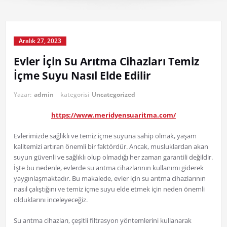
Aralık 27, 2023
Evler İçin Su Arıtma Cihazları Temiz
İçme Suyu Nasıl Elde Edilir
Yazar:
admin
kategorisi
Uncategorized
https://www.meridyensuaritma.com/
Evlerimizde sağlıklı ve temiz içme suyuna sahip olmak, yaşam
kalitemizi artıran önemli bir faktördür. Ancak, musluklardan akan
suyun güvenli ve sağlıklı olup olmadığı her zaman garantili değildir.
İşte bu nedenle, evlerde su arıtma cihazlarının kullanımı giderek
yaygınlaşmaktadır. Bu makalede, evler için su arıtma cihazlarının
nasıl çalıştığını ve temiz içme suyu elde etmek için neden önemli
olduklarını inceleyeceğiz.
Su arıtma cihazları, çeşitli filtrasyon yöntemlerini kullanarak