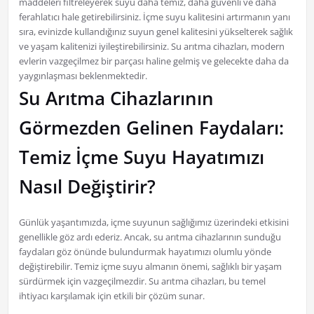
maddeleri filtreleyerek suyu daha temiz, daha güvenli ve daha
ferahlatıcı hale getirebilirsiniz. İçme suyu kalitesini artırmanın yanı
sıra, evinizde kullandığınız suyun genel kalitesini yükselterek sağlık
ve yaşam kalitenizi iyileştirebilirsiniz. Su arıtma cihazları, modern
evlerin vazgeçilmez bir parçası haline gelmiş ve gelecekte daha da
yaygınlaşması beklenmektedir.
Su Arıtma Cihazlarının
Görmezden Gelinen Faydaları:
Temiz İçme Suyu Hayatımızı
Nasıl Değiştirir?
Günlük yaşantımızda, içme suyunun sağlığımız üzerindeki etkisini
genellikle göz ardı ederiz. Ancak, su arıtma cihazlarının sunduğu
faydaları göz önünde bulundurmak hayatımızı olumlu yönde
değiştirebilir. Temiz içme suyu almanın önemi, sağlıklı bir yaşam
sürdürmek için vazgeçilmezdir. Su arıtma cihazları, bu temel
ihtiyacı karşılamak için etkili bir çözüm sunar.