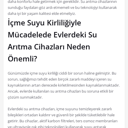
daha konforlu hale getirmek için gereklidir. Su arıtma cihazlarının
sunduğu faydaları göz ardı etmemeli ve bu teknolojiyi kullanarak
daha iyi bir yaşam kalitesi elde etmeliyiz.
İçme Suyu Kirliliğiyle
Mücadelede Evlerdeki Su
Arıtma Cihazları Neden
Önemli?
Günümüzde içme suyu kirliliği ciddi bir sorun haline gelmiştir. Bu
sorun, sağlığımızı tehdit eden birçok zararlı maddeyi içeren su
kaynaklarının artan derecede kirletilmesinden kaynaklanmaktadır.
Ancak, evlerde kullanılan su arıtma cihazları bu soruna etkili bir
çözüm sunmaktadır.
Evlerdeki su arıtma cihazları, içme suyunu temizleyerek zararlı
bileşikleri ortadan kaldırır ve güvenli bir şekilde tüketilebilir hale
getirir. Bu cihazlar, aktif karbon filtreleri, ters osmoz membranları
ve ultraviyole ışık gibi teknolojileri kullanarak suyu arıtarak