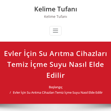
Skip
Kelime Tufanı
to
content
Kelime Tufanı
Evler İçin Su Arıtma Cihazları
Temiz İçme Suyu Nasıl Elde
Edilir
Başlangıç
Evler İçin Su Arıtma Cihazları Temiz İçme Suyu Nasıl Elde Edilir