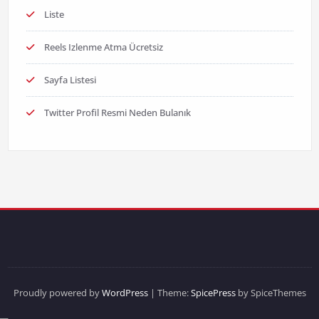
Liste
Reels Izlenme Atma Ücretsiz
Sayfa Listesi
Twitter Profil Resmi Neden Bulanık
Proudly powered by
WordPress
| Theme:
SpicePress
by SpiceThemes