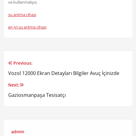
ve kullanmalıyız.
su arıtma cihazı
en iyi su arıtma cihazı
Previous:
Yazı
Vozol 12000 Ekran Detayları Bilgiler Avuç İçinizde
gezinmesi
Next:
Gaziosmanpaşa Tesisatçı
admin