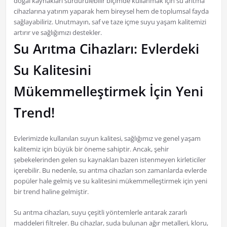
doğal kaynakları sürdürülebilir biçimde kullanmak için su arıtma
cihazlarına yatırım yaparak hem bireysel hem de toplumsal fayda
sağlayabiliriz. Unutmayın, saf ve taze içme suyu yaşam kalitemizi
artırır ve sağlığımızı destekler.
Su Arıtma Cihazları: Evlerdeki
Su Kalitesini
Mükemmelleştirmek İçin Yeni
Trend!
Evlerimizde kullanılan suyun kalitesi, sağlığımız ve genel yaşam
kalitemiz için büyük bir öneme sahiptir. Ancak, şehir
şebekelerinden gelen su kaynakları bazen istenmeyen kirleticiler
içerebilir. Bu nedenle, su arıtma cihazları son zamanlarda evlerde
popüler hale gelmiş ve su kalitesini mükemmelleştirmek için yeni
bir trend haline gelmiştir.
Su arıtma cihazları, suyu çeşitli yöntemlerle arıtarak zararlı
maddeleri filtreler. Bu cihazlar, suda bulunan ağır metalleri, kloru,