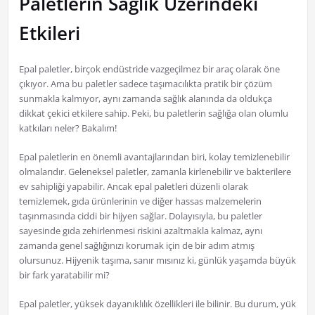
Paletlerin Sağlık Üzerindeki
Etkileri
Epal paletler, birçok endüstride vazgeçilmez bir araç olarak öne
çıkıyor. Ama bu paletler sadece taşımacılıkta pratik bir çözüm
sunmakla kalmıyor, aynı zamanda sağlık alanında da oldukça
dikkat çekici etkilere sahip. Peki, bu paletlerin sağlığa olan olumlu
katkıları neler? Bakalım!
Epal paletlerin en önemli avantajlarından biri, kolay temizlenebilir
olmalarıdır. Geleneksel paletler, zamanla kirlenebilir ve bakterilere
ev sahipliği yapabilir. Ancak epal paletleri düzenli olarak
temizlemek, gıda ürünlerinin ve diğer hassas malzemelerin
taşınmasında ciddi bir hijyen sağlar. Dolayısıyla, bu paletler
sayesinde gıda zehirlenmesi riskini azaltmakla kalmaz, aynı
zamanda genel sağlığınızı korumak için de bir adım atmış
olursunuz. Hijyenik taşıma, sanır mısınız ki, günlük yaşamda büyük
bir fark yaratabilir mi?
Epal paletler, yüksek dayanıklılık özellikleri ile bilinir. Bu durum, yük