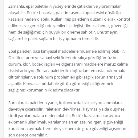
Zamanla, epal paletlerin yüzeylerinde çatlaklar ve yıpranmalar
oluşabilir. Bu tür hasarlar, paletin taşıma kapasitesini düşürüp
kazalara neden olabilir. Kullanılmış paletlerin düzenli olarak kontrol
edilmesi ve gerektiğinde yenileri ile değiştirilmesi, hem iş güvenliği
hem de sağlığımız için büyük bir öneme sahiptir. Unutmayın,
sağlam bir palet, sağlam bir iş yapmanın temelidir.
Epal paletler, bazı kimyasal maddelerle muamele edilmiş olabilir.
Özellikle tarım ve sanayi sektörlerinde sıkça gördüğümüz bu
durum, klor, böcek ilaçları ve diğer zararlı maddelere maruz kalma
riskini artırıyor. Bu tarz paletler ile doğrudan temasta bulunmak,
cilt tahrişleri ve solunum problemleri gibi sağlık sorunlarına yol
açabilir. Kimyasal müdahale görüp görmediğini öğrenmek,
sağlığınızı korumanın ilk adımı olacaktır.
Son olarak, paletlerin yanlış kullanımı da fiziksel yaralanmalara
davetiye çıkarabilir. Paletlerin devrilmesi, kayması ya da düşmesi,
ciddi yaralanmalara neden olabilir. Bu tür kazalarda koruyucu
ekipman kullanılmak, yaralanmaları en aza indirger. İş güvenliği
kurallarına uymak, hem bireysel hem de grup güvenliği açısından
son derece önemlidir.