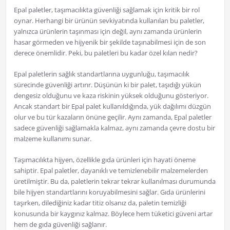
Epal paletler, taşımacılıkta güvenliği sağlamak için kritik bir rol
oynar. Herhangi bir ürünün sevkiyatında kullanılan bu paletler,
yalnızca ürünlerin taşınması için değil, aynı zamanda ürünlerin
hasar görmeden ve hijyenik bir şekilde taşınabilmesi için de son
derece önemlidir. Peki, bu paletleri bu kadar özel kılan nedir?
Epal paletlerin sağlık standartlarına uygunluğu, taşımacılık
sürecinde güvenliği artırır. Düşünün ki bir palet, taşıdığı yükün
dengesiz olduğunu ve kaza riskinin yüksek olduğunu gösteriyor.
Ancak standart bir Epal palet kullanıldığında, yük dağılımı düzgün
olur ve bu tür kazaların önüne geçilir. Aynı zamanda, Epal paletler
sadece güvenliği sağlamakla kalmaz, aynı zamanda çevre dostu bir
malzeme kullanımı sunar.
Taşımacılıkta hijyen, özellikle gıda ürünleri için hayati öneme
sahiptir. Epal paletler, dayanıklı ve temizlenebilir malzemelerden
üretilmiştir. Bu da, paletlerin tekrar tekrar kullanılması durumunda
bile hijyen standartlarını koruyabilmesini sağlar. Gıda ürünlerini
taşırken, dilediğiniz kadar titiz olsanız da, paletin temizliği
konusunda bir kaygınız kalmaz. Böylece hem tüketici güveni artar
hem de gıda güvenliği sağlanır.