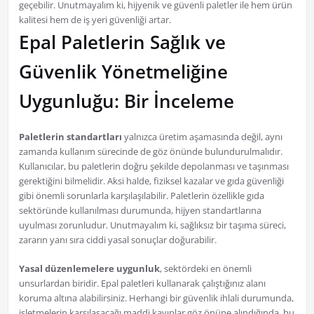
geçebilir. Unutmayalım ki, hijyenik ve güvenli paletler ile hem ürün
kalitesi hem de iş yeri güvenliği artar.
Epal Paletlerin Sağlık ve
Güvenlik Yönetmeliğine
Uygunluğu: Bir İnceleme
Paletlerin standartları
yalnızca üretim aşamasında değil, aynı
zamanda kullanım sürecinde de göz önünde bulundurulmalıdır.
Kullanıcılar, bu paletlerin doğru şekilde depolanması ve taşınması
gerektiğini bilmelidir. Aksi halde, fiziksel kazalar ve gıda güvenliği
gibi önemli sorunlarla karşılaşılabilir. Paletlerin özellikle gıda
sektöründe kullanılması durumunda, hijyen standartlarına
uyulması zorunludur. Unutmayalım ki, sağlıksız bir taşıma süreci,
zararın yanı sıra ciddi yasal sonuçlar doğurabilir.
Yasal düzenlemelere uygunluk
, sektördeki en önemli
unsurlardan biridir. Epal paletleri kullanarak çalıştığınız alanı
koruma altına alabilirsiniz. Herhangi bir güvenlik ihlali durumunda,
işletmelerin karşılaşacağı maddi kayıplar göz önüne alındığında, bu