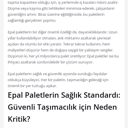
taşıma kapasitesi olduğu için, iş yerlerinde iş kazaları riskini azaltır.
Düşme veya kayma gibi tehlikeleri minimize ederek, çalışanların
güvenliğini artırır. Biraz üzerine eğildiğinizde, bu paletlerin
sağlamlığı gerçekten şaşırtıcı.
Epal paletlerin bir diğer önemli özelliği de, dayanıklılıklarıdır. Uzun
yıllar kullanılabiliyor olmaları, atık miktarını azaltarak çevresel
açıdan da olumlu bir etki yaratır. Tekrar tekrar kullanım, hem
maliyetleri düşürür hem de doğaya saygılı bir yaklaşım sergiler.
Düşünün ki, her yıl milyonlarca palet üretiliyor; Epal paletler ise bu
ihtiyacı azaltarak sürdürülebilir bir çözüm sunuyor.
Epal paletlerin sağlık ve güvenlik açısında sunduğu faydalar
oldukça büyüleyici. Her bir paletin, taşımacılığın geleceği için
önemli bir yer tuttuğu aşikar.
Epal Paletlerin Sağlık Standardı:
Güvenli Taşımacılık için Neden
Kritik?