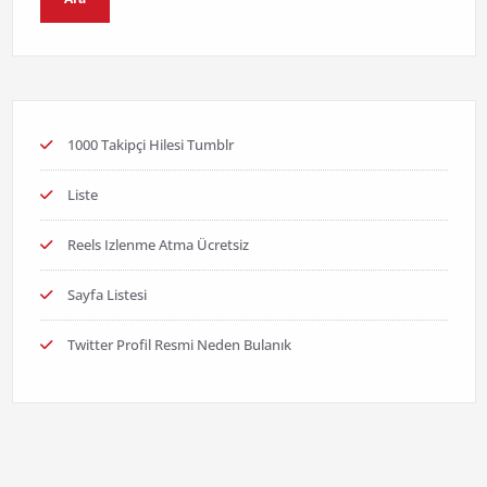
1000 Takipçi Hilesi Tumblr
Liste
Reels Izlenme Atma Ücretsiz
Sayfa Listesi
Twitter Profil Resmi Neden Bulanık