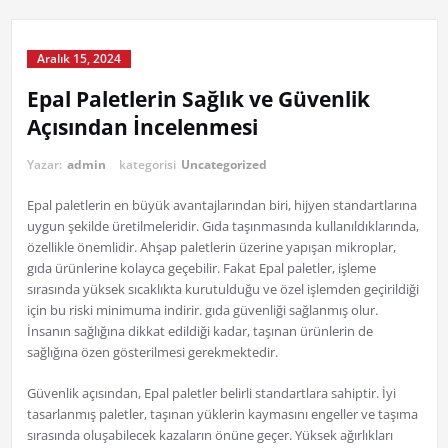
Aralık 15, 2024
Epal Paletlerin Sağlık ve Güvenlik
Açısından İncelenmesi
Yazar:
admin
kategorisi
Uncategorized
Epal paletlerin en büyük avantajlarından biri, hijyen standartlarına
uygun şekilde üretilmeleridir. Gıda taşınmasında kullanıldıklarında,
özellikle önemlidir. Ahşap paletlerin üzerine yapışan mikroplar,
gıda ürünlerine kolayca geçebilir. Fakat Epal paletler, işleme
sırasında yüksek sıcaklıkta kurutulduğu ve özel işlemden geçirildiği
için bu riski minimuma indirir. gıda güvenliği sağlanmış olur.
İnsanın sağlığına dikkat edildiği kadar, taşınan ürünlerin de
sağlığına özen gösterilmesi gerekmektedir.
Güvenlik açısından, Epal paletler belirli standartlara sahiptir. İyi
tasarlanmış paletler, taşınan yüklerin kaymasını engeller ve taşıma
sırasında oluşabilecek kazaların önüne geçer. Yüksek ağırlıkları