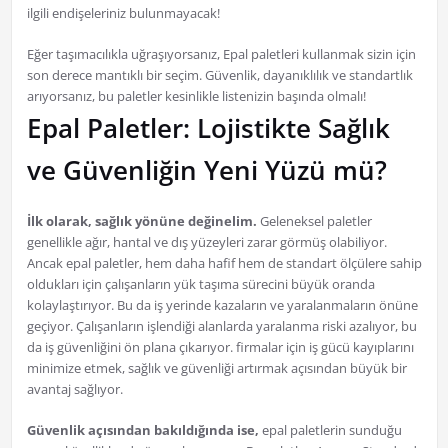
ilgili endişeleriniz bulunmayacak!
Eğer taşımacılıkla uğraşıyorsanız, Epal paletleri kullanmak sizin için
son derece mantıklı bir seçim. Güvenlik, dayanıklılık ve standartlık
arıyorsanız, bu paletler kesinlikle listenizin başında olmalı!
Epal Paletler: Lojistikte Sağlık
ve Güvenliğin Yeni Yüzü mü?
İlk olarak, sağlık yönüne değinelim.
Geleneksel paletler
genellikle ağır, hantal ve dış yüzeyleri zarar görmüş olabiliyor.
Ancak epal paletler, hem daha hafif hem de standart ölçülere sahip
oldukları için çalışanların yük taşıma sürecini büyük oranda
kolaylaştırıyor. Bu da iş yerinde kazaların ve yaralanmaların önüne
geçiyor. Çalışanların işlendiği alanlarda yaralanma riski azalıyor, bu
da iş güvenliğini ön plana çıkarıyor. firmalar için iş gücü kayıplarını
minimize etmek, sağlık ve güvenliği artırmak açısından büyük bir
avantaj sağlıyor.
Güvenlik açısından bakıldığında ise,
epal paletlerin sunduğu