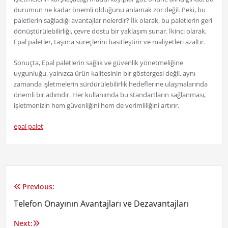
durumun ne kadar önemli olduğunu anlamak zor değil. Peki, bu
paletlerin sağladığı avantajlar nelerdir? İlk olarak, bu paletlerin geri
dönüştürülebilirliği, çevre dostu bir yaklaşım sunar. İkinci olarak,
Epal paletler, taşıma süreçlerini basitleştirir ve maliyetleri azaltır.
Sonuçta, Epal paletlerin sağlık ve güvenlik yönetmeliğine
uygunluğu, yalnızca ürün kalitesinin bir göstergesi değil, aynı
zamanda işletmelerin sürdürülebilirlik hedeflerine ulaşmalarında
önemli bir adımdır. Her kullanımda bu standartların sağlanması,
işletmenizin hem güvenliğini hem de verimliliğini artırır.
epal palet
Previous:
Yazı
Telefon Onayının Avantajları ve Dezavantajları
gezinmesi
Next: