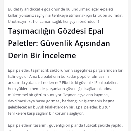
Bu detayları dikkatle göz önünde bulundurmak, eğer e-paleti
kullanıyorsanız sağlığınızı tehlikeye atmamak için kritik bir adımdır.
Unutmayın ki, her zaman sağlık her şeyin önündedir!
Taşımacılığın Gözdesi Epal
Paletler: Güvenlik Açısından
Derin Bir İnceleme
Epal paletler, taşımacılık sektörünün vazgeçilmez parçalarından biri
haline geldi. Ama bu paletlerin bu kadar popüler olmasının
arkasında yatan asıl neden ne? Elbette ki güvenlik! Epal paletler,
hem yüklerin hem de çalışanların güvenliğini sağlamak adına
mükemmel bir çözüm sunuyor. Taşınan eşyaların kayması,
devrilmesi veya hasar görmesi, herhangi bir işletmenin başına
gelebilecek en büyük felaketlerden biri. Epal paletler, bu tür
tehlikelere karşı sağlam bir koruma sağlıyor.
Epal paletlerin tasarımı, güvenliği ön planda tutacak şekilde yapıldı.