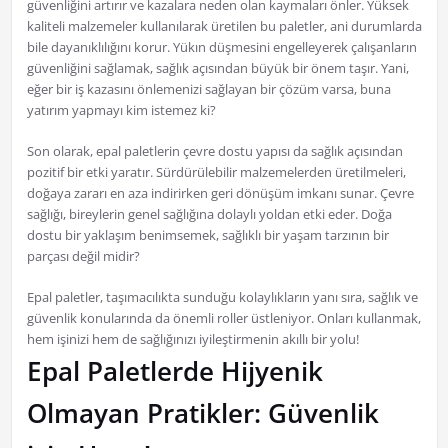
güvenliğini artırır ve kazalara neden olan kaymaları önler. Yüksek
kaliteli malzemeler kullanılarak üretilen bu paletler, ani durumlarda
bile dayanıklılığını korur. Yükın düşmesini engelleyerek çalışanların
güvenliğini sağlamak, sağlık açısından büyük bir önem taşır. Yani,
eğer bir iş kazasını önlemenizi sağlayan bir çözüm varsa, buna
yatırım yapmayı kim istemez ki?
Son olarak, epal paletlerin çevre dostu yapısı da sağlık açısından
pozitif bir etki yaratır. Sürdürülebilir malzemelerden üretilmeleri,
doğaya zararı en aza indirirken geri dönüşüm imkanı sunar. Çevre
sağlığı, bireylerin genel sağlığına dolaylı yoldan etki eder. Doğa
dostu bir yaklaşım benimsemek, sağlıklı bir yaşam tarzının bir
parçası değil midir?
Epal paletler, taşımacılıkta sunduğu kolaylıkların yanı sıra, sağlık ve
güvenlik konularında da önemli roller üstleniyor. Onları kullanmak,
hem işinizi hem de sağlığınızı iyileştirmenin akıllı bir yolu!
Epal Paletlerde Hijyenik
Olmayan Pratikler: Güvenlik