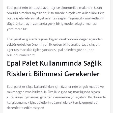
Epal paletlerin bir başka avantajı ise ekonomik olmalarıdır. Uzun
ömürlü olmaları sayesinde, kısa sürede birçok kez kullanılabilirler;
bu da işletmelere maliyet avantajı sağlar. Taşımacılık maliyetlerini
düşürürken, aynı zamanda çevik bir iş modeli oluşturmanıza
yardımcı olur.
Epal paletler güvenli taşıma, hijyen ve ekonomik değer açısından
sektörlerdeki en önemli yeniliklerden biri olarak ortaya çıkıyor.
Eğer taşımacılıkla ilgileniyorsanız, Epal paletleri göz önünde
bulundurmalısınız!
Epal Palet Kullanımında Sağlık
Riskleri: Bilinmesi Gerekenler
Epal paletler sıkça kullanıldıkları için, üzerlerinde birçok madde ve
mikroorganizma birikebilir. Özellikle gıda taşımacılığında hijyen
kurallarına uymamak, gıda zehirlenmesine yol açabilir. Bu durumla
karşılaşmamak için, paletlerin düzenli olarak temizlenmesi ve
dezenfekte edilmesi şart!