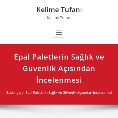
Skip
Kelime Tufanı
to
content
Kelime Tufanı
Epal Paletlerin Sağlık ve
Güvenlik Açısından
İncelenmesi
Başlangıç
Epal Paletlerin Sağlık ve Güvenlik Açısından İncelenmesi