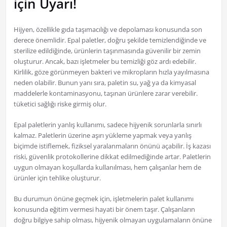
için Uyarı!
Hijyen, özellikle gıda taşımacılığı ve depolaması konusunda son
derece önemlidir. Epal paletler, doğru şekilde temizlendiğinde ve
sterilize edildiğinde, ürünlerin taşınmasında güvenilir bir zemin
oluşturur. Ancak, bazı işletmeler bu temizliği göz ardı edebilir.
Kirlilik, göze görünmeyen bakteri ve mikropların hızla yayılmasına
neden olabilir. Bunun yanı sıra, paletin su, yağ ya da kimyasal
maddelerle kontaminasyonu, taşınan ürünlere zarar verebilir.
tüketici sağlığı riske girmiş olur.
Epal paletlerin yanlış kullanımı, sadece hijyenik sorunlarla sınırlı
kalmaz. Paletlerin üzerine aşırı yükleme yapmak veya yanlış
biçimde istiflemek, fiziksel yaralanmaların önünü açabilir. İş kazası
riski, güvenlik protokollerine dikkat edilmediğinde artar. Paletlerin
uygun olmayan koşullarda kullanılması, hem çalışanlar hem de
ürünler için tehlike oluşturur.
Bu durumun önüne geçmek için, işletmelerin palet kullanımı
konusunda eğitim vermesi hayati bir önem taşır. Çalışanların
doğru bilgiye sahip olması, hijyenik olmayan uygulamaların önüne