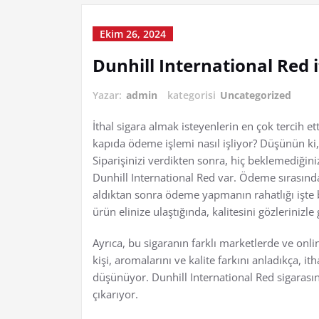
Ekim 26, 2024
Dunhill International Red
Yazar:
admin
kategorisi
Uncategorized
İthal sigara almak isteyenlerin en çok tercih e
kapıda ödeme işlemi nasıl işliyor? Düşünün ki,
Siparişinizi verdikten sonra, hiç beklemediğiniz
Dunhill International Red var. Ödeme sırasın
aldıktan sonra ödeme yapmanın rahatlığı işte 
ürün elinize ulaştığında, kalitesini gözlerinizl
Ayrıca, bu sigaranın farklı marketlerde ve onl
kişi, aromalarını ve kalite farkını anladıkça, i
düşünüyor. Dunhill International Red sigarasını
çıkarıyor.