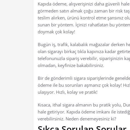
Kapıda ödeme, alışverişinizi daha güvenli hale g
görmeden satın almak çoğu zaman bir risk taşı
teslim alırken, ürünü kontrol etme şansınız oluy
sunan bir yöntem. İçinizi rahatlatan bu yönte
doymak çok kolay!
Bugün iş, trafik, kalabalık mağazalar derken he
olan sigarayı birkaç tıkla kapınıza kadar getir
telefonunuzla sipariş verebilir, siparişinizin ka
olmadan, keyfinize bakabilirsiniz.
Bir de gönderimli sigara siparişlerinde geneld
ödeme ile bu sorunları aşmanız çok kolay! Hızlı
ulaşıyor. Hızlı, kolay ve pratik!
Kısaca, ithal sigara almanın bu pratik yolu, Dun
hale getiriyor. Kapıda ödeme imkanı ile istediği
verebilirsiniz. Neden denemeyesiniz ki?
Sıkça Sorulan Sorular