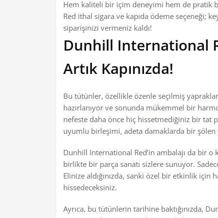
Hem kaliteli bir içim deneyimi hem de pratik bi
Red ithal sigara ve kapıda ödeme seçeneği; key
siparişinizi vermeniz kaldı!
Dunhill International
Artık Kapınızda!
Bu tütünler, özellikle özenle seçilmiş yapraklard
hazırlanıyor ve sonunda mükemmel bir harmoni
nefeste daha önce hiç hissetmediğiniz bir tat
uyumlu birleşimi, adeta damaklarda bir şölen 
Dunhill International Red’in ambalajı da bir o k
birlikte bir parça sanatı sizlere sunuyor. Sade
Elinize aldığınızda, sanki özel bir etkinlik içi
hissedeceksiniz.
Ayrıca, bu tütünlerin tarihine baktığınızda, D