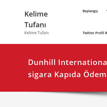
Skip
to
Başlangıç
Kelime
content
Tufanı
Kelime Tufanı
Twitter Profil
Dunhill Internationa
sigara Kapıda Ödem