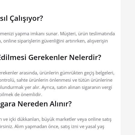
l Çalışıyor?
demenizi yapma imkanı sunar. Müşteri, ürün teslimatında
online siparişlerin güvenliğini artırırken, alışverişin
 Edilmesi Gerekenler Nelerdir?
gerekenler arasında, ürünlerin gümrükten geçiş belgeleri,
 kontrolü, sahte ürünlerin önlenmesi ve tütün ürünlerine
ndurmak yer alır. Ayrıca, satın alınan sigaranın vergi
 bilmek de önemlidir.
igara Nereden Alınır?
ün ve içki dükkanları, büyük marketler veya online satış
irsiniz. Alım yapmadan önce, satış izni ve yasal yaş