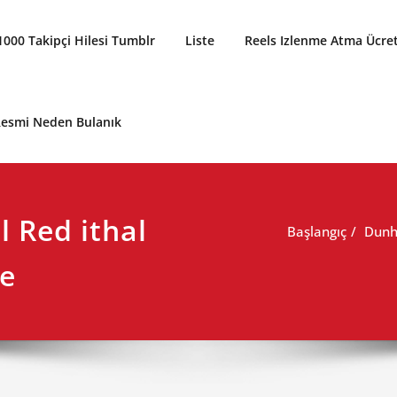
1000 Takipçi Hilesi Tumblr
Liste
Reels Izlenme Atma Ücret
 Resmi Neden Bulanık
l Red ithal
Başlangıç
Dunhi
e