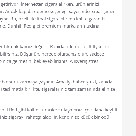
etiriyor. İnternetten sigara alırken, ürünlerinizi
r. Ancak kapıda ödeme seçeneği sayesinde, siparişinizi
or. Bu, özellikle ithal sigara alırken kalite garantisi
mle, Dunhill Red gibi premium markaların tadına
r bir dakikamız değerli. Kapıda ödeme ile, ihtiyacınız
tebilirsiniz. Düşünün, nerede olursanız olun, sadece
pınıza gelmesini bekleyebilirsiniz. Alışveriş stresi
e bir sürü karmaşa yaşanır. Ama iyi haber şu ki, kapıda
 teslimatla birlikte, sigaralarınız tam zamanında elinize
hill Red gibi kaliteli ürünlere ulaşmanızı çok daha keyifli
niz sigarayı rahatça alabilir, kendinize küçük bir ödül