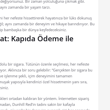
na değiyorsunuz. Bir zaman yolculuğuna çıkmak gibi.
 aynı zamanda bir yaşam tarzı.
ini her nefeste hissettirerek hayatınıza bir lüks dokunuş
ğil; aynı zamanda bir deneyim ve hikaye barındırıyor. Bu
edip bambaşka bir dünya keşfedeceksiniz.
kat: Kapıda Ödeme ile
dolu bir sigara. Tütünün özenle seçilmesi, her nefeste
or. Aklınıza bir soru gelebilir: “Gerçekten bir sigara bu
si ve işlenme şekli, içim deneyimini tamamen
muşak yapısıyla kendinizi özel hissetmenin yanı sıra,
siniz.
leri ortadan kaldıran bir yöntem. İnternetten sipariş
madan, Dunhill Red’in tadını sakin bir kafayla