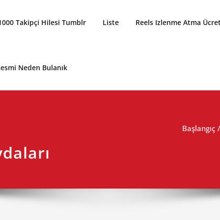
1000 Takipçi Hilesi Tumblr
Liste
Reels Izlenme Atma Ücret
 Resmi Neden Bulanık
Başlangıç
daları