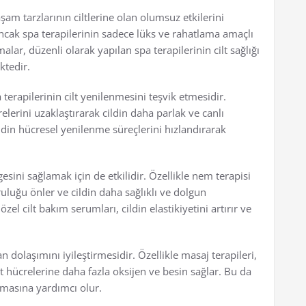
m tarzlarının ciltlerine olan olumsuz etkilerini
Ancak spa terapilerinin sadece lüks ve rahatlama amaçlı
lar, düzenli olarak yapılan spa terapilerinin cilt sağlığı
ktedir.
a terapilerinin cilt yenilenmesini teşvik etmesidir.
relerini uzaklaştırarak cildin daha parlak ve canlı
din hücresel yenilenme süreçlerini hızlandırarak
.
esini sağlamak için de etkilidir. Özellikle nem terapisi
uluğu önler ve cildin daha sağlıklı ve dolgun
l cilt bakım serumları, cildin elastikiyetini artırır ve
n dolaşımını iyileştirmesidir. Özellikle masaj terapileri,
lt hücrelerine daha fazla oksijen ve besin sağlar. Bu da
nmasına yardımcı olur.