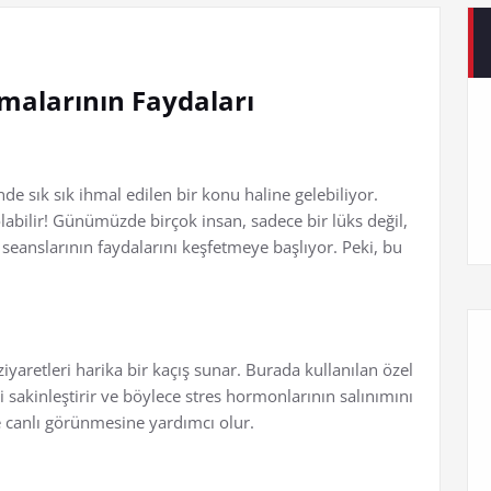
malarının Faydaları
e sık sık ihmal edilen bir konu haline gelebiliyor.
abilir! Günümüzde birçok insan, sadece bir lüks değil,
 seanslarının faydalarını keşfetmeye başlıyor. Peki, bu
aretleri harika bir kaçış sunar. Burada kullanılan özel
i sakinleştirir ve böylece stres hormonlarının salınımını
ve canlı görünmesine yardımcı olur.