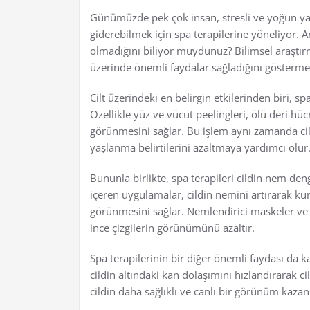
Günümüzde pek çok insan, stresli ve yoğun yaşa
giderebilmek için spa terapilerine yöneliyor. 
olmadığını biliyor muydunuz? Bilimsel araştırma
üzerinde önemli faydalar sağladığını gösterme
Cilt üzerindeki en belirgin etkilerinden biri, sp
Özellikle yüz ve vücut peelingleri, ölü deri hüc
görünmesini sağlar. Bu işlem aynı zamanda cil
yaşlanma belirtilerini azaltmaya yardımcı olur
Bununla birlikte, spa terapileri cildin nem deng
içeren uygulamalar, cildin nemini artırarak kur
görünmesini sağlar. Nemlendirici maskeler ve öze
ince çizgilerin görünümünü azaltır.
Spa terapilerinin bir diğer önemli faydası da ka
cildin altındaki kan dolaşımını hızlandırarak ci
cildin daha sağlıklı ve canlı bir görünüm kaza