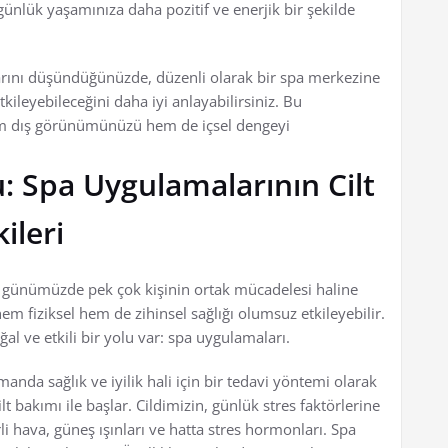
günlük yaşamınıza daha pozitif ve enerjik bir şekilde
arını düşündüğünüzde, düzenli olarak bir spa merkezine
kileyebileceğini daha iyi anlayabilirsiniz. Bu
em dış görünümünüzü hem de içsel dengeyi
: Spa Uygulamalarının Cilt
ileri
 günümüzde pek çok kişinin ortak mücadelesi haline
hem fiziksel hem de zihinsel sağlığı olumsuz etkileyebilir.
l ve etkili bir yolu var: spa uygulamaları.
anda sağlık ve iyilik hali için bir tedavi yöntemi olarak
t bakımı ile başlar. Cildimizin, günlük stres faktörlerine
li hava, güneş ışınları ve hatta stres hormonları. Spa