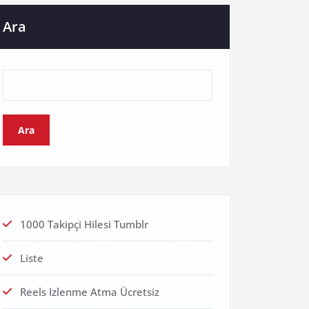
Ara
Ara
1000 Takipçi Hilesi Tumblr
Liste
Reels Izlenme Atma Ücretsiz