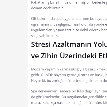
Rahatlamış bir zihin ve dinlenmiş bir bedenle 
devam edebilirsiniz.
Cilt bakımında spa uygulamalarının bu faydal
uğramanın cilt sağlığınızı nasıl olumlu yönde et
uygulamaları yaşam tarzınıza dahil ederek h
sağlayabilirsiniz.
Stresi Azaltmanın Yolu
ve Zihin Üzerindeki Etk
Modern yaşamın karmaşıklığıyla başa çıkmak,
geldi. Günlük hayatın getirdiği stres ve baskı, 
Neyse ki, bu zorluğun üstesinden gelmenin doğa
Spa deneyimleri, sadece bir lüks değil, aynı zam
da görülmektedir. Bu uygulamalar genellikle cil
maruz kaldıkça nasıl etkilendiğini düşünün: kir