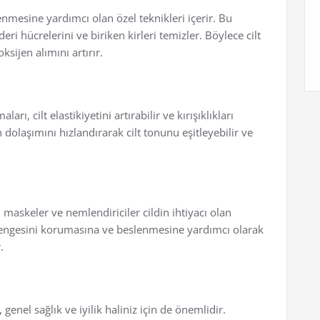
nmesine yardımcı olan özel teknikleri içerir. Bu
deri hücrelerini ve biriken kirleri temizler. Böylece cilt
sijen alımını artırır.
rı, cilt elastikiyetini artırabilir ve kırışıklıkları
an dolaşımını hızlandırarak cilt tonunu eşitleyebilir ve
 maskeler ve nemlendiriciler cildin ihtiyacı olan
 dengesini korumasına ve beslenmesine yardımcı olarak
.
, genel sağlık ve iyilik haliniz için de önemlidir.