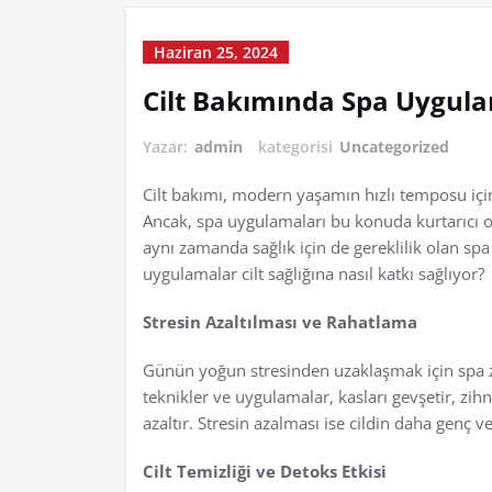
Haziran 25, 2024
Cilt Bakımında Spa Uygula
Yazar:
admin
kategorisi
Uncategorized
Cilt bakımı, modern yaşamın hızlı temposu içind
Ancak, spa uygulamaları bu konuda kurtarıcı ol
aynı zamanda sağlık için de gereklilik olan spa
uygulamalar cilt sağlığına nasıl katkı sağlıyor?
Stresin Azaltılması ve Rahatlama
Günün yoğun stresinden uzaklaşmak için spa ziy
teknikler ve uygulamalar, kasları gevşetir, zihn
azaltır. Stresin azalması ise cildin daha genç 
Cilt Temizliği ve Detoks Etkisi