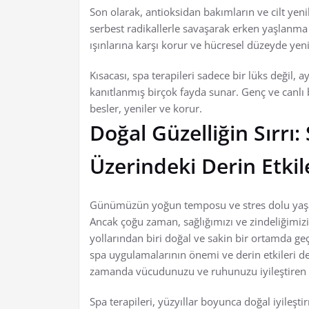
Son olarak, antioksidan bakımların ve cilt yeni
serbest radikallerle savaşarak erken yaşlanma be
ışınlarına karşı korur ve hücresel düzeyde yen
Kısacası, spa terapileri sadece bir lüks değil, 
kanıtlanmış birçok fayda sunar. Genç ve canlı bir
besler, yeniler ve korur.
Doğal Güzelliğin Sırrı
Üzerindeki Derin Etkil
Günümüzün yoğun temposu ve stres dolu yaşam 
Ancak çoğu zaman, sağlığımızı ve zindeliğimi
yollarından biri doğal ve sakin bir ortamda ge
spa uygulamalarının önemi ve derin etkileri de
zamanda vücudunuzu ve ruhunuzu iyileştiren b
Spa terapileri, yüzyıllar boyunca doğal iyileşti