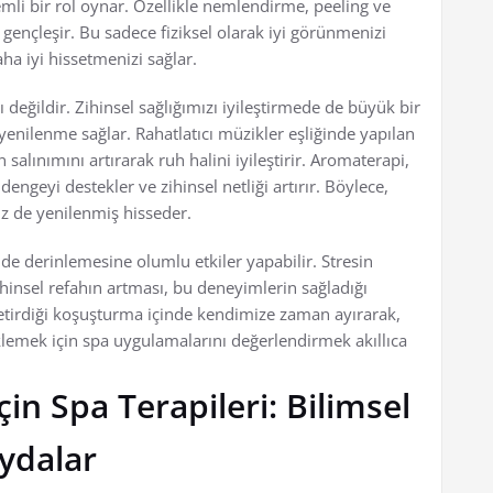
emli bir rol oynar. Özellikle nemlendirme, peeling ve
ve gençleşir. Bu sadece fiziksel olarak iyi görünmenizi
a iyi hissetmenizi sağlar.
 değildir. Zihinsel sağlığımızı iyileştirmede de büyük bir
yenilenme sağlar. Rahatlatıcı müzikler eşliğinde yapılan
 salınımını artırarak ruh halini iyileştirir. Aromaterapi,
dengeyi destekler ve zihinsel netliği artırır. Böylece,
z de yenilenmiş hisseder.
nde derinlemesine olumlu etkiler yapabilir. Stresin
zihinsel refahın artması, bu deneyimlerin sağladığı
getirdiği koşuşturma içinde kendimize zaman ayırarak,
klemek için spa uygulamalarını değerlendirmek akıllıca
İçin Spa Terapileri: Bilimsel
ydalar