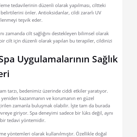
leme tedavilerinin düzenli olarak yapılması, ciltteki
lirtilerini önler. Antioksidanlar, cildi zararlı UV
ilenmeyi teşvik eder.
aynı zamanda cilt sağlığını destekleyen bilimsel olarak
 cilt için düzenli olarak yapılan bu terapiler, cildinizi
: Spa Uygulamalarının Sağlık
eri
tarzı, bedenimiz üzerinde ciddi etkiler yaratıyor.
zi yeniden kazanmanın ve korumanın en güzel
çirilen zamanla buluşmak olabilir. İşte tam da burada
vreye giriyor. Spa deneyimi sadece bir lüks değil, aynı
ir tedavi yöntemidir.
rme yöntemleri olarak kullanılmıştır. Özellikle doğal