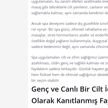
uygulamaları, bu zararlı etkileri azaltmada ön
masaj gibi tekniklerle cilt yenilenir, canlanır 
sağlamakla kalmaz, aynı zamanda kendinizi dah
Ancak spa deneyimi sadece dış güzellikle sınırlı
rol oynar. Bir spa günü, zihinsel rahatlama ve 
masajlar, stres hormonlarını azaltır ve endorfin
özellikle doğal yağların kullanımıyla, duygusal 
sadece bedenimiz değil, aynı zamanda zihnimi
Spa uygulamaları cilt ve zihin sağlığımız üzeri
azaltılması, cildin genç ve sağlıklı kalması ve 
faydaların sadece birkaçıdır. Günlük hayatın 
hem fiziksel hem de zihinsel sağlığımızı deste
bir seçim olabilir.
Genç ve Canlı Bir Cilt 
Olarak Kanıtlanmış Fa