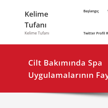
Skip
to
Başlangıç
Kelime
content
Tufanı
Kelime Tufanı
Twitter Profil
Cilt Bakımında Spa
Uygulamalarının Fay