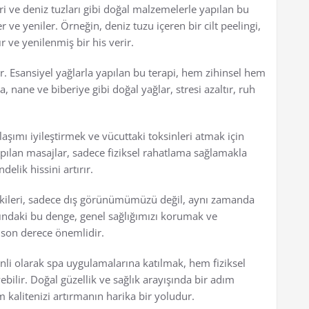
ri ve deniz tuzları gibi doğal malzemelerle yapılan bu
e yeniler. Örneğin, deniz tuzu içeren bir cilt peelingi,
r ve yenilenmiş bir his verir.
r. Esansiyel yağlarla yapılan bu terapi, hem zihinsel hem
ta, nane ve biberiye gibi doğal yağlar, stresi azaltır, ruh
laşımı iyileştirmek ve vücuttaki toksinleri atmak için
pılan masajlar, sadece fiziksel rahatlama sağlamakla
elik hissini artırır.
etkileri, sadece dış görünümümüzü değil, aynı zamanda
asındaki bu denge, genel sağlığımızı korumak ve
 son derece önemlidir.
i olarak spa uygulamalarına katılmak, hem fiziksel
bilir. Doğal güzellik ve sağlık arayışında bir adım
kalitenizi artırmanın harika bir yoludur.