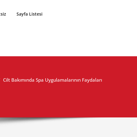
siz
Sayfa Listesi
Cilt Bakımında Spa Uygulamalarının Faydaları