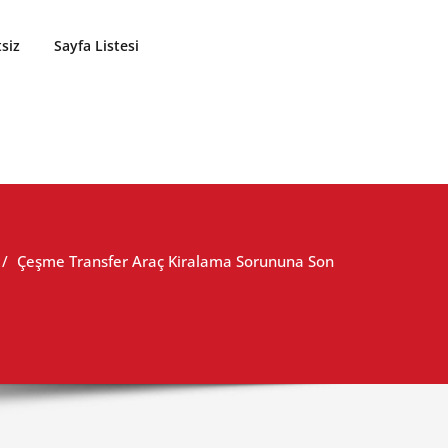
siz
Sayfa Listesi
Çeşme Transfer Araç Kiralama Sorununa Son