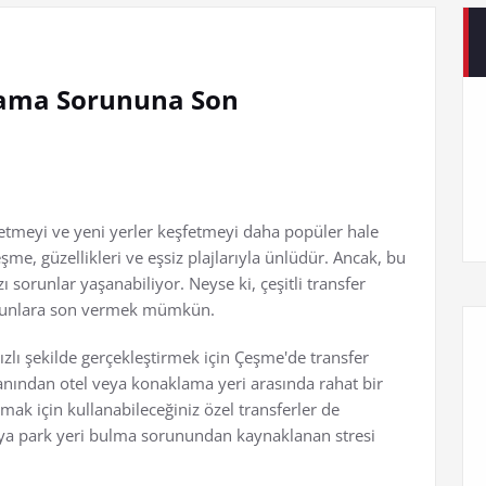
lama Sorununa Son
tmeyi ve yeni yerler keşfetmeyi daha popüler hale
Çeşme, güzellikleri ve eşsiz plajlarıyla ünlüdür. Ancak, bu
sorunlar yaşanabiliyor. Neyse ki, çeşitli transfer
sorunlara son vermek mümkün.
hızlı şekilde gerçekleştirmek için Çeşme'de transfer
anından otel veya konaklama yeri arasında rahat bir
mak için kullanabileceğiniz özel transferler de
veya park yeri bulma sorunundan kaynaklanan stresi