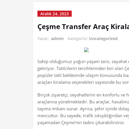
Aralık 24, 2023
Çeşme Transfer Araç Kira
Yazar:
admin
kategorisi
Uncategorized
Sahip olduğumuz yoğun yaşam tarzı, seyahat e
getiriyor. Tatilcilerin tercihlerinden biri olan 
popüler tatil beldesinde ulaşım konusunda bazı 
araçları kiralama seçenekleri sayesinde bu 
Birçok ziyaretçi, seyahatlerini en konforlu ve 
araçlarına yönelmektedir. Bu araçlar, havalim
taşıma imkanı sunar. Ayrıca, şehir içinde dolaş
mevcuttur. Bu sayede, trafik sıkışıklığından 
yaşamadan Çeşme'nin tadını çıkarabilirsiniz.