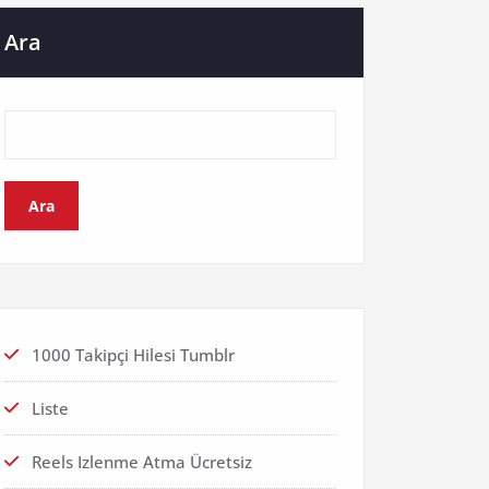
Ara
Ara
1000 Takipçi Hilesi Tumblr
Liste
Reels Izlenme Atma Ücretsiz