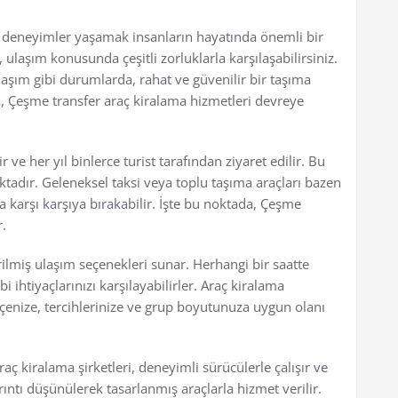
i deneyimler yaşamak insanların hayatında önemli bir
 ulaşım konusunda çeşitli zorluklarla karşılaşabilirsiniz.
ulaşım gibi durumlarda, rahat ve güvenilir bir taşıma
a, Çeşme transfer araç kiralama hizmetleri devreye
 ve her yıl binlerce turist tarafından ziyaret edilir. Bu
ktadır. Geleneksel taksi veya toplu taşıma araçları bazen
la karşı karşıya bırakabilir. İşte bu noktada, Çeşme
r.
irilmiş ulaşım seçenekleri sunar. Herhangi bir saatte
 ihtiyaçlarınızı karşılayabilirler. Araç kiralama
çenize, tercihlerinize ve grup boyutunuza uygun olanı
aç kiralama şirketleri, deneyimli sürücülerle çalışır ve
rıntı düşünülerek tasarlanmış araçlarla hizmet verilir.