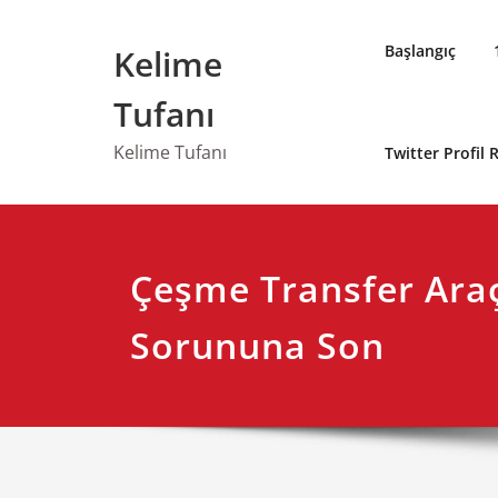
Skip
to
Başlangıç
Kelime
content
Tufanı
Kelime Tufanı
Twitter Profil
Çeşme Transfer Ara
Sorununa Son