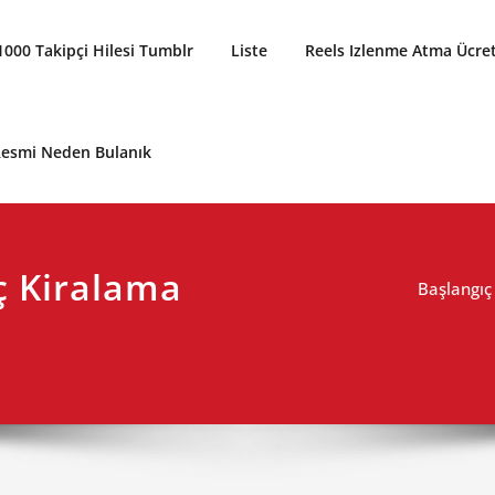
1000 Takipçi Hilesi Tumblr
Liste
Reels Izlenme Atma Ücret
 Resmi Neden Bulanık
ç Kiralama
Başlangıç