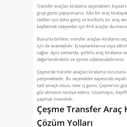
Transfer araçları kiralama seçenekleri, kişisel t
grup gezisi yapıyorsanız, lüks bir araç kiralayar
tatilleri için daha geniş ve konforlu bir araç te
keşfetmek isteyenler için 4×4 araçlar da mevcu
Bununla birlikte, transfer araçları kiralama seçe
için de avantajlıdır. İş toplantılarına veya et
sağlar. Aynı zamanda, şoförlü araç kiralama s
değerlendirebilir ve işinize odaklanabilirsiniz.
Çeşme'de transfer araçları kiralama sorununu 
yetişmektedir. Bu seçenekler sayesinde seyahatl
tatil amaçlı olsun, ister iş gezisi, Çeşme'nin g
göz atmanızı tavsiye ederiz. Unutmayın, keyif
yapmak önemlidir.
Çeşme Transfer Araç K
Çözüm Yolları