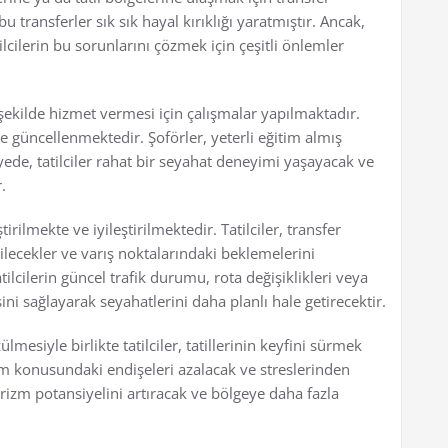
u transferler sık sık hayal kırıklığı yaratmıştır. Ancak,
ilcilerin bu sorunlarını çözmek için çeşitli önlemler
şekilde hizmet vermesi için çalışmalar yapılmaktadır.
e güncellenmektedir. Şoförler, yeterli eğitim almış
ede, tatilciler rahat bir seyahat deneyimi yaşayacak ve
.
tirilmekte ve iyileştirilmektedir. Tatilciler, transfer
ebilecekler ve varış noktalarındaki beklemelerini
ilcilerin güncel trafik durumu, rota değişiklikleri veya
ini sağlayarak seyahatlerini daha planlı hale getirecektir.
mesiyle birlikte tatilciler, tatillerinin keyfini sürmek
ım konusundaki endişeleri azalacak ve streslerinden
rizm potansiyelini artıracak ve bölgeye daha fazla