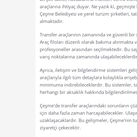
araçlarına ihtiyaç duyar. Ne yazık ki, geçmişte b
Çeşme Belediyesi ve yerel turizm şirketleri, tat
almaktadır.
Transfer araçlarının zamanında ve güvenli bir 
Araç filoları düzenli olarak bakıma alınmakta v
profesyoneller arasından seçilmektedir. Bu say
varış noktalarına zamanında ulaşabileceklerdir
Ayrıca, iletişim ve bilgilendirme sistemleri geliş
araçlarıyla ilgili tüm detaylara kolaylıkla eriş
minimuma indirebileceklerdir. Bu sistemler, tat
herhangi bir aksaklık hakkında bilgilendirilmes
Çeşme'de transfer araçlarındaki sorunların çözül
için daha fazla zaman harcayabilecekler. Ulaş
uzaklaşacaklardır. Bu gelişmeler, Çeşme'nin tu
ziyaretçi çekecektir.