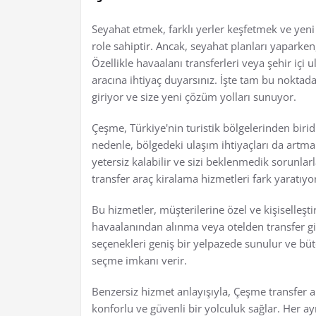
Seyahat etmek, farklı yerler keşfetmek ve yen
role sahiptir. Ancak, seyahat planları yaparken,
Özellikle havaalanı transferleri veya şehir içi 
aracına ihtiyaç duyarsınız. İşte tam bu noktad
giriyor ve size yeni çözüm yolları sunuyor.
Çeşme, Türkiye'nin turistik bölgelerinden biridir
nedenle, bölgedeki ulaşım ihtiyaçları da artma
yetersiz kalabilir ve sizi beklenmedik sorunlar
transfer araç kiralama hizmetleri fark yaratıyo
Bu hizmetler, müşterilerine özel ve kişiselleşt
havaalanından alınma veya otelden transfer gibi
seçenekleri geniş bir yelpazede sunulur ve büt
seçme imkanı verir.
Benzersiz hizmet anlayışıyla, Çeşme transfer ar
konforlu ve güvenli bir yolculuk sağlar. Her ay