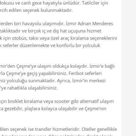
dokusu ve canlı gece hayatıyla ünlüdür. Tatilciler için
rcih edilen seçenek bulunmaktadır.
erden biri havayolu ulaşımıdır. İzmir Adnan Menderes
aklıktadır ve birçok iç ve dış hat uçuşuna hizmet
çin otobüs, taksi veya özel araç kiralama seçeneklerini
ak seferler düzenlemekte ve konforlu bir yolculuk
zmir'den Çeşme'ye ulaşım oldukça kolaydır. İzmir'e bağlı
la Çeşme'ye geçiş yapabilirsiniz. Feribot seferleri
niz yolculuğu sunmaktadır. Ayrıca, İzmir'in merkezi
e rahatlıkla ulaşabilirsiniz.
in bisiklet kiralama veya scooter gibi alternatif ulaşım
a gezebilir, plajlara kolayca ulaşabilir ve Çeşme'nin
en seçenek ise transfer hizmetleridir. Oteller genellikle