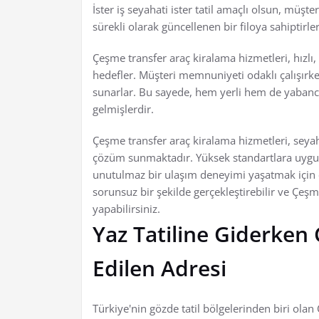
İster iş seyahati ister tatil amaçlı olsun, müşte
sürekli olarak güncellenen bir filoya sahiptirler
Çeşme transfer araç kiralama hizmetleri, hızlı
hedefler. Müşteri memnuniyeti odaklı çalışırke
sunarlar. Bu sayede, hem yerli hem de yabancı 
gelmişlerdir.
Çeşme transfer araç kiralama hizmetleri, seyah
çözüm sunmaktadır. Yüksek standartlara uygun
unutulmaz bir ulaşım deneyimi yaşatmak için ça
sorunsuz bir şekilde gerçekleştirebilir ve Çeşme
yapabilirsiniz.
Yaz Tatiline Giderken
Edilen Adresi
Türkiye'nin gözde tatil bölgelerinden biri olan