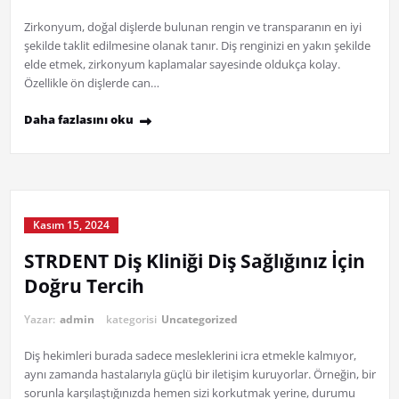
Zirkonyum, doğal dişlerde bulunan rengin ve transparanın en iyi
şekilde taklit edilmesine olanak tanır. Diş renginizi en yakın şekilde
elde etmek, zirkonyum kaplamalar sayesinde oldukça kolay.
Özellikle ön dişlerde can…
Daha fazlasını oku
Kasım 15, 2024
STRDENT Diş Kliniği Diş Sağlığınız İçin
Doğru Tercih
Yazar:
admin
kategorisi
Uncategorized
Diş hekimleri burada sadece mesleklerini icra etmekle kalmıyor,
aynı zamanda hastalarıyla güçlü bir iletişim kuruyorlar. Örneğin, bir
sorunla karşılaştığınızda hemen sizi korkutmak yerine, durumu