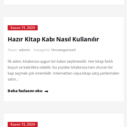
Kasım 15, 2024
Hazır Kitap Kabı Nasıl Kullanılır
Yazar:
admin
kategorisi
Uncategorized
İlk adım, kitabınıza uygun bir kabın seçilmesidir. Her kitap farklı
boyut ve kalınlıkta olabilir, bu yüzden kitabınıza tam oturan bir
kap seçmek çok önemlidir. Internetten veya kitap satış yerlerinden
satın…
Daha fazlasını oku
Kasım 15, 2024