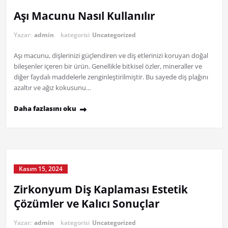
Aşı Macunu Nasıl Kullanılır
Yazar:
admin
kategorisi
Uncategorized
Aşı macunu, dişlerinizi güçlendiren ve diş etlerinizi koruyan doğal
bileşenler içeren bir ürün. Genellikle bitkisel özler, mineraller ve
diğer faydalı maddelerle zenginleştirilmiştir. Bu sayede diş plağını
azaltır ve ağız kokusunu…
Daha fazlasını oku
Kasım 15, 2024
Zirkonyum Diş Kaplaması Estetik
Çözümler ve Kalıcı Sonuçlar
Yazar:
admin
kategorisi
Uncategorized