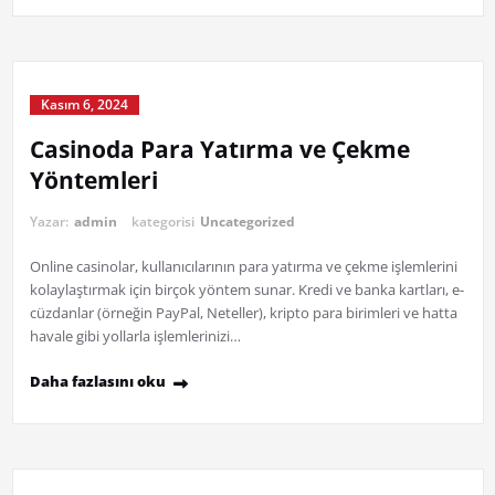
Kasım 6, 2024
Casinoda Para Yatırma ve Çekme
Yöntemleri
Yazar:
admin
kategorisi
Uncategorized
Online casinolar, kullanıcılarının para yatırma ve çekme işlemlerini
kolaylaştırmak için birçok yöntem sunar. Kredi ve banka kartları, e-
cüzdanlar (örneğin PayPal, Neteller), kripto para birimleri ve hatta
havale gibi yollarla işlemlerinizi…
Daha fazlasını oku