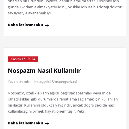
önerilen bir üründür. Böylece, demirin emilimi artar. Erişkinler için
günde 1-2 damla almak yeterlidir. Çocuklar için ise bu dozajı doktor
tavsiyesiyle ayarlamak iyi…
Daha fazlasını oku
Kasım 15, 2024
Nospazm Nasıl Kullanılır
Yazar:
admin
kategorisi
Uncategorized
Nospazm, özellikle karın ağrısı, bağırsak spazmları veya mide
rahatsızlıkları gibi durumlarda rahatlama sağlamak için kullanılan
bir ilaçtır. Kullanımı oldukça yaygındır, ancak doğru şekilde nasıl
kullanılacağını bilmek hayati önem taşır. Peki,…
Daha fazlasını oku