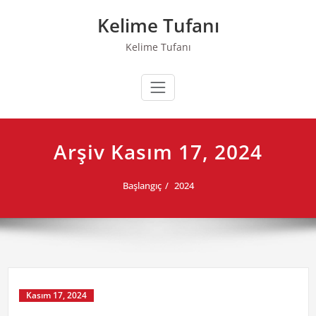
Skip
Kelime Tufanı
to
content
Kelime Tufanı
Arşiv Kasım 17, 2024
Başlangıç
2024
Kasım 17, 2024