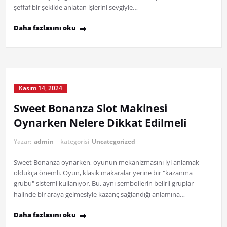
şeffaf bir şekilde anlatan işlerini sevgiyle…
Daha fazlasını oku
Kasım 14, 2024
Sweet Bonanza Slot Makinesi
Oynarken Nelere Dikkat Edilmeli
Yazar:
admin
kategorisi
Uncategorized
Sweet Bonanza oynarken, oyunun mekanizmasını iyi anlamak
oldukça önemli. Oyun, klasik makaralar yerine bir "kazanma
grubu" sistemi kullanıyor. Bu, aynı sembollerin belirli gruplar
halinde bir araya gelmesiyle kazanç sağlandığı anlamına…
Daha fazlasını oku