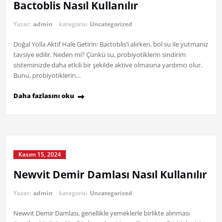
Bactoblis Nasıl Kullanılır
Yazar:
admin
kategorisi
Uncategorized
Doğal Yolla Aktif Hale Getirin: Bactoblis’i alırken, bol su ile yutmanız
tavsiye edilir. Neden mi? Çünkü su, probiyotiklerin sindirim
sisteminizde daha etkili bir şekilde aktive olmasına yardımcı olur.
Bunu, probiyotiklerin…
Daha fazlasını oku
Kasım 15, 2024
Newvit Demir Damlası Nasıl Kullanılır
Yazar:
admin
kategorisi
Uncategorized
Newvit Demir Damlası, genellikle yemeklerle birlikte alınması