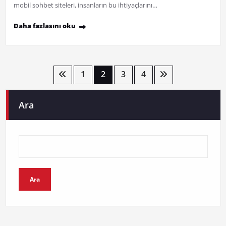
mobil sohbet siteleri, insanların bu ihtiyaçlarını…
Daha fazlasını oku
Yazı
1
2
3
4
sayfalaması
Ara
Ara