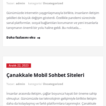
Yazar:
admin
kategorisi
Uncategorized
Günümüzde internetin yaygınlaşmasıyla birlikte, insanların iletişim
şekilleri de büyük değişim gösterdi. Özellikle pandemi sürecinde
sanal platformlar, sosyal bağlantıları korumanın ve yeni insanlarla
tanışmanın önemli bir yolu haline geldi. Bu noktada,…
Daha fazlasını oku
Aralık 22, 2023
Çanakkale Mobil Sohbet Siteleri
Yazar:
admin
kategorisi
Uncategorized
İnsanlar arasında iletişim, çağlar boyunca hayati bir öneme sahip
olmuştur. Günümüzde ise teknolojinin gelişimiyle birlikte iletişim
daha da kolaylaşmış ve farklı platformlara taşınmıştır. Çanakkale